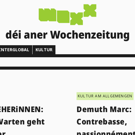
déi aner Wochenzeitung
INTERGLOBAL
KULTUR
KULTUR AM ALLGEMENGEN
EHERiNNEN:
Demuth Marc:
Warten geht
Contrebasse,
er
passionnément