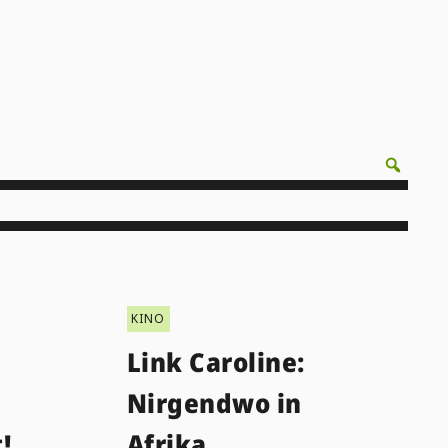
KINO
Link Caroline:
Nirgendwo in
!
Afrika