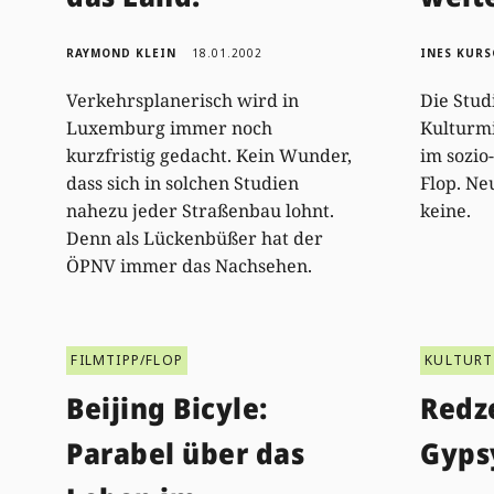
RAYMOND KLEIN
18.01.2002
INES KUR
Verkehrsplanerisch wird in
Die Stud
Luxemburg immer noch
Kulturmi
kurzfristig gedacht. Kein Wunder,
im sozio
dass sich in solchen Studien
Flop. Ne
nahezu jeder Straßenbau lohnt.
keine.
Denn als Lückenbüßer hat der
ÖPNV immer das Nachsehen.
FILMTIPP/FLOP
KULTURT
Beijing Bicyle:
Redz
Parabel über das
Gyps