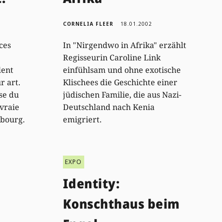
CORNELIA FLEER
18.01.2002
ces
In "Nirgendwo in Afrika" erzählt
Regisseurin Caroline Link
lent
einfühlsam und ohne exotische
r art.
Klischees die Geschichte einer
sse du
jüdischen Familie, die aus Nazi-
 vraie
Deutschland nach Kenia
mbourg.
emigriert.
EXPO
Identity:
Konschthaus beim