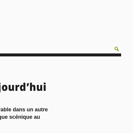
ujourd’hui
vrable dans un autre
ogue scénique au