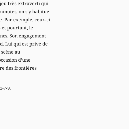
 jeu très extraverti qui
 minutes, on s’y habitue
e. Par exemple, ceux-ci
 et pourtant, le
rancs. Son engagement
. Lui qui est privé de
r scène au
’occasion d’une
ire des frontières
.
1-7-9.