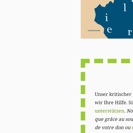
Unser kritischer 
wir Ihre Hilfe. 
unterstützen
.
Not
que grâce au sout
de votre don ou