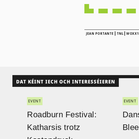
|
|
JEAN PORTANTE
TNL
WOXX1
DAT KÉINT IECH OCH INTERESSÉIEREN
EVENT
EVENT
Roadburn Festival:
Dans
Katharsis trotz
Blee