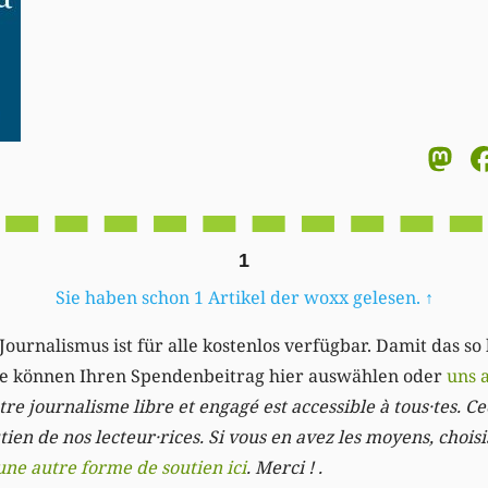
M
1
Sie haben schon 1 Artikel der woxx gelesen.
↑
Journalismus ist für alle kostenlos verfügbar. Damit das so
Sie können Ihren Spendenbeitrag hier auswählen oder
uns 
re journalisme libre et engagé est accessible à tous·tes. Cec
ien de nos lecteur·rices. Si vous en avez les moyens, chois
une autre forme de soutien ici
. Merci ! .