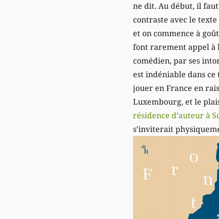
ne dit. Au début, il fau
contraste avec le texte 
et on commence à goûter
font rarement appel à l
comédien, par ses into
est indéniable dans ce 
jouer en France en rais
Luxembourg, et le plais
résidence d’auteur à S
s’inviterait physiqueme