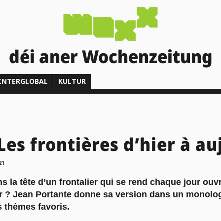
déi aner Wochenzeitung
INTERGLOBAL
KULTUR
Les frontières d’hier à a
21
ns la tête d’un frontalier qui se rend chaque jour ou
ler ? Jean Portante donne sa version dans un monol
s thèmes favoris.