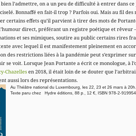
t bien l’admettre, on a un peu de difficulté à entrer dans ce
ciselé. Bonnaffé en fait-il trop ? Parfois oui. Mais au fil des
 certains effets qu’il parvient à tirer des mots de Portant
’humour direct, préférant un registre poétique et rêveur –
nations et ses mimiques, soutire au public certains rires f
texte avec lequel il est manifestement pleinement en accord
on des restrictions liées à la pandémie peut s’exprimer su
ir se voit. Lorsque Jean Portante a écrit ce monologue, à l
cy-Chazelles
en 2018, il était loin de se douter que l’arbitra
nt aussi lors des représentations.
Au Théâtre national du Luxembourg, les 22, 23 et 26 mars à 20h
Texte paru chez Hydre éditions, 88 p., 12 €, ISBN 978-2-919954