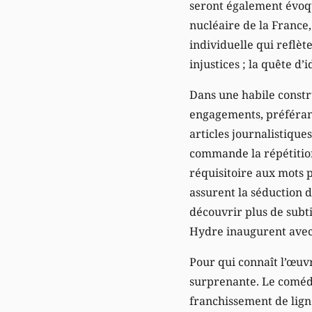
seront également évoqu
nucléaire de la France
individuelle qui reflète
injustices ; la quête d’
Dans une habile construc
engagements, préférant 
articles journalistique
commande la répétition
réquisitoire aux mots 
assurent la séduction d
découvrir plus de subtil
Hydre inaugurent avec l
Pour qui connaît l’œuvr
surprenante. Le comédi
franchissement de ligne