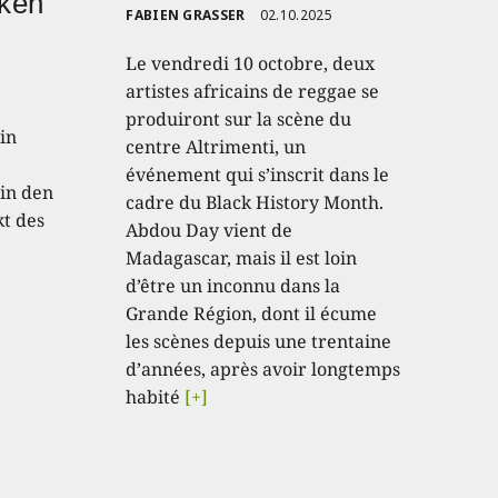
nken
FABIEN GRASSER
02.10.2025
Le vendredi 10 octobre, deux
artistes africains de reggae se
produiront sur la scène du
in
centre Altrimenti, un
événement qui s’inscrit dans le
in den
cadre du Black History Month.
kt des
Abdou Day vient de
Madagascar, mais il est loin
d’être un inconnu dans la
Grande Région, dont il écume
les scènes depuis une trentaine
d’années, après avoir longtemps
habité
[+]