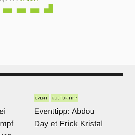
EVENT
KULTURTIPP
ei
Eventtipp: Abdou
ampf
Day et Erick Kristal