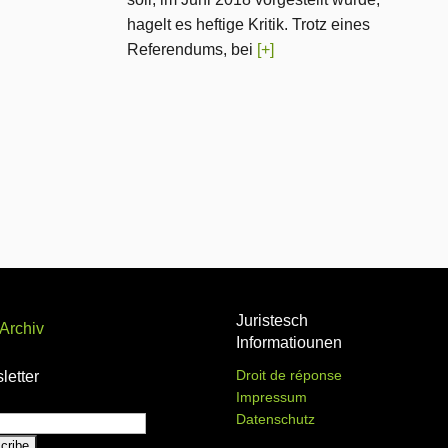
hagelt es heftige Kritik. Trotz eines
Referendums, bei
[+]
Juristesch
Archiv
Informatiounen
Droit de réponse
letter
Impressum
Datenschutz