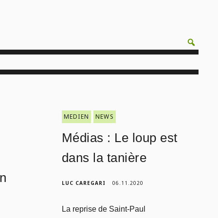
MEDIEN
NEWS
Médias : Le loup est
dans la tanière
in
LUC CAREGARI
06.11.2020
La reprise de Saint-Paul