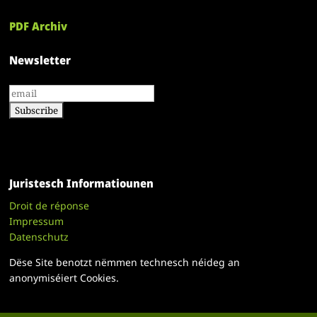
PDF Archiv
Newsletter
Juristesch Informatiounen
Droit de réponse
Impressum
Datenschutz
Dëse Site benotzt nëmmen technesch néideg an
anonymiséiert Cookies.