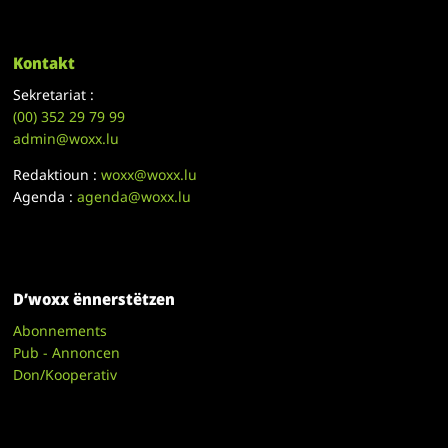
Kontakt
Sekretariat :
(00)
352 29 79 99
admin@woxx.lu
Redaktioun :
woxx@woxx.lu
Agenda :
agenda@woxx.lu
D’woxx ënnerstëtzen
Abonnements
Pub - Annoncen
Don/Kooperativ