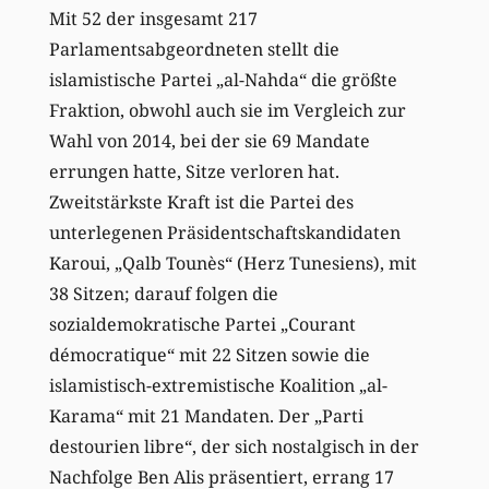
Mit 52 der insgesamt 217
Parlamentsabgeordneten stellt die
islamistische Partei „al-Nahda“ die größte
Fraktion, obwohl auch sie im Vergleich zur
Wahl von 2014, bei der sie 69 Mandate
errungen hatte, Sitze verloren hat.
Zweitstärkste Kraft ist die Partei des
unterlegenen Präsidentschaftskandidaten
Karoui, „Qalb Tounès“ (Herz Tunesiens), mit
38 Sitzen; darauf folgen die
sozialdemokratische Partei „Courant
démocratique“ mit 22 Sitzen sowie die
islamistisch-extremistische Koalition „al-
Karama“ mit 21 Mandaten. Der „Parti
destourien libre“, der sich nostalgisch in der
Nachfolge Ben Alis präsentiert, errang 17