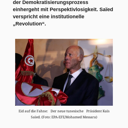
der Demokratisierungsprozess
einhergeht mit Perspektivlosigkeit. Saïed
verspricht eine institutionelle
„Revolution“.
Eid auf die Fahne: Der neue tunesische Präsident Kaïs
Saïed. (Foto: EPA-EFE/Mohamed Messara)