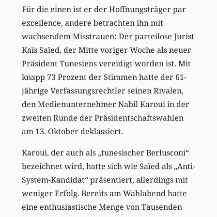
Für die einen ist er der Hoffnungsträger par
excellence, andere betrachten ihn mit
wachsendem Misstrauen: Der parteilose Jurist
Kaïs Saïed, der Mitte voriger Woche als neuer
Präsident Tunesiens vereidigt worden ist. Mit
knapp 73 Prozent der Stimmen hatte der 61-
jährige Verfassungsrechtler seinen Rivalen,
den Medienunternehmer Nabil Karoui in der
zweiten Runde der Präsidentschaftswahlen
am 13. Oktober deklassiert.
Karoui, der auch als „tunesischer Berlusconi“
bezeichnet wird, hatte sich wie Saïed als „Anti-
System-Kandidat“ präsentiert, allerdings mit
weniger Erfolg. Bereits am Wahlabend hatte
eine enthusiastische Menge von Tausenden