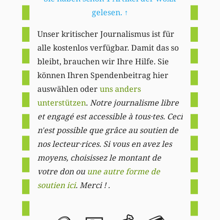
gelesen.
↑
Unser kritischer Journalismus ist für
alle kostenlos verfügbar. Damit das so
bleibt, brauchen wir Ihre Hilfe. Sie
können Ihren Spendenbeitrag hier
auswählen oder
uns anders
unterstützen
.
Notre journalisme libre
et engagé est accessible à tous·tes. Ceci
n'est possible que grâce au soutien de
nos lecteur·rices. Si vous en avez les
moyens, choisissez le montant de
votre don ou
une autre forme de
soutien ici
. Merci ! .