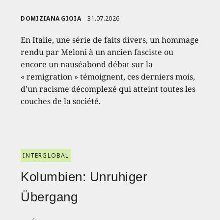
DOMIZIANA GIOIA
31.07.2026
En Italie, une série de faits divers, un hommage
rendu par Meloni à un ancien fasciste ou
encore un nauséabond débat sur la
« remigration » témoignent, ces derniers mois,
d’un racisme décomplexé qui atteint toutes les
couches de la société.
INTERGLOBAL
Kolumbien: Unruhiger
Übergang