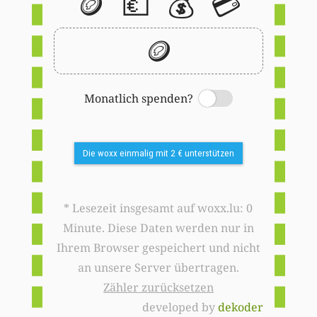
🪙
💶
💰
💳
🪙
Monatlich spenden?
Switch
Die woxx einmalig mit 2 € unterstützen
* Lesezeit insgesamt auf woxx.lu: 0
Minute. Diese Daten werden nur in
Ihrem Browser gespeichert und nicht
an unsere Server übertragen.
Zähler zurücksetzen
developed by
dekoder