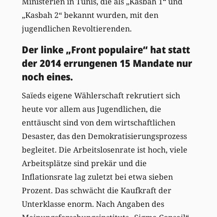
Ministerien in Tunis, die als „Kasbah 1“ und
„Kasbah 2“ bekannt wurden, mit den
jugendlichen Revoltierenden.
Der linke „Front populaire“ hat statt
der 2014 errungenen 15 Mandate nur
noch eines.
Saïeds eigene Wählerschaft rekrutiert sich
heute vor allem aus Jugendlichen, die
enttäuscht sind von dem wirtschaftlichen
Desaster, das den Demokratisierungsprozess
begleitet. Die Arbeitslosenrate ist hoch, viele
Arbeitsplätze sind prekär und die
Inflationsrate lag zuletzt bei etwa sieben
Prozent. Das schwächt die Kaufkraft der
Unterklasse enorm. Nach Angaben des