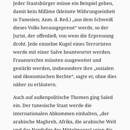
Jeder Staatsbürger müsse ein Beispiel geben,
damit kein Millime (kleinste Währungseinheit
in Tunesien; Anm. d. Red.) „aus dem Schweiß
dieses Volks herausgepresst“ werde, so der
Jurist, der offenließ, von wem die Erpressung
droht. Jede einzelne Kugel eines Terroristen
werde mit einer Salve beantwortet werden.
Frauenrechte müssten ausgeweitet und
gestärkt werden, insbesondere ihre „sozialen
und ökonomischen Rechte“, sagte er, ohne dies
näher zu erläutern.
Auch auf außenpolitische Themen ging Saïed
ein. Der tunesische Staat werde die
internationalen Abkommen einhalten, „der
arabische Maghreb, Afrika, die arabische Welt
und das Nordufer des Mittelmeers“ seien die