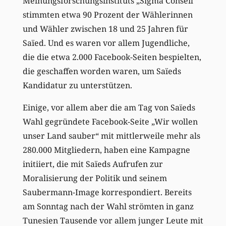
Meinungsforschungsinstituts „Sigma Conseil“
stimmten etwa 90 Prozent der Wählerinnen
und Wähler zwischen 18 und 25 Jahren für
Saïed. Und es waren vor allem Jugendliche,
die die etwa 2.000 Facebook-Seiten bespielten,
die geschaffen worden waren, um Saïeds
Kandidatur zu unterstützen.
Einige, vor allem aber die am Tag von Saïeds
Wahl gegründete Facebook-Seite „Wir wollen
unser Land sauber“ mit mittlerweile mehr als
280.000 Mitgliedern, haben eine Kampagne
initiiert, die mit Saïeds Aufrufen zur
Moralisierung der Politik und seinem
Saubermann-Image korrespondiert. Bereits
am Sonntag nach der Wahl strömten in ganz
Tunesien Tausende vor allem junger Leute mit