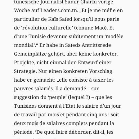
tunesische Journalist Samir Gharbi vorige
Woche auf Leaders.com.tn. „Et je me méfie en
particulier de Kaïs Saïed lorsqu’il nous parle
de ‘révolution culturelle’ (comme Mao). Et
d’une Tunisie devenue subitement un ‘modèle
mondial‘.“ Er habe in Saïeds Antrittsrede
Gemeinplätze gehört, aber keine konkreten
Projekte, nicht einmal den Entwurf einer
Strategie. Nur einen konkreten Vorschlag
habe er gemacht: „elle consiste à taxer les
pauvres salariés. Il a demandé – sur
suggestion du ‘peuple’ (lequel ?) – que les
Tunisiens donnent à l’Etat le salaire d’un jour
de travail par mois et pendant cinq ans : soit
deux mois de salaires complets pendant la
période. ‘De quoi faire déborder, dit-il, les