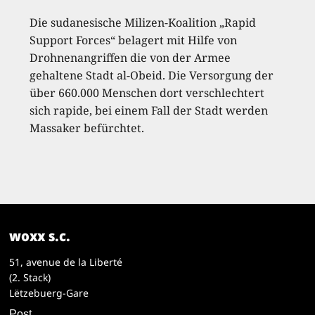
Die sudanesische Milizen-Koalition „Rapid
Support Forces“ belagert mit Hilfe von
Drohnenangriffen die von der Armee
gehaltene Stadt al-Obeid. Die Versorgung der
über 660.000 Menschen dort verschlechtert
sich rapide, bei einem Fall der Stadt werden
Massaker befürchtet.
woxx s.c.
51, avenue de la Liberté
(2. Stack)
Lëtzebuerg-Gare
Post