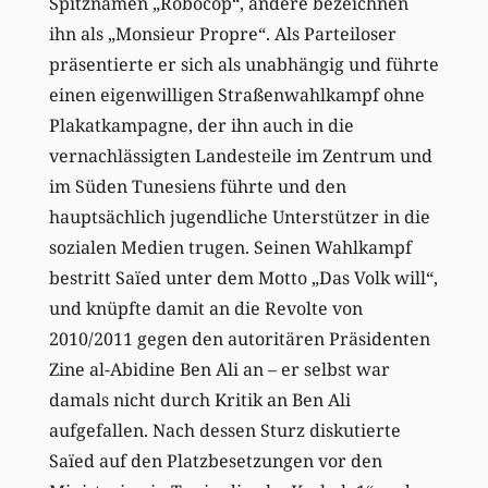
Spitznamen „Robocop“, andere bezeichnen
ihn als „Monsieur Propre“. Als Parteiloser
präsentierte er sich als unabhängig und führte
einen eigenwilligen Straßenwahlkampf ohne
Plakatkampagne, der ihn auch in die
vernachlässigten Landesteile im Zentrum und
im Süden Tunesiens führte und den
hauptsächlich jugendliche Unterstützer in die
sozialen Medien trugen. Seinen Wahlkampf
bestritt Saïed unter dem Motto „Das Volk will“,
und knüpfte damit an die Revolte von
2010/2011 gegen den autoritären Präsidenten
Zine al-Abidine Ben Ali an – er selbst war
damals nicht durch Kritik an Ben Ali
aufgefallen. Nach dessen Sturz diskutierte
Saïed auf den Platzbesetzungen vor den