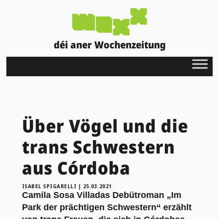
déi aner Wochenzeitung
Über Vögel und die
trans Schwestern
aus Córdoba
ISABEL SPIGARELLI
|
25.03.2021
Camila Sosa Villadas Debütroman „Im
Park der prächtigen Schwestern“ erzählt