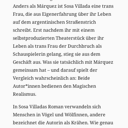
A
nders als
Márquez ist Sosa Villada eine trans
Frau, die aus Eigenerfahrung über ihr Leben
auf dem argentinischen Straßenstrich
schreib
t
.
Erst nachdem ihr mit einem
selbstproduzierten Theaterstück über ihr
Leben als trans Frau der Durchbruch als
Schauspielerin gelang, stieg sie aus dem
Geschäft au
s
. Was sie
tatsächlich
mit Márquez
gemeinsam hat – und darauf spielt der
Vergleich wahrscheinlich an:
Beide
Autor*innen bedienen den Magischen
Realismus.
In Sosa Villadas Roman verwandeln sich
Menschen in Vögel und Wölfinnen,
andere
bezeichnet
die Autorin
als Krähen
. Wie genau