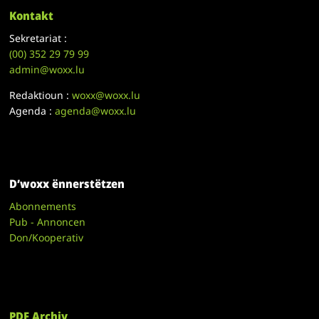
Kontakt
Sekretariat :
(00)
352 29 79 99
admin@woxx.lu
Redaktioun :
woxx@woxx.lu
Agenda :
agenda@woxx.lu
D’woxx ënnerstëtzen
Abonnements
Pub - Annoncen
Don/Kooperativ
PDF Archiv