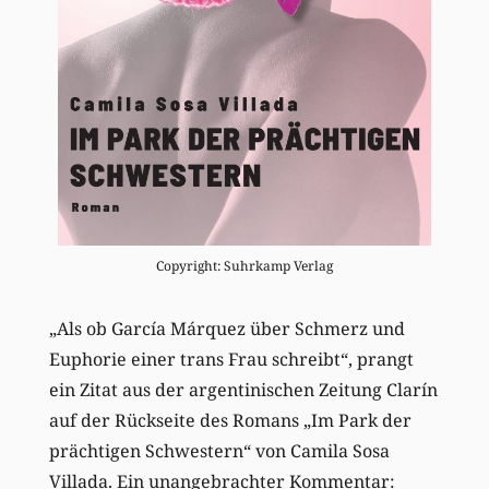
Copyright: Suhrkamp Verlag
„Als ob Garc
ía Márquez über Schmerz und
Euphorie einer trans Frau schreibt“, prangt
ein
Zitat aus der argentinischen Zeitung Clarín
auf
der Rückseite des Romans
„Im Park der
prächtigen Schwestern“ von Camila Sosa
Villada. Ein
unangebrachter
Kommentar: