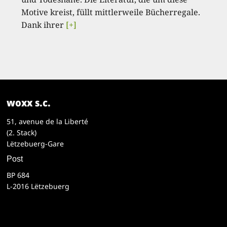
Motive kreist, füllt mittlerweile Bücherregale.
Dank ihrer
[+]
woxx s.c.
51, avenue de la Liberté
(2. Stack)
Lëtzebuerg-Gare
Post
BP 684
L-2016 Lëtzebuerg