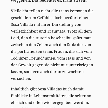
weggehen. Das bedeutet es, trans zu sein.“
Vielleicht teilen nicht alle trans Personen die
geschilderten
Gefühle, doch berührt einen
Sosa Villada
mit ihrer Darstellung von
Verletzlichkeit
und Traumata
. Trotz
all dem
Leid,
den die Autorin beschreibt,
spürt man
zwischen den Zeilen auch den Stolz der
von
ihr porträtierten
trans Frauen, die sich
vom
Tod ihrer Freund*innen, vom
Hass und
von
der
Gewalt
gegen sie nicht nur
unterkriegen
lasse
n
, sondern auch daran zu wachsen
versuchen.
Inhaltlich gibt Sosa Villadas Buch damit
Einblicke in Lebensrealtitäten, die selten so
ehrlich und offen wiedergegeben werden.