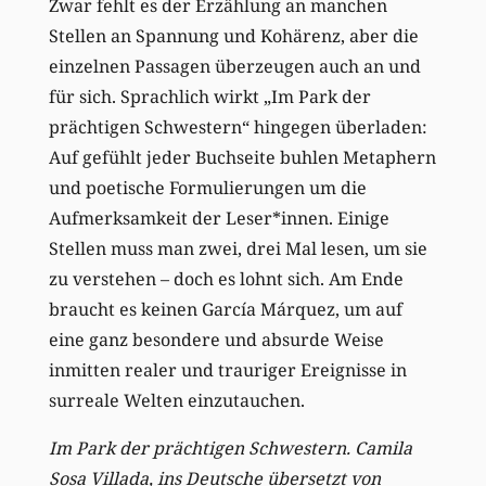
Zwar fehlt es der Erzählung an manchen
Stellen an Spannung und Kohärenz, aber die
einzelnen
Passagen überzeugen
auch
an und
für sich.
Sprachlich
wirkt
„Im Park der
prächtigen Schwestern“
hingegen
überladen:
Auf gefühlt jeder Buchseite
buhlen
Metaphern
und poetische Formulierungen
um die
Aufmerksamkeit der Leser*innen
.
Einige
Stellen muss man zwei, drei Mal lesen, um sie
zu verstehen – doch es lohnt sich. Am Ende
braucht es keinen
Garc
ía Márquez,
um auf
eine ganz besondere und absurde Weise
inmitten realer und trauriger Ereignisse in
surreale Welten einzutauchen.
Im Park der prächtigen Schwestern. Camila
Sosa Villada, ins Deutsche übersetzt von