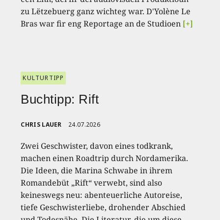
zu Lëtzebuerg ganz wichteg war. D'Yolène Le
Bras war fir eng Reportage an de Studioen
[+]
KULTURTIPP
Buchtipp: Rift
CHRIS LAUER
24.07.2026
Zwei Geschwister, davon eines todkrank,
machen einen Roadtrip durch Nordamerika.
Die Ideen, die Marina Schwabe in ihrem
Romandebüt „Rift“ verwebt, sind also
keineswegs neu: abenteuerliche Autoreise,
tiefe Geschwisterliebe, drohender Abschied
und Todesnähe. Die Literatur, die um diese