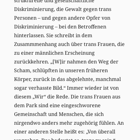
strukturelle und gesellschaftliche
Diskriminierung, die Gewalt gegen trans
Personen –
und
gegen
andere Opfer von
Diskriminierung –
bei den Betroffenen
hinter
lassen
. Sie schreibt in dem
Zusammmenhang auch über trans Frauen, die
zu
einer
männlichen Erscheinung
zurückkehren. „
[W]ir nahmen den Weg der
Scham, schlüpften in unseren früheren
Körper, zurück in das abgelehnte, manchmal
sogar verhasste Bild.“
Immer wieder ist von
diesem „Wir“ die Rede. Die trans Frauen aus
dem Park sind eine eingeschworene
Gemeinschaft
und Menschen, die
sich
nirgendwo anders
mehr
zugehörig fühlen.
An
einer anderen Stelle heißt es: „Von überall