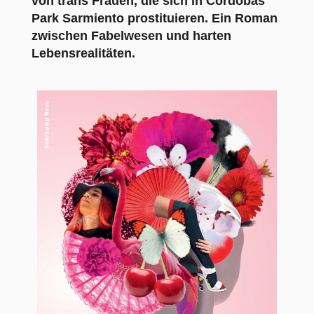
von trans Frauen, die sich in Córdobas
Park Sarmiento prostituieren. Ein Roman
zwischen Fabelwesen und harten
Lebensrealitäten.