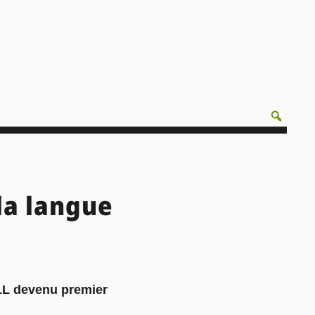
la langue
LL devenu premier