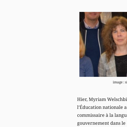
image : s
Hier, Myriam Welschbill
l’Éducation nationale 
commissaire à la lang
gouvernement dans le 