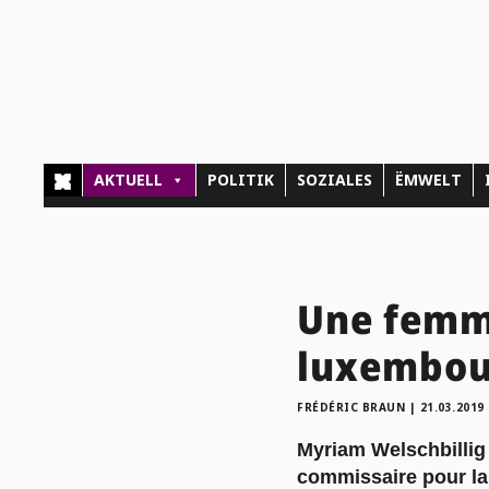
AKTUELL
POLITIK
SOZIALES
ËMWELT
Une femme
luxembou
FRÉDÉRIC BRAUN
|
21.03.2019
Myriam Welschbillig
commissaire pour la