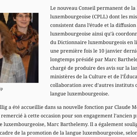
Le nouveau Conseil permanent de la
luxembourgeoise (CPLL) dont les mis
consistent dans l’étude et la diffusion
luxembourgeoise ainsi qu’à coordonn
du Dictionnaire luxembourgeois en li
une première fois le 10 janvier dernie
longtemps présidé par Marc Barthel
chargé de produire des avis sur la la
ministères de la Culture et de l’Éduc
collaboration avec d’autres instituts 
ip
langue luxembourgeoise.
ig a été accueillie dans sa nouvelle fonction par Claude M
a remercié à cette occasion pour son engagement l’ancien p
ue luxembourgeoise, Marc Barthelemy. Il a également soul
cadre de la promotion de la langue luxembourgeoise, sel