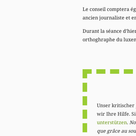
Le conseil comptera é
ancien journaliste et 
Durant la séance d’hie
orthoghraphe du luxem
Unser kritischer 
wir Ihre Hilfe. 
unterstützen
.
Not
que grâce au sout