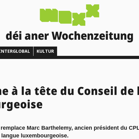
déi aner Wochenzeitung
INTERGLOBAL
KULTUR
 à la tête du Conseil de 
rgeoise
 remplace Marc Barthelemy, ancien président du CP
 langue luxembourgeoise.