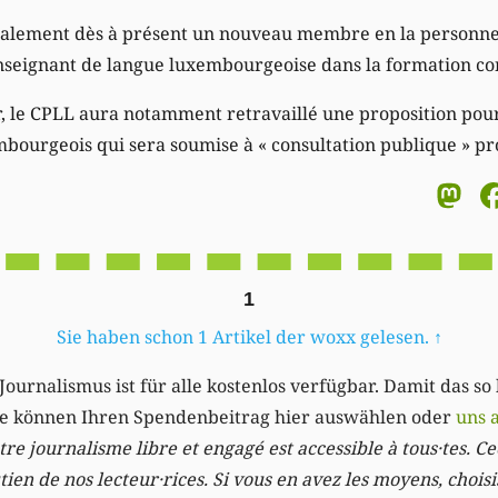
galement dès à présent un nouveau membre en la personn
enseignant de langue luxembourgeoise dans la formation co
r, le CPLL aura notamment retravaillé une proposition pou
bourgeois qui sera soumise à
« consultation publique »
pr
M
1
Sie haben schon 1 Artikel der woxx gelesen.
↑
Journalismus ist für alle kostenlos verfügbar. Damit das so
Sie können Ihren Spendenbeitrag hier auswählen oder
uns 
re journalisme libre et engagé est accessible à tous·tes. Cec
ien de nos lecteur·rices. Si vous en avez les moyens, chois