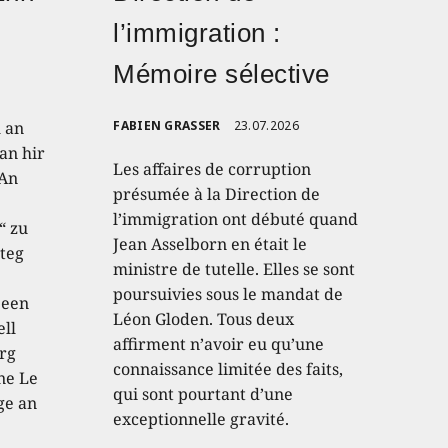
l’immigration :
Mémoire sélective
h an
FABIEN GRASSER
23.07.2026
an hir
Les affaires de corruption
 An
présumée à la Direction de
l’immigration ont débuté quand
“ zu
Jean Asselborn en était le
teg
ministre de tutelle. Elles se sont
poursuivies sous le mandat de
 een
Léon Gloden. Tous deux
ell
affirment n’avoir eu qu’une
rg
connaissance limitée des faits,
ne Le
qui sont pourtant d’une
ge an
exceptionnelle gravité.