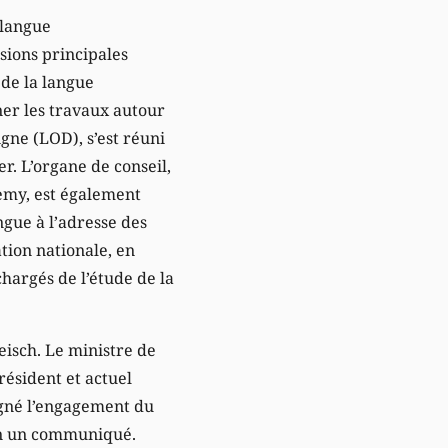
 langue
sions principales
 de la langue
er les travaux autour
gne (LOD), s’est réuni
r. L’organe de conseil,
emy, est également
ngue à l’adresse des
ation nationale, en
chargés de l’étude de la
eisch. Le ministre de
résident et actuel
igné l’engagement du
on un communiqué.