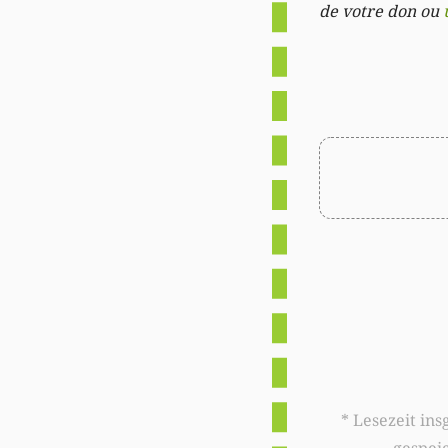
de votre don ou
* Lesezeit insgesamt auf woxx.lu: 