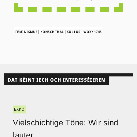
|
|
|
FEMINISMUS
KONSCHTHAL
KULTUR
WOXX1745
DAT KÉINT IECH OCH INTERESSÉIEREN
EXPO
Vielschichtige Töne: Wir sind
lauter