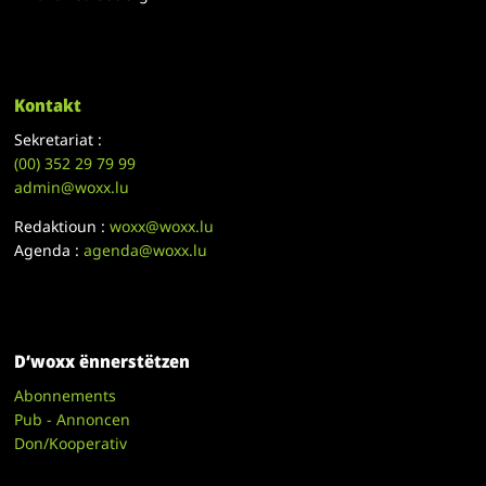
Kontakt
Sekretariat :
(00)
352 29 79 99
admin@woxx.lu
Redaktioun :
woxx@woxx.lu
Agenda :
agenda@woxx.lu
D’woxx ënnerstëtzen
Abonnements
Pub - Annoncen
Don/Kooperativ