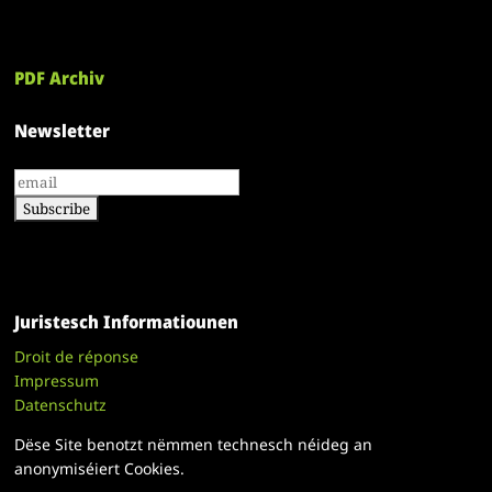
PDF Archiv
Newsletter
Juristesch Informatiounen
Droit de réponse
Impressum
Datenschutz
Dëse Site benotzt nëmmen technesch néideg an
anonymiséiert Cookies.