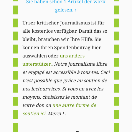
Sie haben schon 1 Artikel der woxx
gelesen.
↑
Unser kritischer Journalismus ist für
alle kostenlos verfügbar. Damit das so
bleibt, brauchen wir Ihre Hilfe. Sie
können Ihren Spendenbeitrag hier
auswählen oder
uns anders
unterstützen
.
Notre journalisme libre
et engagé est accessible à tous·tes. Ceci
n'est possible que grâce au soutien de
nos lecteur·rices. Si vous en avez les
moyens, choisissez le montant de
votre don ou
une autre forme de
soutien ici
. Merci ! .