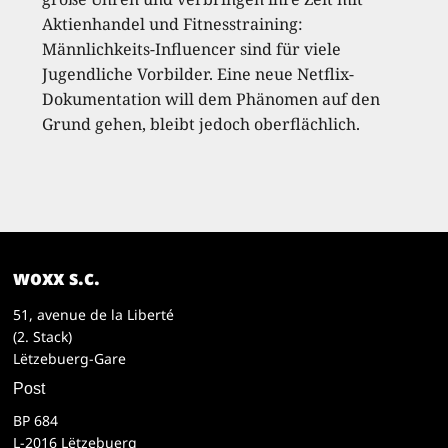
Aktienhandel und Fitnesstraining:
Männlichkeits-Influencer sind für viele
Jugendliche Vorbilder. Eine neue Netflix-
Dokumentation will dem Phänomen auf den
Grund gehen, bleibt jedoch oberflächlich.
woxx s.c.
51, avenue de la Liberté
(2. Stack)
Lëtzebuerg-Gare
Post
BP 684
L-2016 Lëtzebuerg