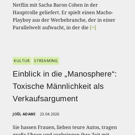
Netflix mit Sacha Baron Cohen in der
Hauptrolle geliefert. Er spielt einen Macho-
Playboy aus der Werbebranche, der in einer
Parallelwelt aufwacht, in der die
[+]
KULTUR
STREAMING
Einblick in die „Manosphere“:
Toxische Männlichkeit als
Verkaufsargument
JOËL ADAMI
23.04.2026
Sie hassen Frauen, lieben teure Autos, tragen
große Uhren und verbringen ihre Zeit mit