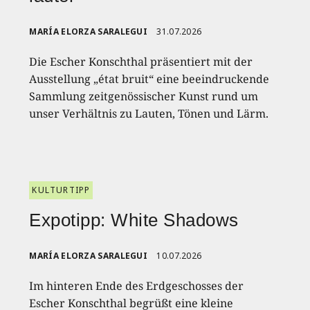
MARÍA ELORZA SARALEGUI
31.07.2026
Die Escher Konschthal präsentiert mit der
Ausstellung „état bruit“ eine beeindruckende
Sammlung zeitgenössischer Kunst rund um
unser Verhältnis zu Lauten, Tönen und Lärm.
KULTURTIPP
Expotipp: White Shadows
MARÍA ELORZA SARALEGUI
10.07.2026
Im hinteren Ende des Erdgeschosses der
Escher Konschthal begrüßt eine kleine