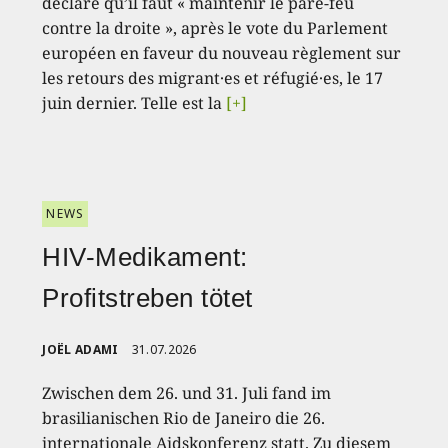
déclaré qu’il faut « maintenir le pare-feu
contre la droite », après le vote du Parlement
européen en faveur du nouveau règlement sur
les retours des migrant·es et réfugié·es, le 17
juin dernier. Telle est la
[+]
NEWS
HIV-Medikament:
Profitstreben tötet
JOËL ADAMI
31.07.2026
Zwischen dem 26. und 31. Juli fand im
brasilianischen Rio de Janeiro die 26.
internationale Aidskonferenz statt. Zu diesem