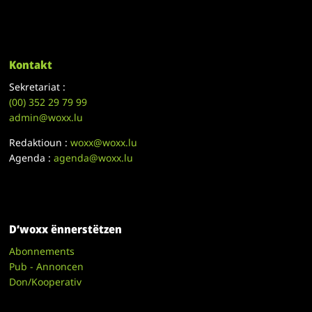
Kontakt
Sekretariat :
(00)
352 29 79 99
admin@woxx.lu
Redaktioun :
woxx@woxx.lu
Agenda :
agenda@woxx.lu
D’woxx ënnerstëtzen
Abonnements
Pub - Annoncen
Don/Kooperativ