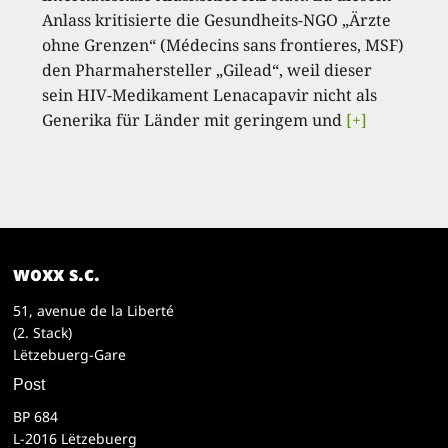
Anlass kritisierte die Gesundheits-NGO „Ärzte
ohne Grenzen“ (Médecins sans frontieres, MSF)
den Pharmahersteller „Gilead“, weil dieser
sein HIV-Medikament Lenacapavir nicht als
Generika für Länder mit geringem und
[+]
woxx s.c.
51, avenue de la Liberté
(2. Stack)
Lëtzebuerg-Gare
Post
BP 684
L-2016 Lëtzebuerg