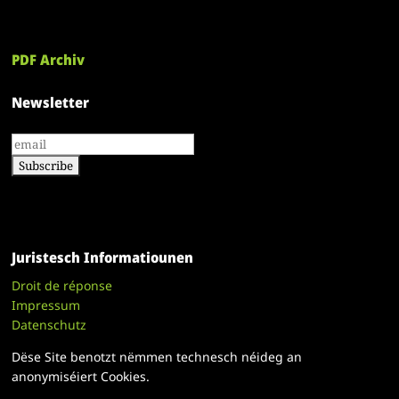
PDF Archiv
Newsletter
Juristesch Informatiounen
Droit de réponse
Impressum
Datenschutz
Dëse Site benotzt nëmmen technesch néideg an
anonymiséiert Cookies.