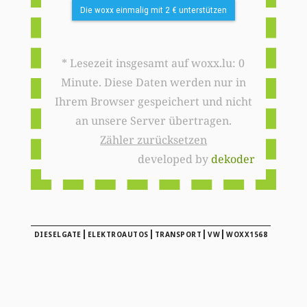
Die woxx einmalig mit 2 € unterstützen
* Lesezeit insgesamt auf woxx.lu: 0
Minute. Diese Daten werden nur in
Ihrem Browser gespeichert und nicht
an unsere Server übertragen.
Zähler zurücksetzen
developed by
dekoder
|
|
|
|
DIESELGATE
ELEKTROAUTOS
TRANSPORT
VW
WOXX1568