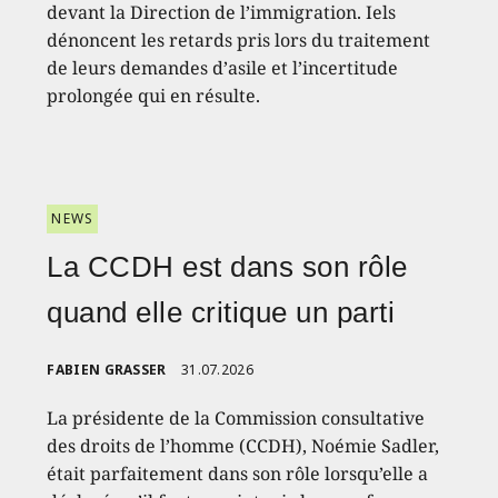
devant la Direction de l’immigration. Iels
dénoncent les retards pris lors du traitement
de leurs demandes d’asile et l’incertitude
prolongée qui en résulte.
NEWS
La CCDH est dans son rôle
quand elle critique un parti
FABIEN GRASSER
31.07.2026
La présidente de la Commission consultative
des droits de l’homme (CCDH), Noémie Sadler,
était parfaitement dans son rôle lorsqu’elle a