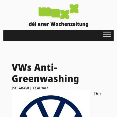
déi aner Wochenzeitung
VWs Anti-
Greenwashing
JOËL ADAMI
|
20.02.2020
Der