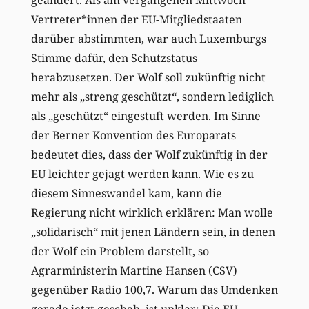
Vertreter*innen der EU-Mitgliedstaaten
darüber abstimmten, war auch Luxemburgs
Stimme dafür, den Schutzstatus
herabzusetzen. Der Wolf soll zukünftig nicht
mehr als „streng geschützt“, sondern lediglich
als „geschützt“ eingestuft werden. Im Sinne
der Berner Konvention des Europarats
bedeutet dies, dass der Wolf zukünftig in der
EU leichter gejagt werden kann. Wie es zu
diesem Sinneswandel kam, kann die
Regierung nicht wirklich erklären: Man wolle
„solidarisch“ mit jenen Ländern sein, in denen
der Wolf ein Problem darstellt, so
Agrarministerin Martine Hansen (CSV)
gegenüber Radio 100,7. Warum das Umdenken
gerade jetzt geschah, ist unklar: Die EU-