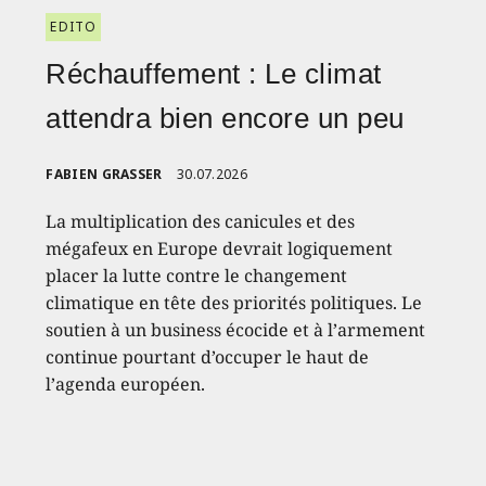
EDITO
Réchauffement : Le climat
attendra bien encore un peu
FABIEN GRASSER
30.07.2026
La multiplication des canicules et des
mégafeux en Europe devrait logiquement
placer la lutte contre le changement
climatique en tête des priorités politiques. Le
soutien à un business écocide et à l’armement
continue pourtant d’occuper le haut de
l’agenda européen.