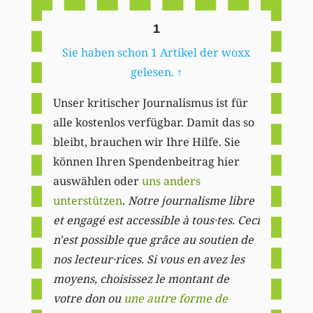
1
Sie haben schon 1 Artikel der woxx
gelesen.
↑
Unser kritischer Journalismus ist für
alle kostenlos verfügbar. Damit das so
bleibt, brauchen wir Ihre Hilfe. Sie
können Ihren Spendenbeitrag hier
auswählen oder
uns anders
unterstützen
.
Notre journalisme libre
et engagé est accessible à tous·tes. Ceci
n'est possible que grâce au soutien de
nos lecteur·rices. Si vous en avez les
moyens, choisissez le montant de
votre don ou
une autre forme de