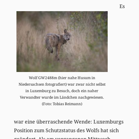
Es
Wolf GW2488m (hier nahe Husum in
Niedersachsen fotografiert) war zwar nicht selbst
in Luxemburg zu Besuch, doch ein naher
Verwandter wurde im Ländchen nachgewiesen.
(Foto: Tobias Reimann)
war eine überraschende Wende: Luxemburgs
Position zum Schutzstatus des Wolfs hat sich
geändert. Als am vergangenen Mittwoch