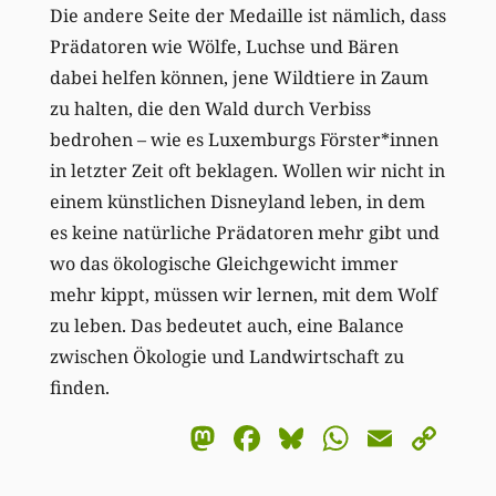
Die andere Seite der Medaille ist nämlich, dass
Prädatoren wie Wölfe, Luchse und Bären
dabei helfen können, jene Wildtiere in Zaum
zu halten, die den Wald durch Verbiss
bedrohen – wie es Luxemburgs Förster*innen
in letzter Zeit oft beklagen. Wollen wir nicht in
einem künstlichen Disneyland leben, in dem
es keine natürliche Prädatoren mehr gibt und
wo das ökologische Gleichgewicht immer
mehr kippt, müssen wir lernen, mit dem Wolf
zu leben. Das bedeutet auch, eine Balance
zwischen Ökologie und Landwirtschaft zu
finden.
Mastodon
Facebook
Bluesky
WhatsA
Email
Co
Li