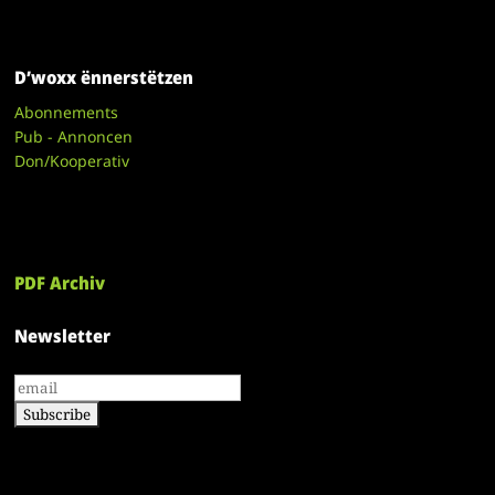
D’woxx ënnerstëtzen
Abonnements
Pub - Annoncen
Don/Kooperativ
PDF Archiv
Newsletter