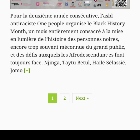
Pour la deuxième année consécutive, l’asbl
antiraciste One people organise le Black History
Month, un mois entièrement consacré à la mise
en lumière de l’histoire des personnes noires,
encore trop souvent méconnue du grand public,
et des défis auxquels les Afrodescendant·es font
toujours face. Njinga, Taytu Betul, Hailé Sélassié,
Jomo
[+]
1
2
Next »