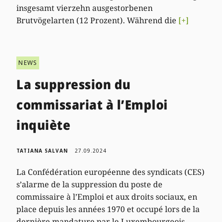
insgesamt vierzehn ausgestorbenen
Brutvögelarten (12 Prozent). Während die
[+]
NEWS
La suppression du
commissariat à l’Emploi
inquiète
TATIANA SALVAN
27.09.2024
La Confédération européenne des syndicats (CES)
s’alarme de la suppression du poste de
commissaire à l’Emploi et aux droits sociaux, en
place depuis les années 1970 et occupé lors de la
dernière mandature par le Luxembourgeois