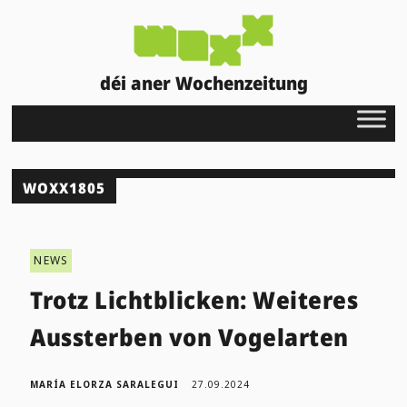
déi aner Wochenzeitung
WOXX1805
NEWS
Trotz Lichtblicken: Weiteres
Aussterben von Vogelarten
MARÍA ELORZA SARALEGUI
27.09.2024