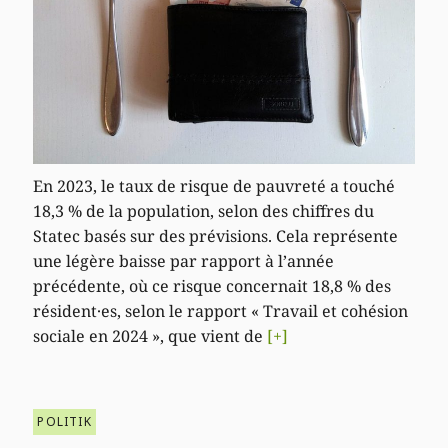
En 2023, le taux de risque de pauvreté a touché
18,3 % de la population, selon des chiffres du
Statec basés sur des prévisions. Cela représente
une légère baisse par rapport à l’année
précédente, où ce risque concernait 18,8 % des
résident·es, selon le rapport « Travail et cohésion
sociale en 2024 », que vient de
[+]
POLITIK