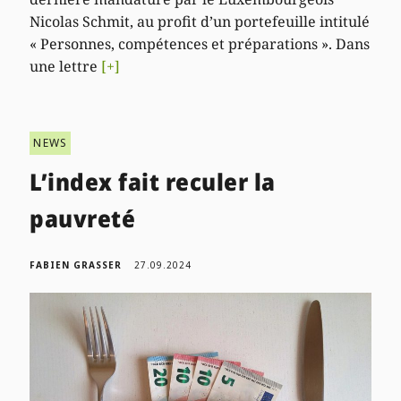
Nicolas Schmit, au profit d’un portefeuille intitulé
« Personnes, compétences et préparations ». Dans
une lettre
[+]
NEWS
L’index fait reculer la
pauvreté
FABIEN GRASSER
27.09.2024