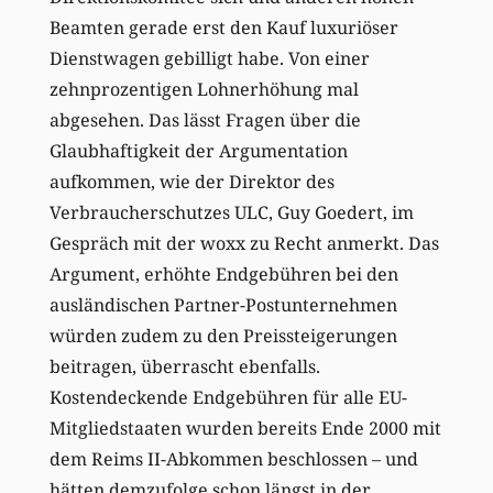
Beamten gerade erst den Kauf luxuriöser
Dienstwagen gebilligt habe. Von einer
zehnprozentigen Lohnerhöhung mal
abgesehen. Das lässt Fragen über die
Glaubhaftigkeit der Argumentation
aufkommen, wie der Direktor des
Verbraucherschutzes ULC, Guy Goedert, im
Gespräch mit der woxx zu Recht anmerkt. Das
Argument, erhöhte Endgebühren bei den
ausländischen Partner-Postunternehmen
würden zudem zu den Preissteigerungen
beitragen, überrascht ebenfalls.
Kostendeckende Endgebühren für alle EU-
Mitgliedstaaten wurden bereits Ende 2000 mit
dem Reims II-Abkommen beschlossen – und
hätten demzufolge schon längst in der