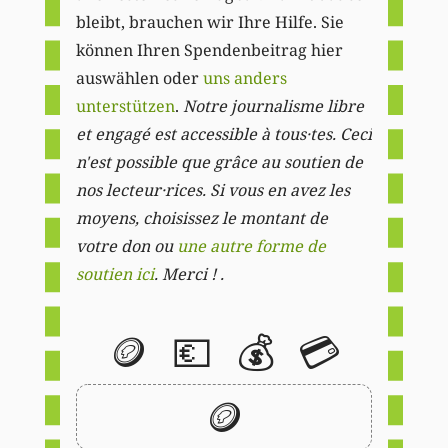
bleibt, brauchen wir Ihre Hilfe. Sie
können Ihren Spendenbeitrag hier
auswählen oder
uns anders
unterstützen
.
Notre journalisme libre
et engagé est accessible à tous·tes. Ceci
n'est possible que grâce au soutien de
nos lecteur·rices. Si vous en avez les
moyens, choisissez le montant de
votre don ou
une autre forme de
soutien ici
. Merci ! .
🪙
💶
💰
💳
🪙