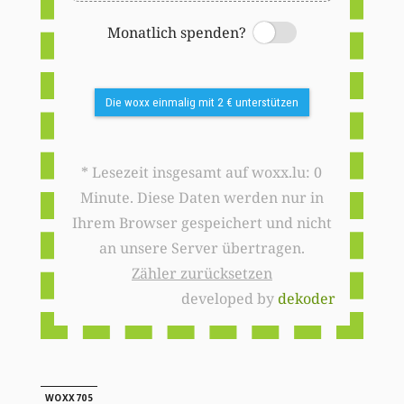
Monatlich spenden?
Switch
Die woxx einmalig mit 2 € unterstützen
* Lesezeit insgesamt auf woxx.lu: 0
Minute. Diese Daten werden nur in
Ihrem Browser gespeichert und nicht
an unsere Server übertragen.
Zähler zurücksetzen
developed by
dekoder
WOXX705