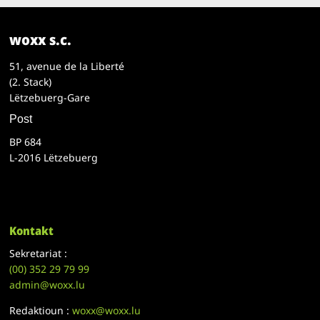
woxx s.c.
51, avenue de la Liberté
(2. Stack)
Lëtzebuerg-Gare
Post
BP 684
L-2016 Lëtzebuerg
Kontakt
Sekretariat :
(00)
352 29 79 99
admin@woxx.lu
Redaktioun :
woxx@woxx.lu