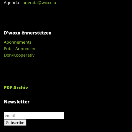
Agenda :
agenda@woxx.lu
D’woxx ënnerstëtzen
Abonnements
Pub - Annoncen
Don/Kooperativ
PDF Archiv
Newsletter