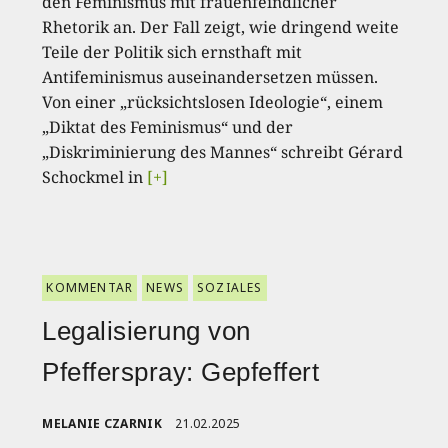
den Feminismus mit frauenfeindlicher
Rhetorik an. Der Fall zeigt, wie dringend weite
Teile der Politik sich ernsthaft mit
Antifeminismus auseinandersetzen müssen.
Von einer „rücksichtslosen Ideologie“, einem
„Diktat des Feminismus“ und der
„Diskriminierung des Mannes“ schreibt Gérard
Schockmel in
[+]
KOMMENTAR
NEWS
SOZIALES
Legalisierung von
Pfefferspray: Gepfeffert
MELANIE CZARNIK
21.02.2025