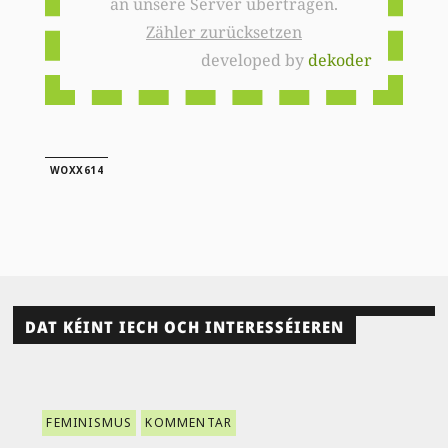
an unsere Server übertragen.
Zähler zurücksetzen
developed by
dekoder
WOXX614
DAT KÉINT IECH OCH INTERESSÉIEREN
FEMINISMUS
KOMMENTAR