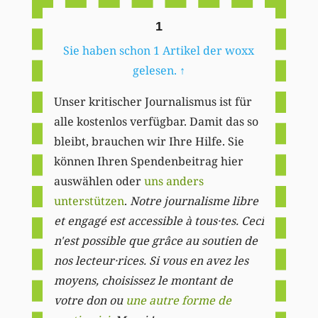
1
Sie haben schon 1 Artikel der woxx
gelesen.
↑
Unser kritischer Journalismus ist für
alle kostenlos verfügbar. Damit das so
bleibt, brauchen wir Ihre Hilfe. Sie
können Ihren Spendenbeitrag hier
auswählen oder
uns anders
unterstützen
.
Notre journalisme libre
et engagé est accessible à tous·tes. Ceci
n'est possible que grâce au soutien de
nos lecteur·rices. Si vous en avez les
moyens, choisissez le montant de
votre don ou
une autre forme de