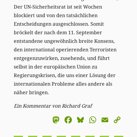
Der UN-Sicherheitsrat ist seit Wochen
blockiert und von den tatsächlichen
Entscheidungen ausgeschlossen. Somit
bröckelt der nach dem 11. September
entstandene ungewöhnlich breite Konsens,
den international operierenden Terroristen
entgegenzuwirken, zusehends, und führt
selbst in der europäischen Union zu
Regierungskrisen, die uns einer Lösung der
internationalen Probleme alles andere als
näher bringen.
Ein Kommentar von Richard Graf
Mastodon
Facebook
Bluesky
WhatsA
Email
Co
Li