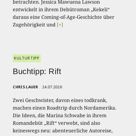
betrachten. Jessica Mawuena Lawson
entwickelt in ihrem Debütroman „Kekeli“
daraus eine Coming-of-Age-Geschichte über
Zugehörigkeit und
[+]
KULTURTIPP
Buchtipp: Rift
CHRIS LAUER
24.07.2026
Zwei Geschwister, davon eines todkrank,
machen einen Roadtrip durch Nordamerika.
Die Ideen, die Marina Schwabe in ihrem
Romandebüt „Rift“ verwebt, sind also
keineswegs neu: abenteuerliche Autoreise,