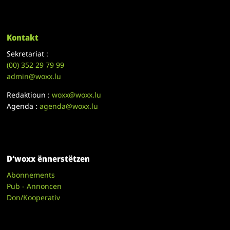
Kontakt
Sekretariat :
(00)
352 29 79 99
admin@woxx.lu
Redaktioun :
woxx@woxx.lu
Agenda :
agenda@woxx.lu
D’woxx ënnerstëtzen
Abonnements
Pub - Annoncen
Don/Kooperativ