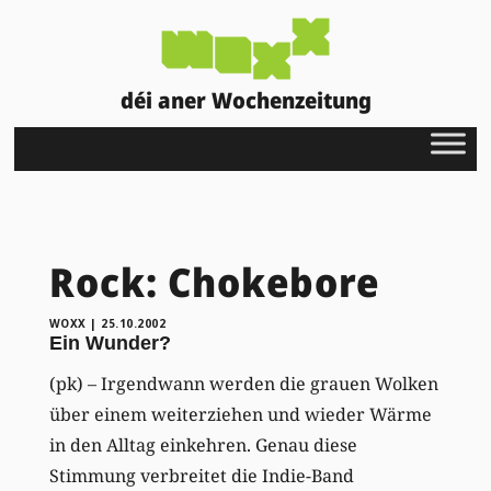
déi aner Wochenzeitung
Rock: Chokebore
WOXX
|
25.10.2002
Ein Wunder?
(pk) – Irgendwann werden die grauen Wolken
über einem weiterziehen und wieder Wärme
in den Alltag einkehren. Genau diese
Stimmung verbreitet die Indie-Band