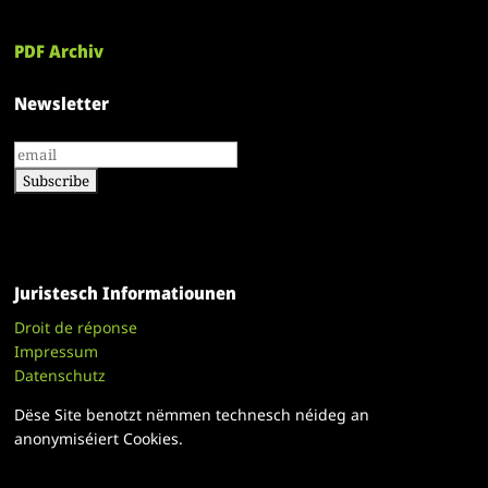
PDF Archiv
Newsletter
Juristesch Informatiounen
Droit de réponse
Impressum
Datenschutz
Dëse Site benotzt nëmmen technesch néideg an
anonymiséiert Cookies.