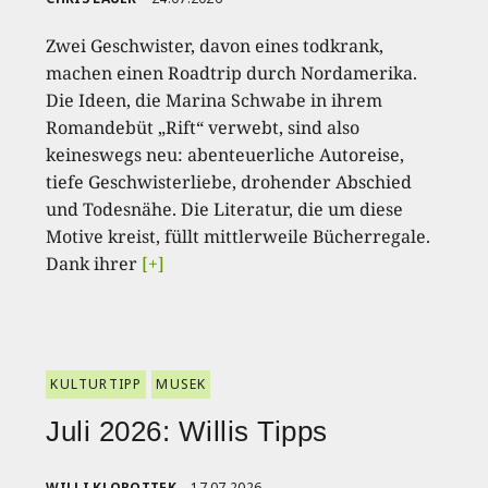
Zwei Geschwister, davon eines todkrank,
machen einen Roadtrip durch Nordamerika.
Die Ideen, die Marina Schwabe in ihrem
Romandebüt „Rift“ verwebt, sind also
keineswegs neu: abenteuerliche Autoreise,
tiefe Geschwisterliebe, drohender Abschied
und Todesnähe. Die Literatur, die um diese
Motive kreist, füllt mittlerweile Bücherregale.
Dank ihrer
[+]
KULTURTIPP
MUSEK
Juli 2026: Willis Tipps
WILLI KLOPOTTEK
17.07.2026