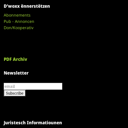
D’woxx ënnerstëtzen
Abonnements
Pub - Annoncen
Don/Kooperativ
PDF Archiv
Newsletter
Juristesch Informatiounen