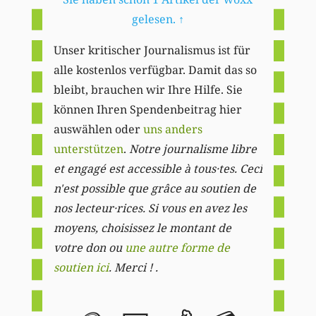
gelesen.
↑
Unser kritischer Journalismus ist für
alle kostenlos verfügbar. Damit das so
bleibt, brauchen wir Ihre Hilfe. Sie
können Ihren Spendenbeitrag hier
auswählen oder
uns anders
unterstützen
.
Notre journalisme libre
et engagé est accessible à tous·tes. Ceci
n'est possible que grâce au soutien de
nos lecteur·rices. Si vous en avez les
moyens, choisissez le montant de
votre don ou
une autre forme de
soutien ici
. Merci ! .