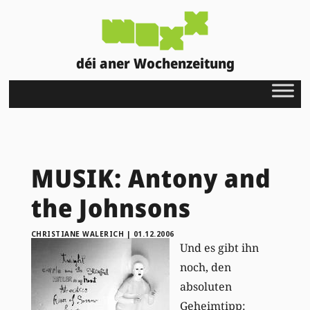
déi aner Wochenzeitung
MUSIK: Antony and
the Johnsons
CHRISTIANE WALERICH
|
01.12.2006
Und es gibt ihn
noch, den
absoluten
Geheimtipp: