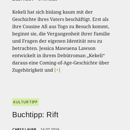
Kekeli hat sich bislang kaum mit der
Geschichte ihres Vaters beschäftigt. Erst als
ihre Cousine Afi aus Togo zu Besuch kommt,
beginnt sie, die Vergangenheit ihrer Familie
und Fragen der eigenen Identität neu zu
betrachten. Jessica Mawuena Lawson
entwickelt in ihrem Debütroman „Kekeli“
daraus eine Coming-of-Age-Geschichte über
Zugehörigkeit und
[+]
KULTURTIPP
Buchtipp: Rift
CHRIS LAUER
24.07.2026