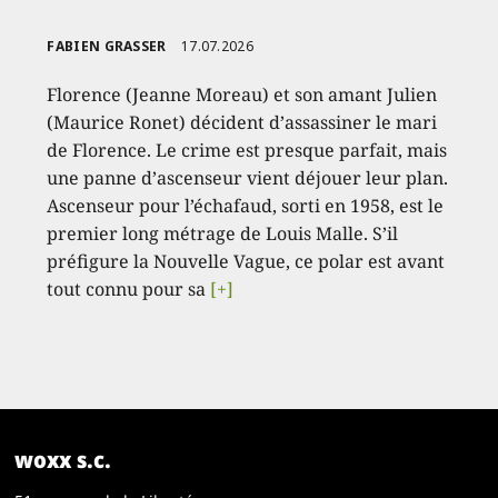
FABIEN GRASSER
17.07.2026
Florence (Jeanne Moreau) et son amant Julien
(Maurice Ronet) décident d’assassiner le mari
de Florence. Le crime est presque parfait, mais
une panne d’ascenseur vient déjouer leur plan.
Ascenseur pour l’échafaud, sorti en 1958, est le
premier long métrage de Louis Malle. S’il
préfigure la Nouvelle Vague, ce polar est avant
tout connu pour sa
[+]
woxx s.c.