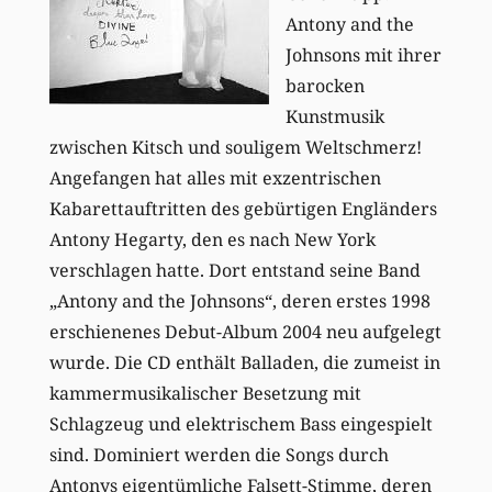
Antony and the
Johnsons mit ihrer
barocken
Kunstmusik
zwischen Kitsch und souligem Weltschmerz!
Angefangen hat alles mit exzentrischen
Kabarettauftritten des gebürtigen Engländers
Antony Hegarty, den es nach New York
verschlagen hatte. Dort entstand seine Band
„Antony and the Johnsons“, deren erstes 1998
erschienenes Debut-Album 2004 neu aufgelegt
wurde. Die CD enthält Balladen, die zumeist in
kammermusikalischer Besetzung mit
Schlagzeug und elektrischem Bass eingespielt
sind. Dominiert werden die Songs durch
Antonys eigentümliche Falsett-Stimme, deren