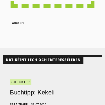
WOXX878
DAT KÉINT IECH OCH INTERESSÉIEREN
KULTURTIPP
Buchtipp: Kekeli
SARA TRAPP
31.07.2026