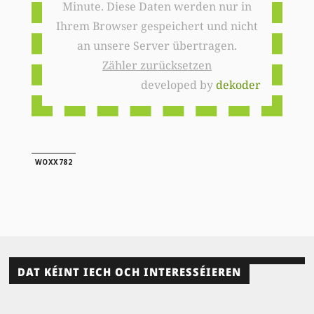
Minute. Diese Daten werden nur in
Ihrem Browser gespeichert und nicht
an unsere Server übertragen.
Zähler zurücksetzen
developed by
dekoder
WOXX782
DAT KÉINT IECH OCH INTERESSÉIEREN