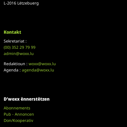
L-2016 Lëtzebuerg
Kontakt
Sekretariat :
(00)
352 29 79 99
admin@woxx.lu
Redaktioun :
woxx@woxx.lu
Agenda :
agenda@woxx.lu
D’woxx ënnerstëtzen
Abonnements
Pub - Annoncen
Don/Kooperativ