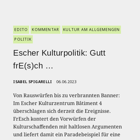
EDITO
KOMMENTAR
KULTUR AM ALLGEMENGEN
POLITIK
Escher Kulturpolitik: Gutt
frE(s)ch …
ISABEL SPIGARELLI
06.06.2023
Von Rauswürfen bis zu verbrannten Banner:
Im Escher Kulturzentrum Bâtiment 4
überschlagen sich derzeit die Ereignisse.
FrEsch kontert den Vorwürfen der
Kulturschaffenden mit haltlosen Argumenten
und liefert damit ein Paradebeispiel für eine