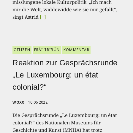
misslungene lokale Kulturpolitik. „Ich mach
mir die Welt, widdewidde wie sie mir gefällt“,
singt Astrid
[+]
CITIZEN
FRÄI TRIBÜN
KOMMENTAR
Reaktion zur Gesprächsrunde
„Le Luxembourg: un état
colonial?“
WOXX
10.06.2022
Die Gesprächsrunde „Le Luxembourg: un état
colonial?“ des Nationalen Museums für
Geschichte und Kunst (MNHA) hat trotz