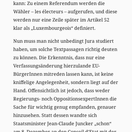
kann: Zu einem Referendum werden die
Wähler – les électeurs – aufgerufen, und diese
werden nur eine Zeile später im Artikel 52
klar als „Luxembourgeois“ definiert.
Nun muss man nicht unbedingt Jura studiert
haben, um solche Textpassagen richtig deuten
zu können. Die Erkenntnis, dass nur eine
Verfassungsänderung hierzulande EU-
BürgerInnen mitreden lassen kann, ist keine
kniffelige Angelegenheit, sondern liegt auf der
Hand. Offensichtlich ist jedoch, dass weder
Regierungs- noch OppositionsexpertInnen die
Sache für wichtig genug empfanden, genauer
hinzusehen. Statt dessen wandte sich
Staatsminister Jean-Claude Juncker „schon“
am 8. Dezember an den Conseil d’Etat mit der