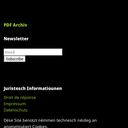
PDF Archiv
Newsletter
Juristesch Informatiounen
Droit de réponse
Impressum
Datenschutz
Dëse Site benotzt nëmmen technesch néideg an
anonymiséiert Cookies.