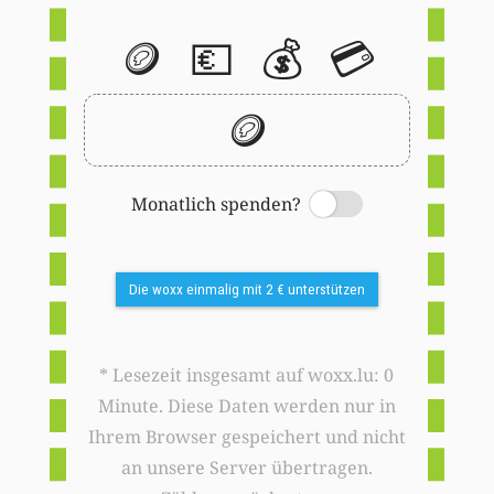
🪙
💶
💰
💳
🪙
Monatlich spenden?
Switch
Die woxx einmalig mit 2 € unterstützen
* Lesezeit insgesamt auf woxx.lu: 0
Minute. Diese Daten werden nur in
Ihrem Browser gespeichert und nicht
an unsere Server übertragen.