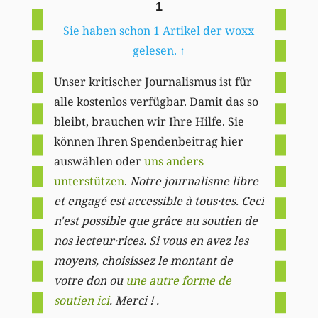
1
Sie haben schon 1 Artikel der woxx
gelesen.
↑
Unser kritischer Journalismus ist für
alle kostenlos verfügbar. Damit das so
bleibt, brauchen wir Ihre Hilfe. Sie
können Ihren Spendenbeitrag hier
auswählen oder
uns anders
unterstützen
.
Notre journalisme libre
et engagé est accessible à tous·tes. Ceci
n'est possible que grâce au soutien de
nos lecteur·rices. Si vous en avez les
moyens, choisissez le montant de
votre don ou
une autre forme de
soutien ici
. Merci ! .