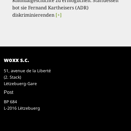
Kolonialgeschichte zu ermöglichen. Stattdessen
bot sie Fernand Kartheisers (ADR)
diskriminierenden
[+]
woxx s.c.
51, avenue de la Liberté
(2. Stack)
Lëtzebuerg-Gare
Post
BP 684
L-2016 Lëtzebuerg