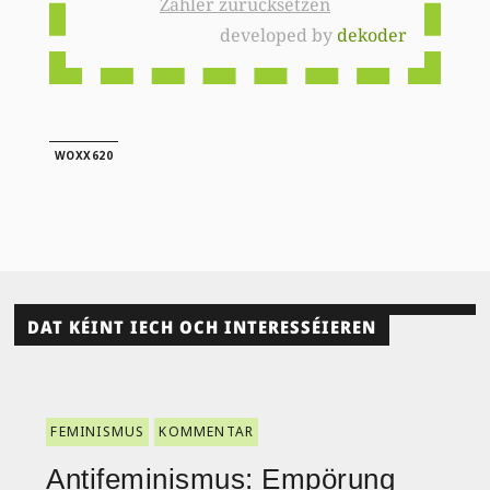
Zähler zurücksetzen
developed by
dekoder
WOXX620
DAT KÉINT IECH OCH INTERESSÉIEREN
FEMINISMUS
KOMMENTAR
Antifeminismus: Empörung