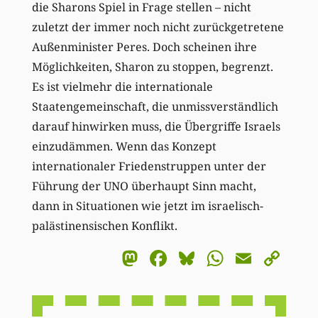
die Sharons Spiel in Frage stellen – nicht
zuletzt der immer noch nicht zurückgetretene
Außenminister Peres. Doch scheinen ihre
Möglichkeiten, Sharon zu stoppen, begrenzt.
Es ist vielmehr die internationale
Staatengemeinschaft, die unmissverständlich
darauf hinwirken muss, die Übergriffe Israels
einzudämmen. Wenn das Konzept
internationaler Friedenstruppen unter der
Führung der UNO überhaupt Sinn macht,
dann in Situationen wie jetzt im israelisch-
palästinensischen Konflikt.
Mastodon
Facebook
Bluesky
WhatsA
Email
Co
Li