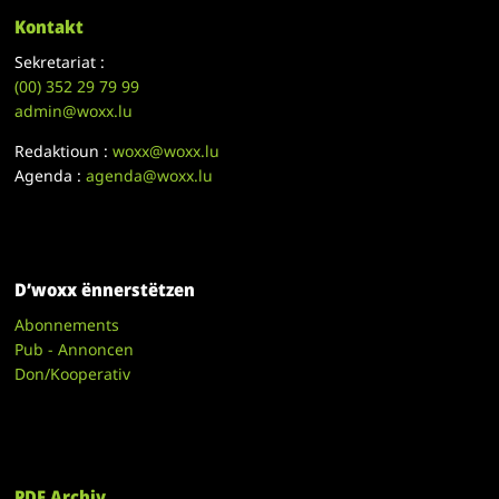
Kontakt
Sekretariat :
(00)
352 29 79 99
admin@woxx.lu
Redaktioun :
woxx@woxx.lu
Agenda :
agenda@woxx.lu
D’woxx ënnerstëtzen
Abonnements
Pub - Annoncen
Don/Kooperativ
PDF Archiv