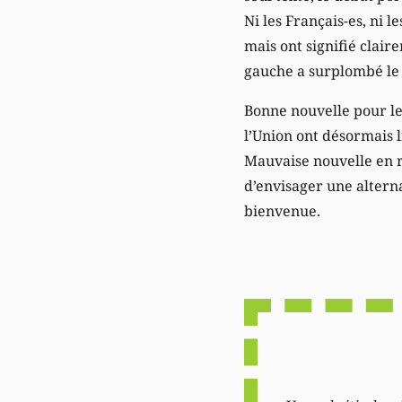
Ni les Français-es, ni 
mais ont signifié clair
gauche a surplombé le 
Bonne nouvelle pour les
l’Union ont désormais 
Mauvaise nouvelle en r
d’envisager une alterna
bienvenue.