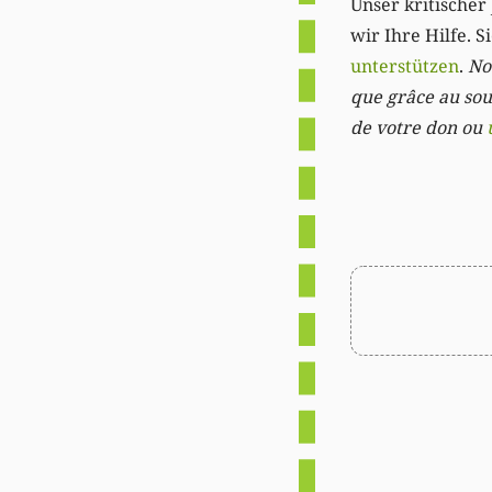
Unser kritischer 
wir Ihre Hilfe. 
unterstützen
.
Not
que grâce au sout
de votre don ou