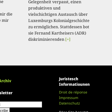
ne
Gelegenheit verpasst, einen
produktiven und
mir die
vielschichtigen Austausch über
e mir
Luxemburgs Kolonialgeschichte
zu ermöglichen. Stattdessen bot
sie Fernand Kartheisers (ADR)
diskriminierenden
[+]
Juristesch
Archiv
Informatiounen
Droit de réponse
letter
Impressum
Datenschutz