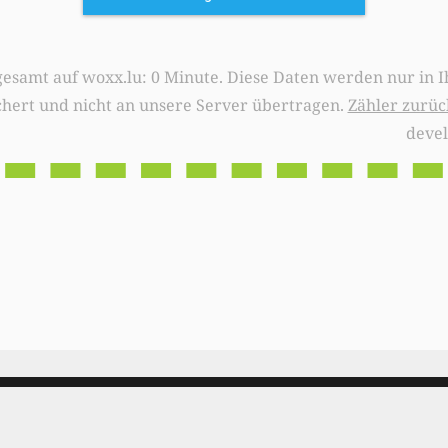
0 Minute. Diese Daten werden nur in Ihrem Browser
chert und nicht an unsere Server übertragen.
Zähler zurüc
deve