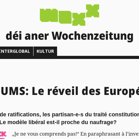
déi aner Wochenzeitung
INTERGLOBAL
KULTUR
MS: Le réveil des Europ
e ratifications, les partisan-e-s du traité constituti
Le modèle libéral est-il proche du naufrage?
„Je ne vous comprends pas!“ En paraphrasant à l’inver