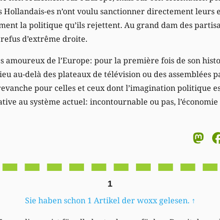
les Hollandais-es n’ont voulu sanctionner directement leurs e
ement la politique qu’ils rejettent. Au grand dam des partisa
refus d’extrême droite.
 amoureux de l’Europe: pour la première fois de son histoi
lieu au-delà des plateaux de télévision ou des assemblées 
evanche pour celles et ceux dont l’imagination politique e
tive au système actuel: incontournable ou pas, l’économie l
M
1
Sie haben schon 1 Artikel der woxx gelesen.
↑