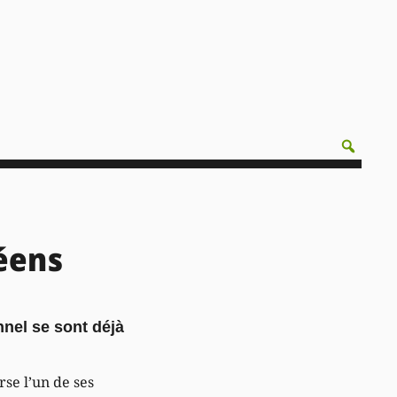
éens
onnel se sont déjà
se l’un de ses