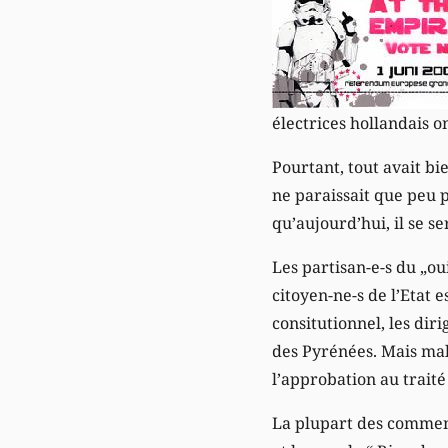
électrices hollandais on
Pourtant, tout avait b
ne paraissait que peu p
qu’aujourd’hui, il se s
Les partisan-e-s du „ou
citoyen-ne-s de l’Etat 
consitutionnel, les dir
des Pyrénées. Mais ma
l’approbation au traité 
La plupart des commenta