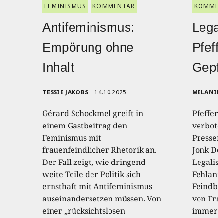
FEMINISMUS
KOMMENTAR
KOMME
Antifeminismus:
Lega
Empörung ohne
Pfef
Inhalt
Gepf
TESSIE JAKOBS
14.10.2025
MELANI
Gérard Schockmel greift in
Pfeffe
einem Gastbeitrag den
verbot
Feminismus mit
Presse
frauenfeindlicher Rhetorik an.
Jonk D
Der Fall zeigt, wie dringend
Legali
weite Teile der Politik sich
Fehla
ernsthaft mit Antifeminismus
Feindb
auseinandersetzen müssen. Von
von Fr
einer „rücksichtslosen
immer 