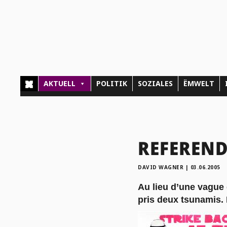
AKTUELL
POLITIK
SOZIALES
ËMWELT
REFERENDU
DAVID WAGNER
|
03.06.2005
Au lieu d’une vague d
pris deux tsunamis. 