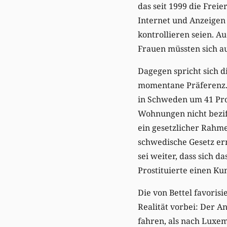
das seit 1999 die Freie
Internet und Anzeigen 
kontrollieren seien. A
Frauen müssten sich au
Dagegen spricht sich d
momentane Präferenz. S
in Schweden um 41 Proz
Wohnungen nicht beziff
ein gesetzlicher Rahme
schwedische Gesetz ermö
sei weiter, dass sich d
Prostituierte einen Kun
Die von Bettel favoris
Realität vorbei: Der 
fahren, als nach Luxem