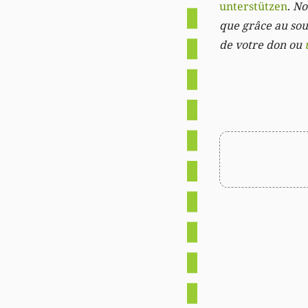
unterstützen
.
Not
que grâce au sout
de votre don ou