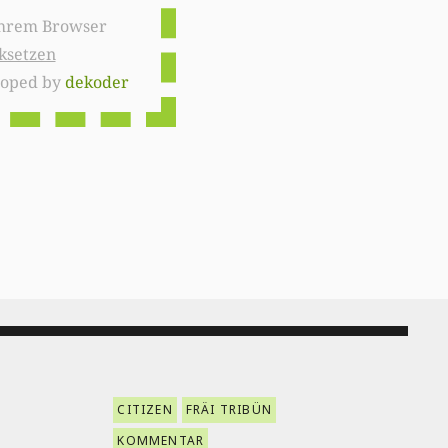
ksetzen
loped by
dekoder
CITIZEN
FRÄI TRIBÜN
KOMMENTAR