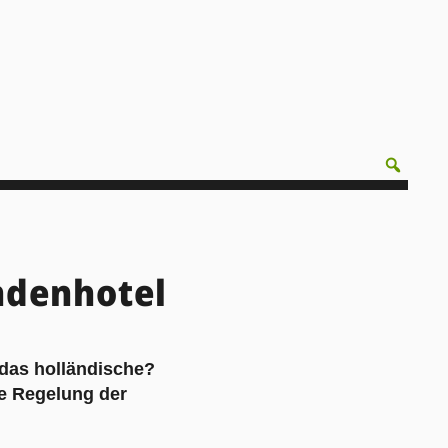
ndenhotel
das holländische?
e Regelung der