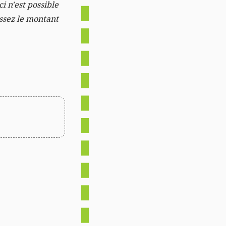
i n'est possible
issez le montant