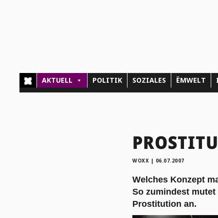
AKTUELL
POLITIK
SOZIALES
ËMWELT
PROSTITU
WOXX
|
06.07.2007
Welches Konzept ma
So zumindest mutet 
Prostitution an.