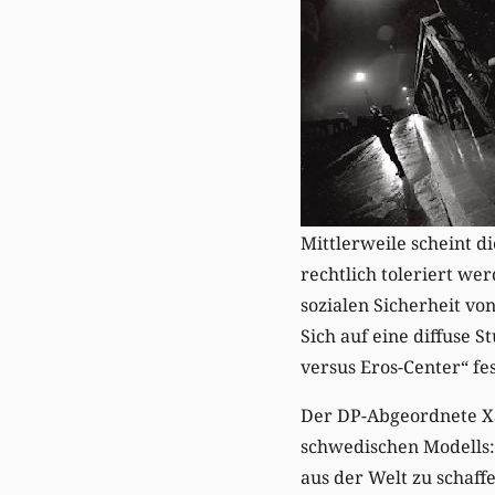
Mittlerweile scheint d
rechtlich toleriert wer
sozialen Sicherheit vo
Sich auf eine diffuse 
versus Eros-Center“ fe
Der DP-Abgeordnete Xav
schwedischen Modells: 
aus der Welt zu schaff