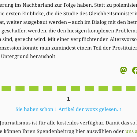
rung ins Nachbarland zur Folge haben. Statt zu polemisie
e ersten Einblicke, die die Studie des Gleichheitsministeri
at, weiter ausgebaut werden – auch im Dialog mit den bet
e geschaffen werden, die den hiesigen komplexen Probleme
 sind, gerecht wird. Mit einer verpflichtenden Altersvors
nzession könnte man zumindest einem Teil der Prostituier
m Untergrund herausholt.
M
1
Sie haben schon 1 Artikel der woxx gelesen.
↑
Journalismus ist für alle kostenlos verfügbar. Damit das so
Sie können Ihren Spendenbeitrag hier auswählen oder
uns 