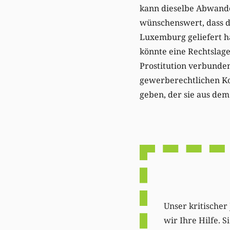
kann dieselbe Abwande
wünschenswert, dass di
Luxemburg geliefert h
könnte eine Rechtslag
Prostitution verbunden
gewerberechtlichen Ko
geben, der sie aus de
Unser kritischer 
wir Ihre Hilfe. 