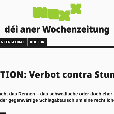
déi aner Wochenzeitung
INTERGLOBAL
KULTUR
TION: Verbot contra Stu
cht das Rennen – das schwedische oder doch eher 
der gegenwärtige Schlagabtausch um eine rechtlich