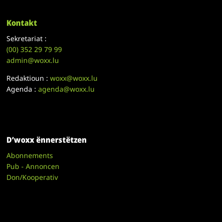
Kontakt
Sekretariat :
(00)
352 29 79 99
admin@woxx.lu
Redaktioun :
woxx@woxx.lu
Agenda :
agenda@woxx.lu
D’woxx ënnerstëtzen
Abonnements
Pub - Annoncen
Don/Kooperativ