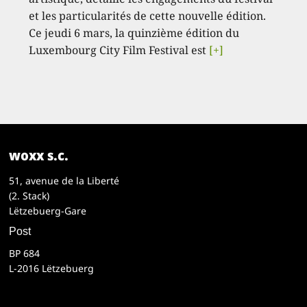
et les particularités de cette nouvelle édition.
Ce jeudi 6 mars, la quinzième édition du
Luxembourg City Film Festival est
[+]
woxx s.c.
51, avenue de la Liberté
(2. Stack)
Lëtzebuerg-Gare
Post
BP 684
L-2016 Lëtzebuerg