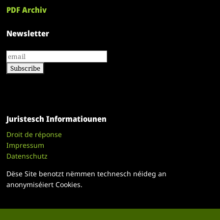
PDF Archiv
Newsletter
Juristesch Informatiounen
Droit de réponse
Impressum
Datenschutz
Dëse Site benotzt nëmmen technesch néideg an
anonymiséiert Cookies.