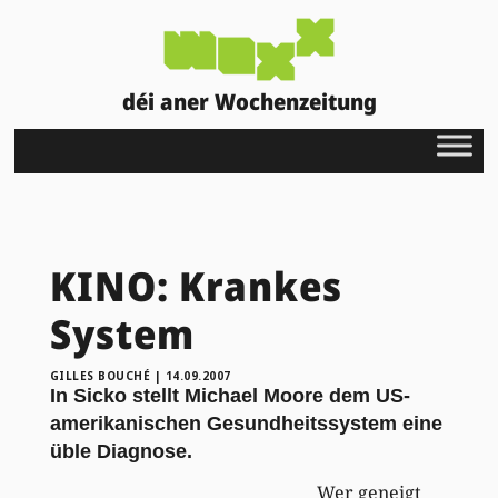
déi aner Wochenzeitung
KINO: Krankes
System
GILLES BOUCHÉ
|
14.09.2007
In Sicko stellt Michael Moore dem US-
amerikanischen Gesundheitssystem eine
üble Diagnose.
Wer geneigt