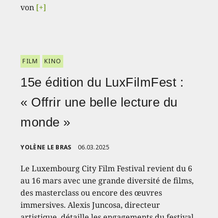
von
[+]
FILM
KINO
15e édition du LuxFilmFest :
« Offrir une belle lecture du
monde »
YOLÈNE LE BRAS
06.03.2025
Le Luxembourg City Film Festival revient du 6
au 16 mars avec une grande diversité de films,
des masterclass ou encore des œuvres
immersives. Alexis Juncosa, directeur
artistique, détaille les engagements du festival