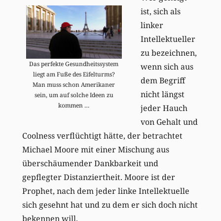
ist, sich als
linker
Intellektueller
zu bezeichnen,
Das perfekte Gesundheitssystem
wenn sich aus
liegt am Fuße des Eifelturms?
dem Begriff
Man muss schon Amerikaner
nicht längst
sein, um auf solche Ideen zu
kommen …
jeder Hauch
von Gehalt und
Coolness verflüchtigt hätte, der betrachtet
Michael Moore mit einer Mischung aus
überschäumender Dankbarkeit und
gepflegter Distanziertheit. Moore ist der
Prophet, nach dem jeder linke Intellektuelle
sich gesehnt hat und zu dem er sich doch nicht
bekennen will.