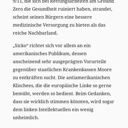
9/11, die sich bei Rettungsarbeiten am Ground
Zero die Gesundheit ruiniert haben, strandet,
scheint seinen Bürgern eine bessere
medizinische Versorgung zu bieten als das
reiche Nachbarland.
„Sicko“ richtet sich vor allem an ein
amerikanisches Publikum, dessen
anscheinend sehr ausgeprägten Vorurteile
gegenüber staatlichen Krankenkassen Moore
zu entkräften sucht. Die antiamerikanischen
Klischees, die die europäische Linke so gerne
bemüht, werden so bedient. Beim Gedanken,
dass sie wirklich stimmen könnten, wird sogar
dem linken Intellektuellen ein wenig
unheimlich.