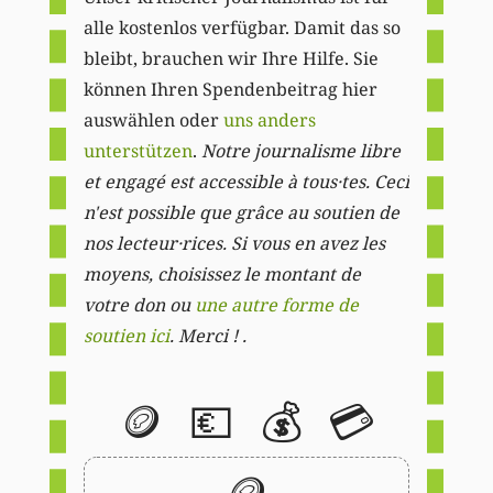
alle kostenlos verfügbar. Damit das so
bleibt, brauchen wir Ihre Hilfe. Sie
können Ihren Spendenbeitrag hier
auswählen oder
uns anders
unterstützen
.
Notre journalisme libre
et engagé est accessible à tous·tes. Ceci
n'est possible que grâce au soutien de
nos lecteur·rices. Si vous en avez les
moyens, choisissez le montant de
votre don ou
une autre forme de
soutien ici
. Merci ! .
🪙
💶
💰
💳
🪙