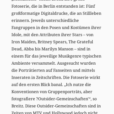
Fotoserie, die in Berlin entstanden ist: Fünf
großformatige Digitaldrucke, die an Stillleben
erinnern. Jeweils unterschiedliche
Fangruppen in den Posen und Kostümen ihrer
Idole, mit den Attributen ihrer Stars – von
Iron Maiden, Britney Spears, The Grateful
Dead, Abba bis Marilyn Manson – sind in
einem für das jeweilige Musikgenre typischen
Ambiente versammelt. Ausgesucht wurden
die Porträtierten auf Fanseiten und mittels
Inseraten in Zeitschriften. Die Fotoserie wirkt
auf den ersten Blick banal. „Ich nutze die
Konventionen von Gruppenporträts, aber
fotografiere ?Outsider-Gemeinschaften'“, so
Breitz. Diese Outsider-Gemeinschaften sind in
Zeiten von MTV und Hollywood jedoch nicht