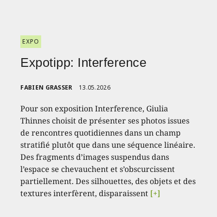
EXPO
Expotipp: Interference
FABIEN GRASSER
13.05.2026
Pour son exposition Interference, Giulia
Thinnes choisit de présenter ses photos issues
de rencontres quotidiennes dans un champ
stratifié plutôt que dans une séquence linéaire.
Des fragments d’images suspendus dans
l’espace se chevauchent et s’obscurcissent
partiellement. Des silhouettes, des objets et des
textures interfèrent, disparaissent
[+]