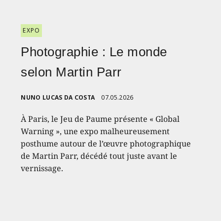
EXPO
Photographie : Le monde
selon Martin Parr
NUNO LUCAS DA COSTA
07.05.2026
À Paris, le Jeu de Paume présente « Global
Warning », une expo malheureusement
posthume autour de l’œuvre photographique
de Martin Parr, décédé tout juste avant le
vernissage.