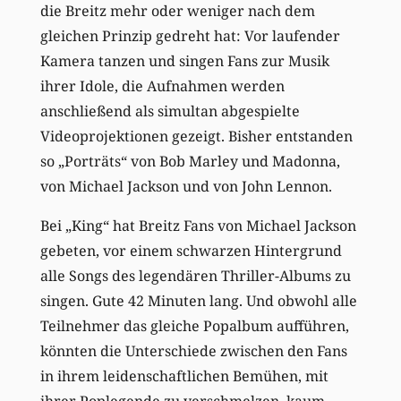
die Breitz mehr oder weniger nach dem
gleichen Prinzip gedreht hat: Vor laufender
Kamera tanzen und singen Fans zur Musik
ihrer Idole, die Aufnahmen werden
anschließend als simultan abgespielte
Videoprojektionen gezeigt. Bisher entstanden
so „Porträts“ von Bob Marley und Madonna,
von Michael Jackson und von John Lennon.
Bei „King“ hat Breitz Fans von Michael Jackson
gebeten, vor einem schwarzen Hintergrund
alle Songs des legendären Thriller-Albums zu
singen. Gute 42 Minuten lang. Und obwohl alle
Teilnehmer das gleiche Popalbum aufführen,
könnten die Unterschiede zwischen den Fans
in ihrem leidenschaftlichen Bemühen, mit
ihrer Poplegende zu verschmelzen, kaum