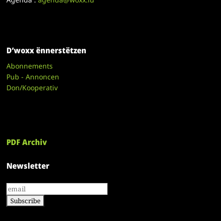
D’woxx ënnerstëtzen
Abonnements
Pub - Annoncen
Don/Kooperativ
PDF Archiv
Newsletter