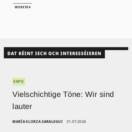
WOXX954
DAT KÉINT IECH OCH INTERESSÉIEREN
EXPO
Vielschichtige Töne: Wir sind
lauter
MARÍA ELORZA SARALEGUI
31.07.2026