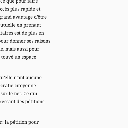
-ce que pour faire
accès plus rapide et
e grand avantage d’être
 mutuelle en prenant
taires est de plus en
 pour donner ses raisons
he, mais aussi pour
a touvé un espace
qu’elle n’ont aucune
ocratie citoyenne
sur le net. Ce qui
ressant des pétitions
: la pétition pour