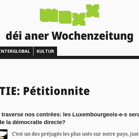
déi aner Wochenzeitung
INTERGLOBAL
KULTUR
E: Pétitionnite
 traverse nos contrées: les Luxembourgeois-e-s sera
e la démocratie directe?
C’est un des préjugés les plus usés sur notre pays, jus