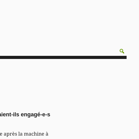
ient-ils engagé-e-s
te après la machine à