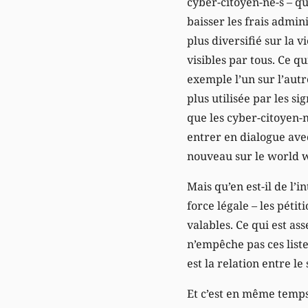
cyber-citoyen-ne-s – qu
baisser les frais admini
plus diversifié sur la v
visibles par tous. Ce q
exemple l’un sur l’autr
plus utilisée par les s
que les cyber-citoyen-n
entrer en dialogue avec
nouveau sur le world 
Mais qu’en est-il de l’i
force légale – les péti
valables. Ce qui est as
n’empêche pas ces liste
est la relation entre le
Et c’est en même temps