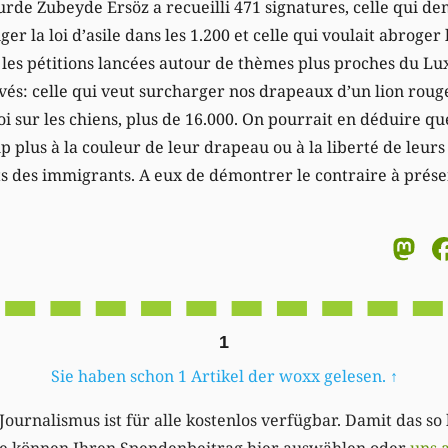
kurde Zubeyde Ersöz a recueilli 471 signatures, celle qui d
 la loi d’asile dans les 1.200 et celle qui voulait abroger 
 les pétitions lancées autour de thèmes plus proches du Lux
vés: celle qui veut surcharger nos drapeaux d’un lion rouge
 loi sur les chiens, plus de 16.000. On pourrait en déduire 
p plus à la couleur de leur drapeau ou à la liberté de leu
ts des immigrants. A eux de démontrer le contraire à prése
M
1
Sie haben schon 1 Artikel der woxx gelesen.
↑
Journalismus ist für alle kostenlos verfügbar. Damit das so