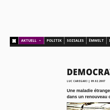
AKTUELL
POLITIK
SOZIALES
ËMWELT
DEMOCRATI
LUC CAREGARI
|
09.02.2007
Une maladie étrange
dans un renouveau d