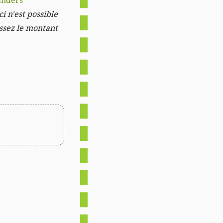
anders
i n'est possible
issez le montant