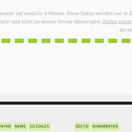
0 Minute. Diese Daten werden nur in Ihrem Browser
chert und nicht an unsere Server übertragen.
Zähler zurüc
deve
NTAR
NEWS
SOZIALES
EDITO
KOMMENTAR