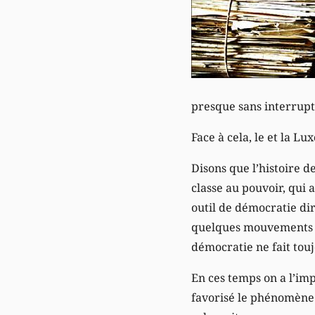
presque sans interrupti
Face à cela, le et la Lu
Disons que l’histoire d
classe au pouvoir, qui 
outil de démocratie dir
quelques mouvements ap
démocratie ne fait tou
En ces temps on a l’imp
favorisé le phénomène 