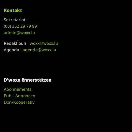
Kontakt
Sekretariat :
(00)
352 29 79 99
admin@woxx.lu
Redaktioun :
woxx@woxx.lu
Agenda :
agenda@woxx.lu
D’woxx ënnerstëtzen
Abonnements
Pub - Annoncen
Don/Kooperativ