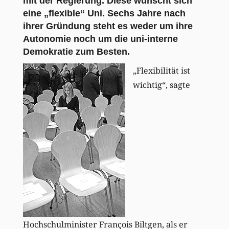
mit der Regierung. Diese wünscht sich
eine „flexible“ Uni. Sechs Jahre nach
ihrer Gründung steht es weder um ihre
Autonomie noch um die uni-interne
Demokratie zum Besten.
„Flexibilität ist
wichtig“, sagte
Hochschulminister François Biltgen, als er