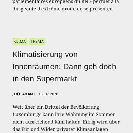
parlementaires européens du RN » permet à la
dirigeante d’extrême droite de se présenter.
KLIMA
THEMA
Klimatisierung von
Innenräumen: Dann geh doch
in den Supermarkt
JOËL ADAMI
02.07.2026
Weit über ein Drittel der Bevölkerung
Luxemburgs kann ihre Wohnung im Sommer
nicht ausreichend kühl halten. Eifrig wird über
das Für und Wider privater Klimaanlagen