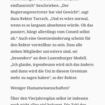
einflussreich“ beschrieben. „Der
Regierungsvertreter hat viel Gewicht“, sagt
dazu Rektor Tarrach. „Und es wäre normal,
wenn es so langsam abnehmen würde. Ob das
passiert, hängt allerdings vom Conseil selbst
ab.“ Auch eine Gesetzesänderung scheint für
den Rektor vorstellbar zu sein. Dass alle
sieben Mitglieder uni-extern sind, sei
„besonders“ an dem Luxemburger Modell.
„Ich glaube, irgendwann wird sich das ändern
und dann wird die Uni in diesem Gremium
mehr zu sagen haben“, so der Rektor.
Weniger Humanwissenschaften?
Über den Vierjahresplan selbst ist indessen
noch nicht allzu viel bekannt. Die Zahl der