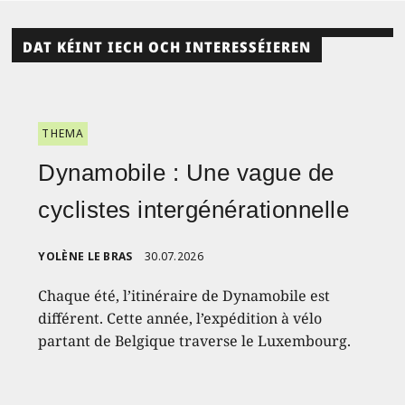
DAT KÉINT IECH OCH INTERESSÉIEREN
THEMA
Dynamobile : Une vague de
cyclistes intergénérationnelle
YOLÈNE LE BRAS
30.07.2026
Chaque été, l’itinéraire de Dynamobile est
différent. Cette année, l’expédition à vélo
partant de Belgique traverse le Luxembourg.