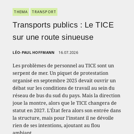
THEMA
TRANSPORT
Transports publics : Le TICE
sur une route sinueuse
LÉO-PAUL HOFFMANN
16.07.2026
Les problèmes de personnel au TICE sont un
serpent de mer. Un piquet de protestation
organisé en septembre 2025 devait ouvrir un
débat sur les conditions de travail au sein du
réseau de bus du sud du pays. Mais la direction
joue la montre, alors que le TICE changera de
statut en 2027. L’État fera alors son entrée dans
la structure, mais pour l’instant il ne dévoile
rien de ses intentions, ajoutant au flou
ambiant.