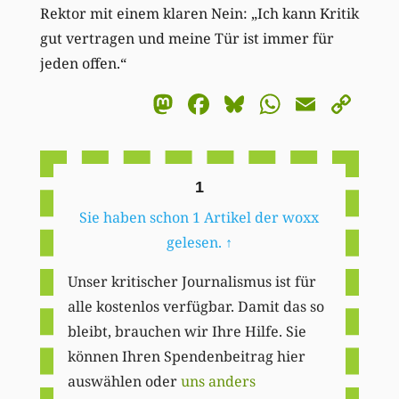
Rektor mit einem klaren Nein: „Ich kann Kritik
gut vertragen und meine Tür ist immer für
jeden offen.“
Mastodon
Facebook
Bluesky
WhatsA
Email
Co
Li
1
Sie haben schon 1 Artikel der woxx
gelesen.
↑
Unser kritischer Journalismus ist für
alle kostenlos verfügbar. Damit das so
bleibt, brauchen wir Ihre Hilfe. Sie
können Ihren Spendenbeitrag hier
auswählen oder
uns anders