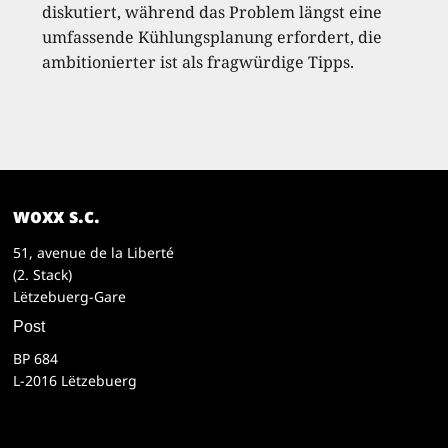
diskutiert, während das Problem längst eine
umfassende Kühlungsplanung erfordert, die
ambitionierter ist als fragwürdige Tipps.
woxx s.c.
51, avenue de la Liberté
(2. Stack)
Lëtzebuerg-Gare
Post
BP 684
L-2016 Lëtzebuerg