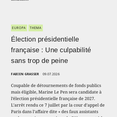
EUROPA
THEMA
Élection présidentielle
française : Une culpabilité
sans trop de peine
FABIEN GRASSER
09.07.2026
Coupable de détournements de fonds publics
mais éligible, Marine Le Pen sera candidate à
l’élection présidentielle française de 2027.
L’arrêt rendu ce 7 juillet par la cour d’appel de
Paris dans l’affaire dite « des faux assistants