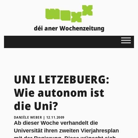
déi aner Wochenzeitung
UNI LETZEBUERG:
Wie autonom ist
die Uni?
DANIÈLE WEBER
|
12.11.2009
Ab dieser Woche verhandelt die
Universität ihren zweiten Vierjahresplan