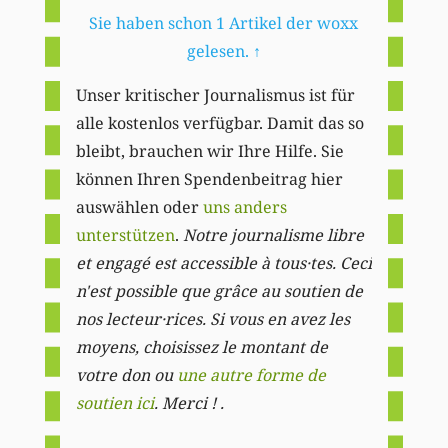
Sie haben schon 1 Artikel der woxx
gelesen.
↑
Unser kritischer Journalismus ist für
alle kostenlos verfügbar. Damit das so
bleibt, brauchen wir Ihre Hilfe. Sie
können Ihren Spendenbeitrag hier
auswählen oder
uns anders
unterstützen
.
Notre journalisme libre
et engagé est accessible à tous·tes. Ceci
n'est possible que grâce au soutien de
nos lecteur·rices. Si vous en avez les
moyens, choisissez le montant de
votre don ou
une autre forme de
soutien ici
. Merci ! .