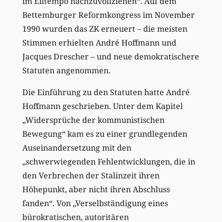
im Eiltempo nachzuvollziehen“. Auf dem
Bettemburger Reformkongress im November
1990 wurden das ZK erneuert – die meisten
Stimmen erhielten André Hoffmann und
Jacques Drescher – und neue demokratischere
Statuten angenommen.
Die Einführung zu den Statuten hatte André
Hoffmann geschrieben. Unter dem Kapitel
„Widersprüche der kommunistischen
Bewegung“ kam es zu einer grundlegenden
Auseinandersetzung mit den
„schwerwiegenden Fehlentwicklungen, die in
den Verbrechen der Stalinzeit ihren
Höhepunkt, aber nicht ihren Abschluss
fanden“. Von „Verselbständigung eines
bürokratischen, autoritären