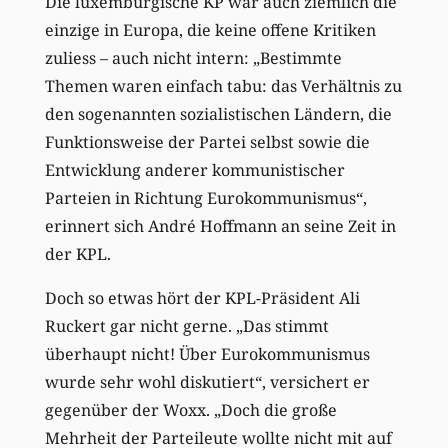
Die luxemburgische KP war auch ziemlich die
einzige in Europa, die keine offene Kritiken
zuliess – auch nicht intern: „Bestimmte
Themen waren einfach tabu: das Verhältnis zu
den sogenannten sozialistischen Ländern, die
Funktionsweise der Partei selbst sowie die
Entwicklung anderer kommunistischer
Parteien in Richtung Eurokommunismus“,
erinnert sich André Hoffmann an seine Zeit in
der KPL.
Doch so etwas hört der KPL-Präsident Ali
Ruckert gar nicht gerne. „Das stimmt
überhaupt nicht! Über Eurokommunismus
wurde sehr wohl diskutiert“, versichert er
gegenüber der Woxx. „Doch die große
Mehrheit der Parteileute wollte nicht mit auf