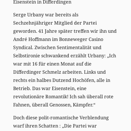
Eisenstein in Differdingen
Serge Urbany war bereits als
Sechzehnjähriger Mitglied der Partei
geworden. 41 Jahre später treffen wir ihn und
André Hoffmann im Bonneweger Casino
Syndical. Zwischen Sentimentalität und
Selbstironie schwankend erzählt Urbany: „Ich
war mit 16 für einen Monat auf die
Differdinger Schmelz arbeiten. Links und
rechts ein halbes Dutzend Hochöfen, alle in
Betrieb. Das war Eisenstein, eine
revolutionäre Romantik! Ich sah überall rote
Fahnen, überall Genossen, Kämpfer.“
Doch diese polit-romantische Verblendung
warf ihren Schatten : „Die Partei war