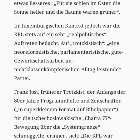
etwas Besseres : „Für sie schien im Osten die
Sonne heller und die Bäume waren grüner“.
Im luxemburgischen Kontext jedoch war die
KPL stets auf ein sehr „realpolitisches“
Auftreten bedacht. Auf „trotzkistisch“: „eine
neoreformistische, parlamentaristische, gute-
Gewerkschaftsarbeit im-
nichtklassenkämpferischen-Alltag-leistende“
Partei.
Frank Jost, früherer Trotzkist, der Anfangs der
80er Jahre Programmhefte und Zeitschriften
(„in superkleinem Format auf Bibelpapier“)
für die tschechoslowakische „Charta 77“-
Bewegung über die „Systemgrenze“
schmuggelte, erinnert sich: „Die KPL war