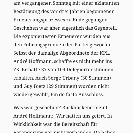
am vergangenen Sonntag mit einer eklatanten
Bestätigung des vor drei Jahren begonnenen
Erneuerungsprozesses zu Ende gegangen.“
Geschehen war aber eigentlich das Gegenteil.
Die exponiertesten Erneuerer wurden aus
den Führungsgremien der Partei geworfen.
Selbst der damalige Abgeordnete der KPL,
André Hoffmann, schaffte es nicht mehr ins
ZK. Er hatte 37 von 104 Delegiertenstimmen
erhalten. Auch Serge Urbany (30 Stimmen)
und Guy Foetz (29 Stimmen) wurden nicht
wiedergewählt, Ein de facto Ausschluss.
Was war geschehen? Rückblickend meint
André Hoffmann: „Wir hatten uns geirrt. In
Wirklichkeit war die Bereitschaft für
Veränderung gar nicht vorhanden. Da haben