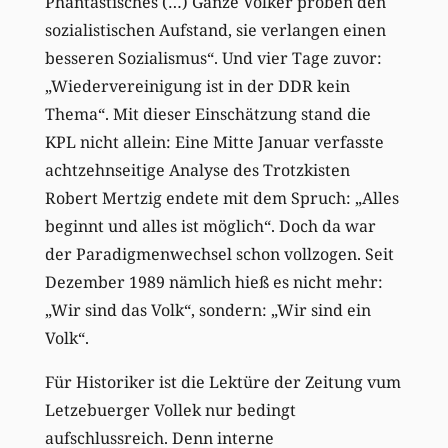
Phantastisches (…) Ganze Völker proben den
sozialistischen Aufstand, sie verlangen einen
besseren Sozialismus“. Und vier Tage zuvor:
„Wiedervereinigung ist in der DDR kein
Thema“. Mit dieser Einschätzung stand die
KPL nicht allein: Eine Mitte Januar verfasste
achtzehnseitige Analyse des Trotzkisten
Robert Mertzig endete mit dem Spruch: „Alles
beginnt und alles ist möglich“. Doch da war
der Paradigmenwechsel schon vollzogen. Seit
Dezember 1989 nämlich hieß es nicht mehr:
„Wir sind das Volk“, sondern: „Wir sind ein
Volk“.
Für Historiker ist die Lektüre der Zeitung vum
Letzebuerger Vollek nur bedingt
aufschlussreich. Denn interne