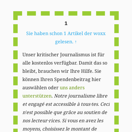
Li
1
Sie haben schon 1 Artikel der woxx
gelesen.
↑
Unser kritischer Journalismus ist für
alle kostenlos verfügbar. Damit das so
bleibt, brauchen wir Ihre Hilfe. Sie
können Ihren Spendenbeitrag hier
auswählen oder
uns anders
unterstützen
.
Notre journalisme libre
et engagé est accessible à tous·tes. Ceci
n'est possible que grâce au soutien de
nos lecteur·rices. Si vous en avez les
moyens, choisissez le montant de