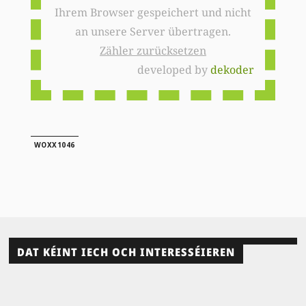
Ihrem Browser gespeichert und nicht
an unsere Server übertragen.
Zähler zurücksetzen
developed by
dekoder
WOXX1046
DAT KÉINT IECH OCH INTERESSÉIEREN