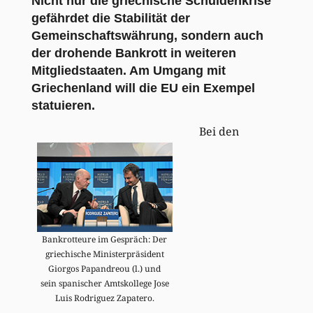
Nicht nur die griechische Schuldenkrise
gefährdet die Stabilität der
Gemeinschaftswährung, sondern auch
der drohende Bankrott in weiteren
Mitgliedstaaten. Am Umgang mit
Griechenland will die EU ein Exempel
statuieren.
Bei den
Bankrotteure im Gespräch: Der
griechische Ministerpräsident
Giorgos Papandreou (l.) und
sein spanischer Amtskollege Jose
Luis Rodriguez Zapatero.