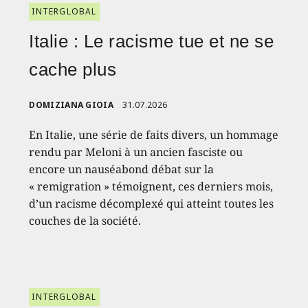
INTERGLOBAL
Italie : Le racisme tue et ne se
cache plus
DOMIZIANA GIOIA
31.07.2026
En Italie, une série de faits divers, un hommage
rendu par Meloni à un ancien fasciste ou
encore un nauséabond débat sur la
« remigration » témoignent, ces derniers mois,
d’un racisme décomplexé qui atteint toutes les
couches de la société.
INTERGLOBAL