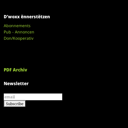
D’woxx ënnerstëtzen
Abonnements
Pub - Annoncen
Don/Kooperativ
PDF Archiv
Newsletter