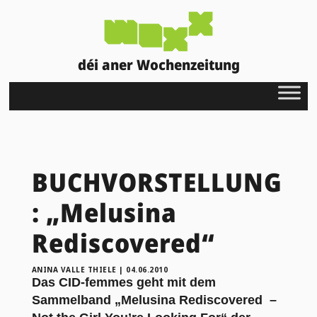
déi aner Wochenzeitung
BUCHVORSTELLUNG
: „Melusina
Rediscovered“
ANINA VALLE THIELE
|
04.06.2010
Das CID-femmes geht mit dem
Sammelband „Melusina Rediscovered –