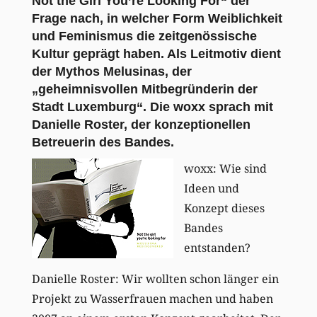
Not the Girl You’re Looking For“ der
Frage nach, in welcher Form Weiblichkeit
und Feminismus die zeitgenössische
Kultur geprägt haben. Als Leitmotiv dient
der Mythos Melusinas, der
„geheimnisvollen Mitbegründerin der
Stadt Luxemburg“. Die woxx sprach mit
Danielle Roster, der konzeptionellen
Betreuerin des Bandes.
woxx: Wie sind
Ideen und
Konzept dieses
Bandes
entstanden?
Danielle Roster: Wir wollten schon länger ein
Projekt zu Wasserfrauen machen und haben