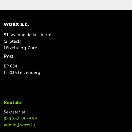
woxx s.c.
51, avenue de la Liberté
(2. Stack)
Lëtzebuerg-Gare
Post
BP 684
L-2016 Lëtzebuerg
Kontakt
Sekretariat :
(00)
352 29 79 99
admin@woxx.lu