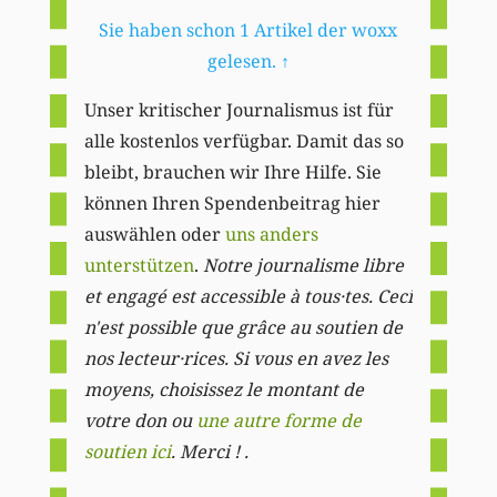
Sie haben schon 1 Artikel der woxx
gelesen.
↑
Unser kritischer Journalismus ist für
alle kostenlos verfügbar. Damit das so
bleibt, brauchen wir Ihre Hilfe. Sie
können Ihren Spendenbeitrag hier
auswählen oder
uns anders
unterstützen
.
Notre journalisme libre
et engagé est accessible à tous·tes. Ceci
n'est possible que grâce au soutien de
nos lecteur·rices. Si vous en avez les
moyens, choisissez le montant de
votre don ou
une autre forme de
soutien ici
. Merci ! .