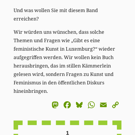
Und was wollen Sie mit diesem Band
erreichen?
Wir würden uns wünschen, dass solche
Themen und Fragen wie „Gibt es eine
feministische Kunst in Luxemburg?“ wieder
aufgegriffen werden. Wir wollen kein Buch
herausbringen, das im stillen Kämmerlein
gelesen wird, sondern Fragen zu Kunst und
Feminismus in den öffentlichen Diskurs
hineinbringen.
Mastodon
Facebook
Bluesky
WhatsA
Email
Co
Li
1