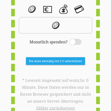
🪙
💶
💰
💳
🪙
Monatlich spenden?
Switch
Die woxx einmalig mit 2 € unterstützen
* Lesezeit insgesamt auf woxx.lu: 0
Minute. Diese Daten werden nur in
Ihrem Browser gespeichert und nicht
an unsere Server übertragen.
Zähler zurücksetzen