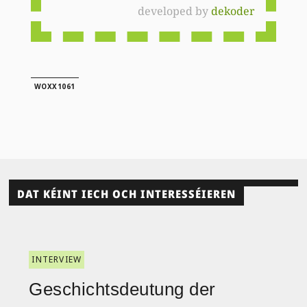
developed by
dekoder
WOXX1061
DAT KÉINT IECH OCH INTERESSÉIEREN
INTERVIEW
Geschichtsdeutung der