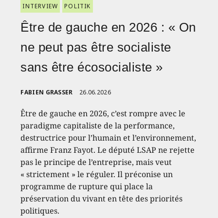
INTERVIEW
POLITIK
Être de gauche en 2026 : « On
ne peut pas être socialiste
sans être écosocialiste »
FABIEN GRASSER
26.06.2026
Être de gauche en 2026, c’est rompre avec le
paradigme capitaliste de la performance,
destructrice pour l’humain et l’environnement,
affirme Franz Fayot. Le député LSAP ne rejette
pas le principe de l’entreprise, mais veut
« strictement » le réguler. Il préconise un
programme de rupture qui place la
préservation du vivant en tête des priorités
politiques.