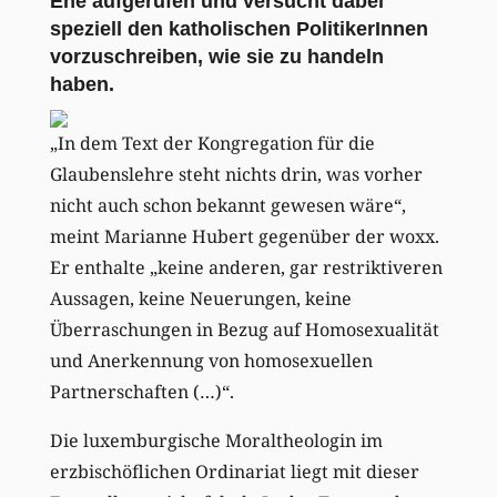
Ehe aufgerufen und versucht dabei
speziell den katholischen PolitikerInnen
vorzuschreiben, wie sie zu handeln
haben.
„In dem Text der Kongregation für die
Glaubenslehre steht nichts drin, was vorher
nicht auch schon bekannt gewesen wäre“,
meint Marianne Hubert gegenüber der woxx.
Er enthalte „keine anderen, gar restriktiveren
Aussagen, keine Neuerungen, keine
Überraschungen in Bezug auf Homosexualität
und Anerkennung von homosexuellen
Partnerschaften (…)“.
Die luxemburgische Moraltheologin im
erzbischöflichen Ordinariat liegt mit dieser