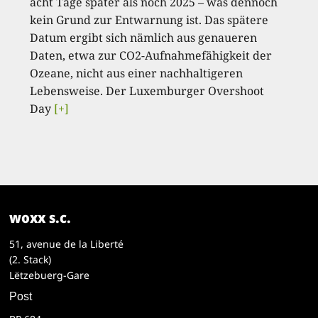
acht Tage später als noch 2025 – was dennoch
kein Grund zur Entwarnung ist. Das spätere
Datum ergibt sich nämlich aus genaueren
Daten, etwa zur CO2-Aufnahmefähigkeit der
Ozeane, nicht aus einer nachhaltigeren
Lebensweise. Der Luxemburger Overshoot
Day
[+]
woxx s.c.
51, avenue de la Liberté
(2. Stack)
Lëtzebuerg-Gare
Post