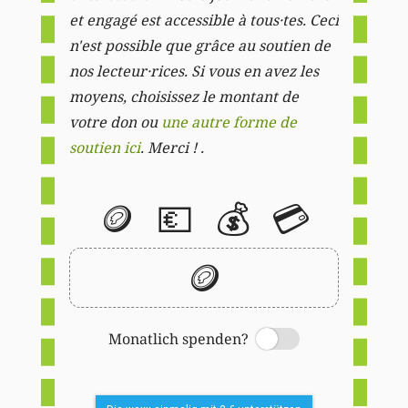
et engagé est accessible à tous·tes. Ceci
n'est possible que grâce au soutien de
nos lecteur·rices. Si vous en avez les
moyens, choisissez le montant de
votre don ou
une autre forme de
soutien ici
. Merci ! .
🪙
💶
💰
💳
🪙
Monatlich spenden?
Switch