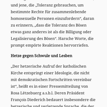
und jene, die „Toleranz gebrauchen, um
bestimmte Rechte für zusammenlebende
homosexuelle Personen einzufordern“, daran
zu erinnern, „dass die Toleranz des Bösen
etwas ganz anderes ist als die Billigung oder
Legalisierung des Bösen“. Harsche Worte, die
prompt empörte Reaktionen hervorriefen.
Hetze gegen Schwule und Lesben
„Der hetzerische Aufruf der katholischen
Kirche entspringt einer Ideologie, die nicht
mit demokratischen Fortschritten vereinbar
ist“, heißt es in einer Pressemitteilung von
Rosa Lëtzebuerg a.s.b.l. Deren Präsident
François Diederich bedauert insbesondere die
hetzerische und verletzende Sprache, die der