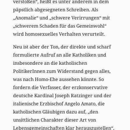
verstoßen“, heißt es unter anderem in dem
päpstlich abgesegneten Schreiben. Als
„Anomalie“ und „schwere Verirrungen“ mit
„schwerem Schaden für das Gemeinwohl“
wird homosexuelles Verhalten verurteilt.
Neu ist aber der Ton, der direkte und scharf
formulierte Aufruf an alle Katholiken und
insbesondere an die katholischen
PolitikerInnen zum Widerstand gegen alles,
was nach Homo-Ehe aussehen könnte. So
fordern die Verfasser, der erzkonservative
deutsche Kardinal Joseph Ratzinger und der
italienische Erzbischof Angelo Amato, die
katholischen Gläubigen dazu auf, „den
unsittlichen Charakter dieser Art von
Lebensgemeinschaften klar herauszustellen“,