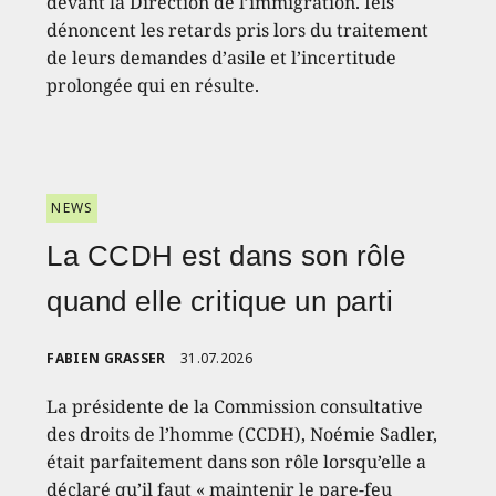
devant la Direction de l’immigration. Iels
dénoncent les retards pris lors du traitement
de leurs demandes d’asile et l’incertitude
prolongée qui en résulte.
NEWS
La CCDH est dans son rôle
quand elle critique un parti
FABIEN GRASSER
31.07.2026
La présidente de la Commission consultative
des droits de l’homme (CCDH), Noémie Sadler,
était parfaitement dans son rôle lorsqu’elle a
déclaré qu’il faut « maintenir le pare-feu