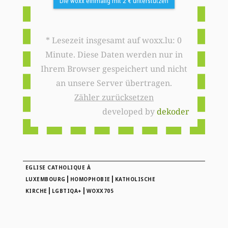
Die woxx einmalig mit 2 € unterstützen
* Lesezeit insgesamt auf woxx.lu: 0
Minute. Diese Daten werden nur in
Ihrem Browser gespeichert und nicht
an unsere Server übertragen.
Zähler zurücksetzen
developed by
dekoder
EGLISE CATHOLIQUE À
|
|
LUXEMBOURG
HOMOPHOBIE
KATHOLISCHE
|
|
KIRCHE
LGBTIQA+
WOXX705