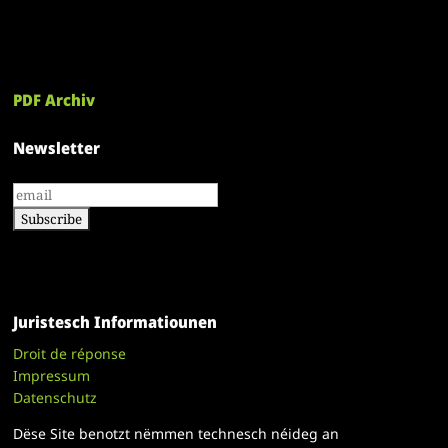
PDF Archiv
Newsletter
Juristesch Informatiounen
Droit de réponse
Impressum
Datenschutz
Dëse Site benotzt nëmmen technesch néideg an