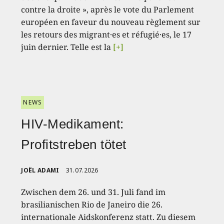
contre la droite », après le vote du Parlement
européen en faveur du nouveau règlement sur
les retours des migrant·es et réfugié·es, le 17
juin dernier. Telle est la
[+]
NEWS
HIV-Medikament:
Profitstreben tötet
JOËL ADAMI
31.07.2026
Zwischen dem 26. und 31. Juli fand im
brasilianischen Rio de Janeiro die 26.
internationale Aidskonferenz statt. Zu diesem