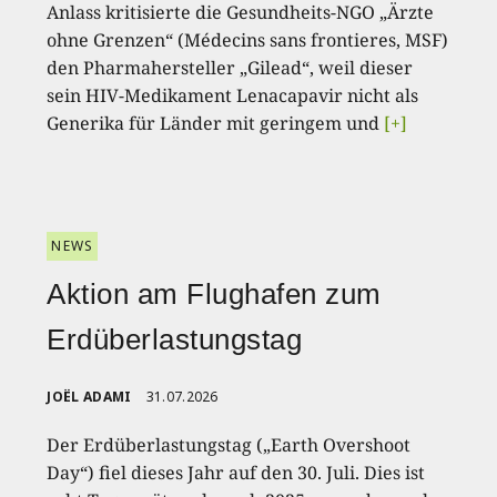
Anlass kritisierte die Gesundheits-NGO „Ärzte
ohne Grenzen“ (Médecins sans frontieres, MSF)
den Pharmahersteller „Gilead“, weil dieser
sein HIV-Medikament Lenacapavir nicht als
Generika für Länder mit geringem und
[+]
NEWS
Aktion am Flughafen zum
Erdüberlastungstag
JOËL ADAMI
31.07.2026
Der Erdüberlastungstag („Earth Overshoot
Day“) fiel dieses Jahr auf den 30. Juli. Dies ist