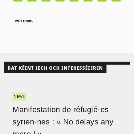
WOXX1085
DAT KÉINT IECH OCH INTERESSÉIEREN
NEWS
Manifestation de réfugié·es
syrien·nes : « No delays any