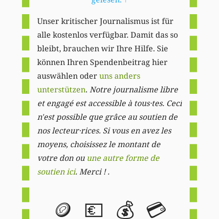
Unser kritischer Journalismus ist für
alle kostenlos verfügbar. Damit das so
bleibt, brauchen wir Ihre Hilfe. Sie
können Ihren Spendenbeitrag hier
auswählen oder
uns anders
unterstützen
.
Notre journalisme libre
et engagé est accessible à tous·tes. Ceci
n'est possible que grâce au soutien de
nos lecteur·rices. Si vous en avez les
moyens, choisissez le montant de
votre don ou
une autre forme de
soutien ici
. Merci ! .
🪙
💶
💰
💳