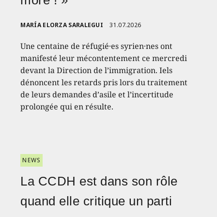
more ! »
MARÍA ELORZA SARALEGUI
31.07.2026
Une centaine de réfugié·es syrien·nes ont
manifesté leur mécontentement ce mercredi
devant la Direction de l’immigration. Iels
dénoncent les retards pris lors du traitement
de leurs demandes d’asile et l’incertitude
prolongée qui en résulte.
NEWS
La CCDH est dans son rôle
quand elle critique un parti