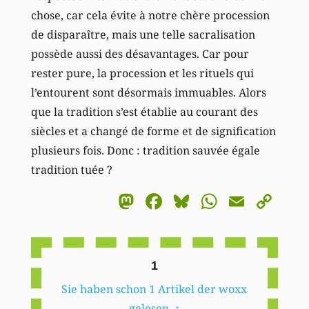
chose, car cela évite à notre chère procession
de disparaître, mais une telle sacralisation
possède aussi des désavantages. Car pour
rester pure, la procession et les rituels qui
l’entourent sont désormais immuables. Alors
que la tradition s’est établie au courant des
siècles et a changé de forme et de signification
plusieurs fois. Donc : tradition sauvée égale
tradition tuée ?
Mastodon
Facebook
Bluesky
WhatsA
Email
Co
Li
1
Sie haben schon 1 Artikel der woxx
gelesen.
↑