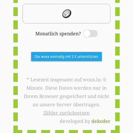
🪙
Monatlich spenden?
Switch
Die woxx einmalig mit 2 € unterstützen
* Lesezeit insgesamt auf woxx.lu: 0
Minute. Diese Daten werden nur in
Ihrem Browser gespeichert und nicht
an unsere Server übertragen.
Zähler zurücksetzen
developed by
dekoder