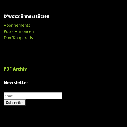
D’woxx ënnerstëtzen
Abonnements
Pub - Annoncen
Don/Kooperativ
PDF Archiv
Newsletter