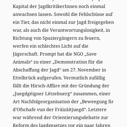
Kapital der JagdkritikerInnen noch einmal
anwachsen lassen. Sowohl die Fehlschüsse auf
ein Tier, das nicht einmal zur Jagd freigegeben
war, als auch die Verantwortungslosigkeit, in
Richtung von Spaziergängern zu feuern,
werfen ein schlechtes Licht auf die
Jägerschaft. Prompt hat die NGO „Save
Animals“ zu einer „Demonstration für die
Abschaffung der Jagd“ am 27. November in
Ettelbrück aufgerufen. Vermutlich zufällig
fällt die Hirsch-Affäre mit der Gründung der
„Juegdgéigner Lëtzebuerg“ zusammen, einer
Art Nachfolgeorganisation der „Beweegung fir
d’Ofschafe vun der Fräizäitjuegd“. Letztere
war während der Orientierungsdebatte zur
Reform des Jagdgesetzes vor ein paar Jahren