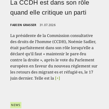
La CCDH est dans son rôle
quand elle critique un parti
FABIEN GRASSER
31.07.2026
La présidente de la Commission consultative
des droits de l’homme (CCDH), Noémie Sadler,
était parfaitement dans son rôle lorsqu’elle a
déclaré qu’il faut « maintenir le pare-feu
contre la droite », après le vote du Parlement
européen en faveur du nouveau règlement sur
les retours des migrant·es et réfugié·es, le 17
juin dernier. Telle est la
[+]
NEWS