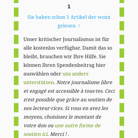
1
Sie haben schon 1 Artikel der woxx
gelesen.
↑
Unser kritischer Journalismus ist für
alle kostenlos verfügbar. Damit das so
bleibt, brauchen wir Ihre Hilfe. Sie
können Ihren Spendenbeitrag hier
auswählen oder
uns anders
unterstützen
.
Notre journalisme libre
et engagé est accessible à tous·tes. Ceci
n'est possible que grâce au soutien de
nos lecteur·rices. Si vous en avez les
moyens, choisissez le montant de
votre don ou
une autre forme de
soutien ici
. Merci ! .