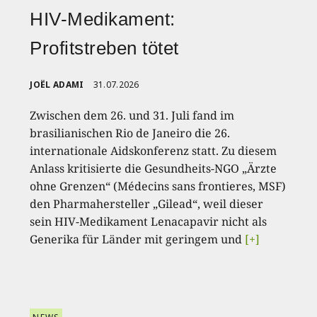
HIV-Medikament:
Profitstreben tötet
JOËL ADAMI
31.07.2026
Zwischen dem 26. und 31. Juli fand im
brasilianischen Rio de Janeiro die 26.
internationale Aidskonferenz statt. Zu diesem
Anlass kritisierte die Gesundheits-NGO „Ärzte
ohne Grenzen“ (Médecins sans frontieres, MSF)
den Pharmahersteller „Gilead“, weil dieser
sein HIV-Medikament Lenacapavir nicht als
Generika für Länder mit geringem und
[+]