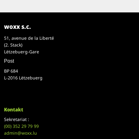
woxx s.c.
51, avenue de la Liberté
(2. Stack)
Lëtzebuerg-Gare
Post
BP 684
L-2016 Lëtzebuerg
Kontakt
Sekretariat :
(00)
352 29 79 99
admin@woxx.lu