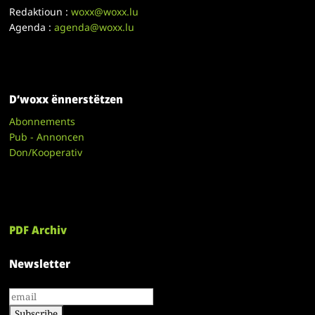
Redaktioun :
woxx@woxx.lu
Agenda :
agenda@woxx.lu
D’woxx ënnerstëtzen
Abonnements
Pub - Annoncen
Don/Kooperativ
PDF Archiv
Newsletter