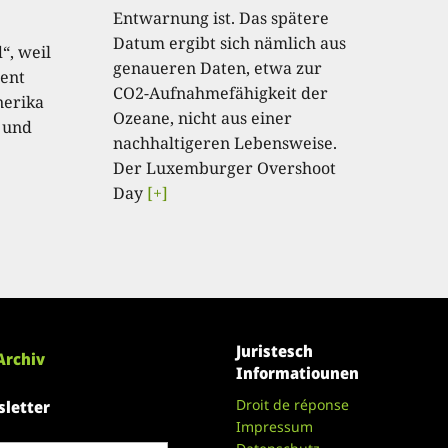
Entwarnung ist. Das spätere
Datum ergibt sich nämlich aus
“, weil
genaueren Daten, etwa zur
ent
CO2-Aufnahmefähigkeit der
nerika
Ozeane, nicht aus einer
 und
nachhaltigeren Lebensweise.
Der Luxemburger Overshoot
Day
[+]
Juristesch
Archiv
Informatiounen
Droit de réponse
letter
Impressum