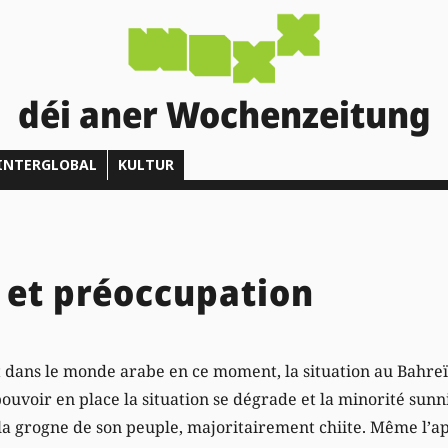
déi aner Wochenzeitung
INTERGLOBAL
KULTUR
 et préoccupation
ans le monde arabe en ce moment, la situation au Bahreïn
pouvoir en place la situation se dégrade et la minorité sun
la grogne de son peuple, majoritairement chiite. Même l’ap