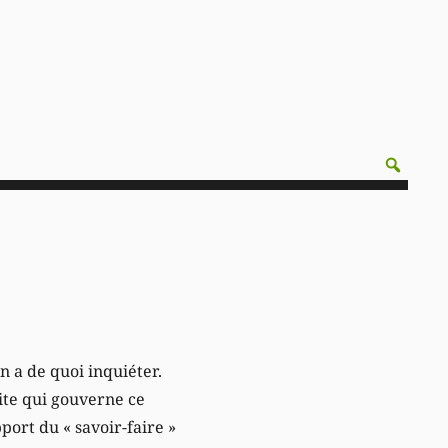
 a de quoi inquiéter.
nite qui gouverne ce
port du « savoir-faire »