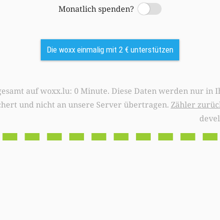
Monatlich spenden?
Switch
Die woxx einmalig mit 2 € unterstützen
0 Minute. Diese Daten werden nur in Ihrem Browser
chert und nicht an unsere Server übertragen.
Zähler zurüc
deve