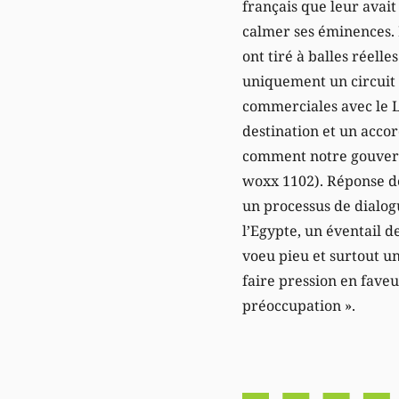
français que leur avait
calmer ses éminences. F
ont tiré à balles réell
uniquement un circuit d
commerciales avec le
destination et un acco
comment notre gouvernem
woxx 1102). Réponse de
un processus de dialogu
l’Egypte, un éventail d
voeu pieu et surtout un
faire pression en faveu
préoccupation ».