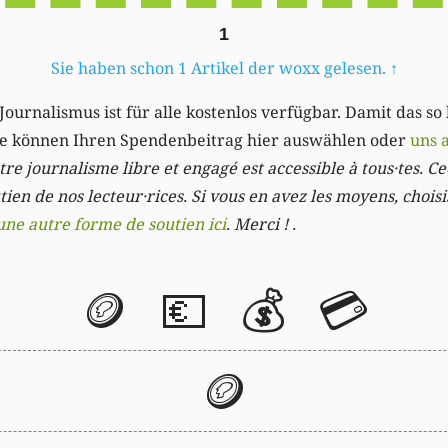
1
Sie haben schon 1 Artikel der woxx gelesen.
↑
Journalismus ist für alle kostenlos verfügbar. Damit das so
Sie können Ihren Spendenbeitrag hier auswählen oder
uns 
re journalisme libre et engagé est accessible à tous·tes. Cec
ien de nos lecteur·rices. Si vous en avez les moyens, chois
une autre forme de soutien ici
. Merci ! .
🪙
💶
💰
💳
🪙