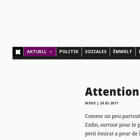
AKTUELL
POLITIK
SOZIALES
ËMWELT
Attention
WOXX
|
24.03.2011
Comme un peu partout d
Enfin, surtout pour le 
petit émirat a peur de 