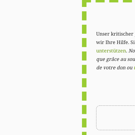
Unser kritischer 
wir Ihre Hilfe. 
unterstützen
.
Not
que grâce au sout
de votre don ou