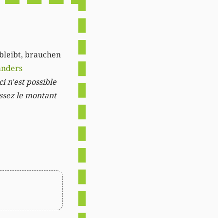
 bleibt, brauchen
anders
i n'est possible
issez le montant