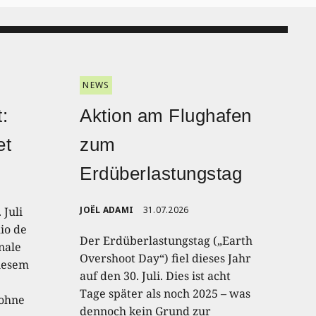
NEWS
:
Aktion am Flughafen
et
zum
Erdüberlastungstag
 Juli
JOËL ADAMI
31.07.2026
io de
Der Erdüberlastungstag („Earth
onale
Overshoot Day“) fiel dieses Jahr
diesem
auf den 30. Juli. Dies ist acht
Tage später als noch 2025 – was
 ohne
dennoch kein Grund zur