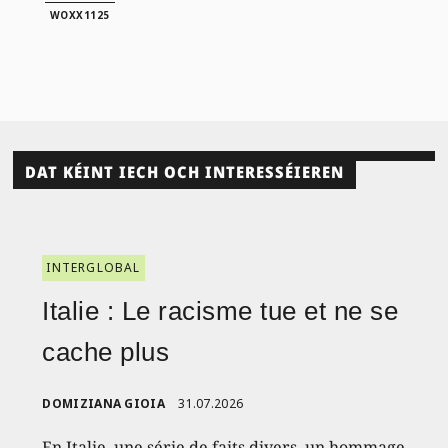
WOXX1125
DAT KÉINT IECH OCH INTERESSÉIEREN
INTERGLOBAL
Italie : Le racisme tue et ne se
cache plus
DOMIZIANA GIOIA
31.07.2026
En Italie, une série de faits divers, un hommage