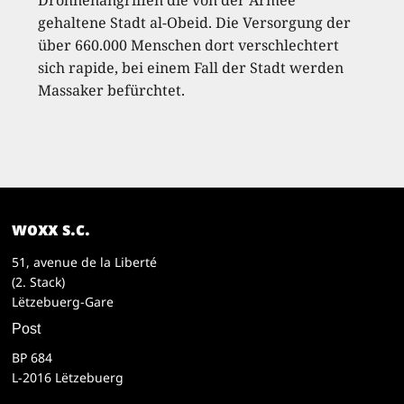
Drohnenangriffen die von der Armee
gehaltene Stadt al-Obeid. Die Versorgung der
über 660.000 Menschen dort verschlechtert
sich rapide, bei einem Fall der Stadt werden
Massaker befürchtet.
woxx s.c.
51, avenue de la Liberté
(2. Stack)
Lëtzebuerg-Gare
Post
BP 684
L-2016 Lëtzebuerg