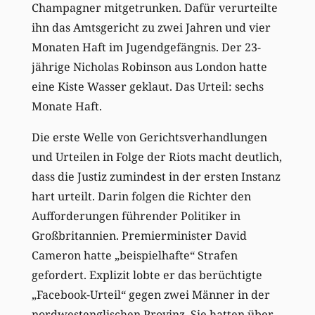
Champagner mitgetrunken. Dafür verurteilte
ihn das Amtsgericht zu zwei Jahren und vier
Monaten Haft im Jugendgefängnis. Der 23-
jährige Nicholas Robinson aus London hatte
eine Kiste Wasser geklaut. Das Urteil: sechs
Monate Haft.
Die erste Welle von Gerichtsverhandlungen
und Urteilen in Folge der Riots macht deutlich,
dass die Justiz zumindest in der ersten Instanz
hart urteilt. Darin folgen die Richter den
Aufforderungen führender Politiker in
Großbritannien. Premierminister David
Cameron hatte „beispielhafte“ Strafen
gefordert. Explizit lobte er das berüchtigte
„Facebook-Urteil“ gegen zwei Männer in der
nordwestenglischen Provinz. Sie hatten über