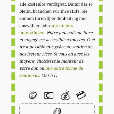
alle kostenlos verfügbar. Damit das so
bleibt, brauchen wir Ihre Hilfe. Sie
können Ihren Spendenbeitrag hier
auswählen oder
uns anders
unterstützen
.
Notre journalisme libre
et engagé est accessible à tous·tes. Ceci
n'est possible que grâce au soutien de
nos lecteur·rices. Si vous en avez les
moyens, choisissez le montant de
votre don ou
une autre forme de
soutien ici
. Merci ! .
🪙
💶
💰
💳
🪙