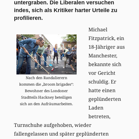
untergraben. Die Liberalen versuchen
indes, sich als Kritiker harter Urteile zu
profilieren.
Michael
Fitzpatrick, ein
18-Jähriger aus
Manchester,
bekannte sich
vor Gericht
Nach den Randalierern
schuldig. Er
kommen die „broom brigades“:
hatte einen
Bewohner des Londoner
Stadtteils Hackney beteiligen
geplünderten
sich an den Aufräumarbeiten.
Laden
betreten,
Turnschuhe aufgehoben, wieder
fallengelassen und später geplünderten