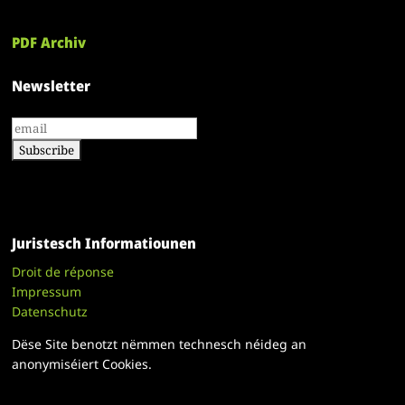
PDF Archiv
Newsletter
Juristesch Informatiounen
Droit de réponse
Impressum
Datenschutz
Dëse Site benotzt nëmmen technesch néideg an
anonymiséiert Cookies.