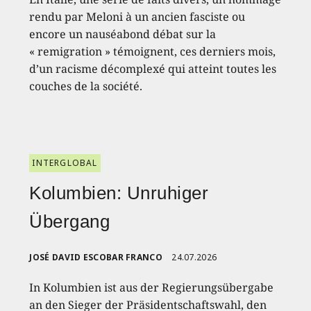
rendu par Meloni à un ancien fasciste ou
encore un nauséabond débat sur la
« remigration » témoignent, ces derniers mois,
d’un racisme décomplexé qui atteint toutes les
couches de la société.
INTERGLOBAL
Kolumbien: Unruhiger
Übergang
JOSÉ DAVID ESCOBAR FRANCO
24.07.2026
In Kolumbien ist aus der Regierungsübergabe
an den Sieger der Präsidentschaftswahl, den