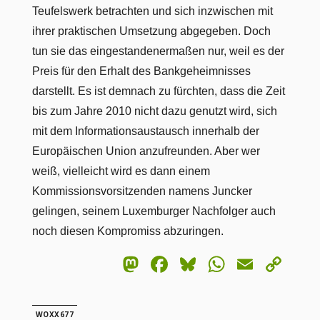
Teufelswerk betrachten und sich inzwischen mit
ihrer praktischen Umsetzung abgegeben. Doch
tun sie das eingestandenermaßen nur, weil es der
Preis für den Erhalt des Bankgeheimnisses
darstellt. Es ist demnach zu fürchten, dass die Zeit
bis zum Jahre 2010 nicht dazu genutzt wird, sich
mit dem Informationsaustausch innerhalb der
Europäischen Union anzufreunden. Aber wer
weiß, vielleicht wird es dann einem
Kommissionsvorsitzenden namens Juncker
gelingen, seinem Luxemburger Nachfolger auch
noch diesen Kompromiss abzuringen.
Mastodon
Facebook
Bluesky
WhatsA
Email
Co
Lin
WOXX677