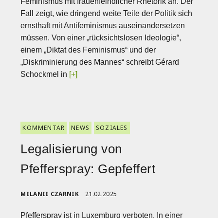
Feminismus mit frauenfeindlicher Rhetorik an. Der
Fall zeigt, wie dringend weite Teile der Politik sich
ernsthaft mit Antifeminismus auseinandersetzen
müssen. Von einer „rücksichtslosen Ideologie“,
einem „Diktat des Feminismus“ und der
„Diskriminierung des Mannes“ schreibt Gérard
Schockmel in
[+]
KOMMENTAR
NEWS
SOZIALES
Legalisierung von
Pfefferspray: Gepfeffert
MELANIE CZARNIK
21.02.2025
Pfefferspray ist in Luxemburg verboten. In einer