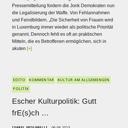
Pressemitteilung fordern die Jonk Demokraten nun
die Legalisierung der Waffe. Von Fehlannahmen
und Feindbildern. „Die Sicherheit von Frauen wird
in Luxemburg immer wieder als politische Priorität
genannt. Dennoch fehlt es oft an praktischen
Mitteln, die es Betroffenen ermöglichen, sich in
akuten
[+]
EDITO
KOMMENTAR
KULTUR AM ALLGEMENGEN
POLITIK
Escher Kulturpolitik: Gutt
frE(s)ch …
ISABEL SPIGARELLI
06.06.2023