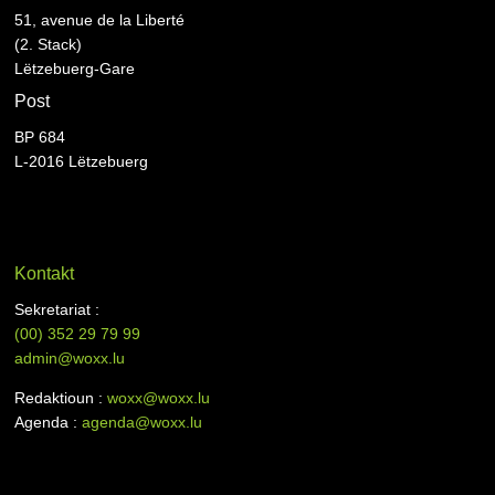
51, avenue de la Liberté
(2. Stack)
Lëtzebuerg-Gare
Post
BP 684
L-2016 Lëtzebuerg
Kontakt
Sekretariat :
(00)
352 29 79 99
admin@woxx.lu
Redaktioun :
woxx@woxx.lu
Agenda :
agenda@woxx.lu