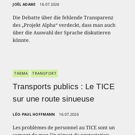
JOËL ADAMI
16.07.2026
Die Debatte über die fehlende Transparenz
des „Projekt Alpha“ verdeckt, dass man auch
über die Auswahl der Sprache diskutieren
könnte.
THEMA
TRANSPORT
Transports publics : Le TICE
sur une route sinueuse
LÉO-PAUL HOFFMANN
16.07.2026
Les problèmes de personnel au TICE sont un
serpent de mer. Un piquet de protestation