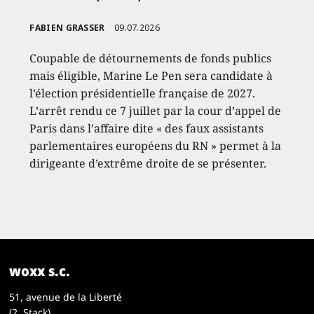
FABIEN GRASSER
09.07.2026
Coupable de détournements de fonds publics
mais éligible, Marine Le Pen sera candidate à
l’élection présidentielle française de 2027.
L’arrêt rendu ce 7 juillet par la cour d’appel de
Paris dans l’affaire dite « des faux assistants
parlementaires européens du RN » permet à la
dirigeante d’extrême droite de se présenter.
woxx s.c.
51, avenue de la Liberté
(2. Stack)