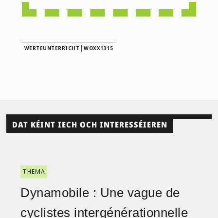
|
WERTEUNTERRICHT
WOXX1315
DAT KÉINT IECH OCH INTERESSÉIEREN
THEMA
Dynamobile : Une vague de
cyclistes intergénérationnelle