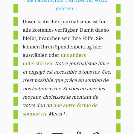
Sie haben schon 1 Artikel der woxx
gelesen.
↑
Unser kritischer Journalismus ist für
alle kostenlos verfügbar. Damit das so
bleibt, brauchen wir Ihre Hilfe. Sie
können Ihren Spendenbeitrag hier
auswählen oder
uns anders
unterstützen
.
Notre journalisme libre
et engagé est accessible à tous·tes. Ceci
n'est possible que grâce au soutien de
nos lecteur·rices. Si vous en avez les
moyens, choisissez le montant de
votre don ou
une autre forme de
soutien ici
. Merci ! .