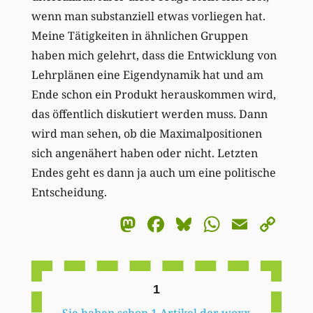
wenn man substanziell etwas vorliegen hat.
Meine Tätigkeiten in ähnlichen Gruppen
haben mich gelehrt, dass die Entwicklung von
Lehrplänen eine Eigendynamik hat und am
Ende schon ein Produkt herauskommen wird,
das öffentlich diskutiert werden muss. Dann
wird man sehen, ob die Maximalpositionen
sich angenähert haben oder nicht. Letzten
Endes geht es dann ja auch um eine politische
Entscheidung.
Mastodon
Facebook
Bluesky
WhatsA
Email
Co
Li
1