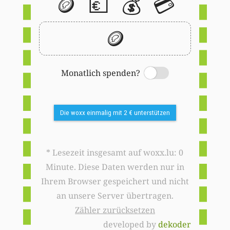
🪙
💶
💰
💳
🪙
Monatlich spenden?
Switch
Die woxx einmalig mit 2 € unterstützen
* Lesezeit insgesamt auf woxx.lu: 0
Minute. Diese Daten werden nur in
Ihrem Browser gespeichert und nicht
an unsere Server übertragen.
Zähler zurücksetzen
developed by
dekoder