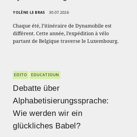
YOLÈNE LE BRAS
30.07.2026
Chaque été, l’itinéraire de Dynamobile est
différent. Cette année, l’expédition à vélo
partant de Belgique traverse le Luxembourg.
EDITO
EDUCATIOUN
Debatte über
Alphabetisierungssprache:
Wie werden wir ein
glückliches Babel?