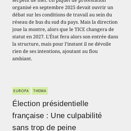
organisé en septembre 2025 devait ouvrir un
débat sur les conditions de travail au sein du
réseau de bus du sud du pays. Mais la direction
joue la montre, alors que le TICE changera de
statut en 2027. L’État fera alors son entrée dans
la structure, mais pour l’instant il ne dévoile
rien de ses intentions, ajoutant au flou
ambiant.
EUROPA
THEMA
Élection présidentielle
française : Une culpabilité
sans trop de peine