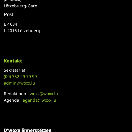
Lëtzebuerg-Gare
Post
BP 684
L-2016 Lëtzebuerg
Kontakt
Sekretariat :
(00)
352 29 79 99
admin@woxx.lu
Redaktioun :
woxx@woxx.lu
Agenda :
agenda@woxx.lu
D’woxx ënnerstëtzen