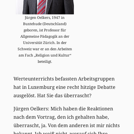
Jürgen Oelkers, 1947 in
Buxtehude (Deutschland)
geboren, ist Professor für
Allgemeine Pädagogik an der
Universität Zürich. In der
Schweiz war er an den Arbeiten
am Fach „Religion und Kultur“
beteiligt.
Werteunterrichts befassten Arbeitsgruppen
hat in Luxemburg eine recht hitzige Debatte
ausgelöst. Hat Sie das überrascht?
Jürgen Oelkers: Mich haben die Reaktionen
nach dem Vortrag, den ich gehalten habe,
überrascht, ja. Von dem anderen ist mir nichts
bekannt. Ich weiß nicht, worauf sich Ihre