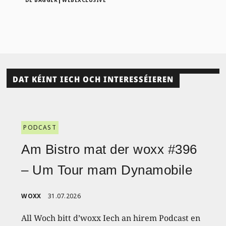
DAT KÉINT IECH OCH INTERESSÉIEREN
PODCAST
Am Bistro mat der woxx #396
– Um Tour mam Dynamobile
WOXX
31.07.2026
All Woch bitt d’woxx Iech an hirem Podcast en