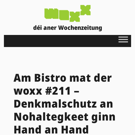
déi aner Wochenzeitung
Am Bistro mat der
woxx #211 –
Denkmalschutz an
Nohaltegkeet ginn
Hand an Hand