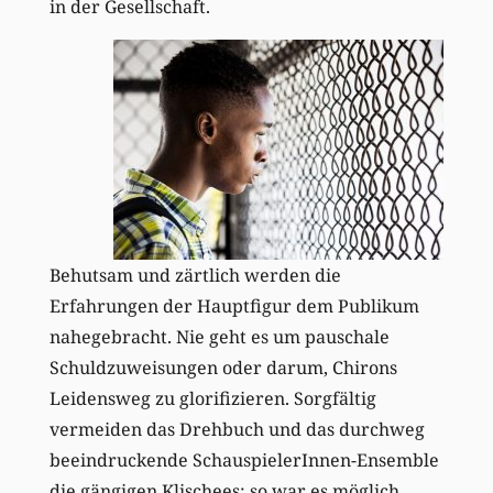
in der Gesellschaft.
Behutsam und zärtlich werden die
Erfahrungen der Hauptfigur dem Publikum
nahegebracht. Nie geht es um pauschale
Schuldzuweisungen oder darum, Chirons
Leidensweg zu glorifizieren. Sorgfältig
vermeiden das Drehbuch und das durchweg
beeindruckende SchauspielerInnen-Ensemble
die gängigen Klischees; so war es möglich,