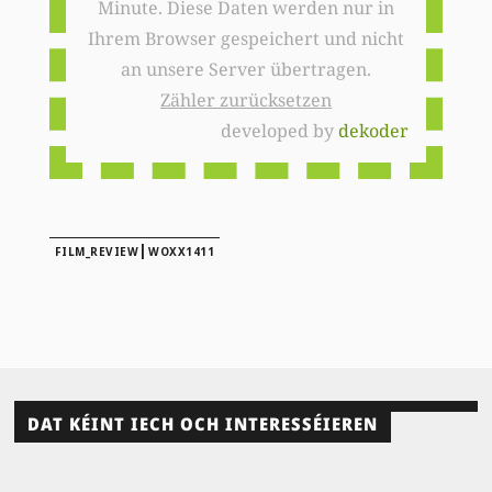
Minute. Diese Daten werden nur in
Ihrem Browser gespeichert und nicht
an unsere Server übertragen.
Zähler zurücksetzen
developed by
dekoder
|
FILM_REVIEW
WOXX1411
DAT KÉINT IECH OCH INTERESSÉIEREN