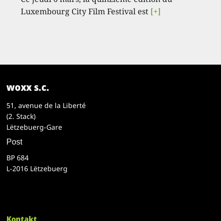
Luxembourg City Film Festival est
[+]
woxx s.c.
51, avenue de la Liberté
(2. Stack)
Lëtzebuerg-Gare
Post
BP 684
L-2016 Lëtzebuerg
Kontakt