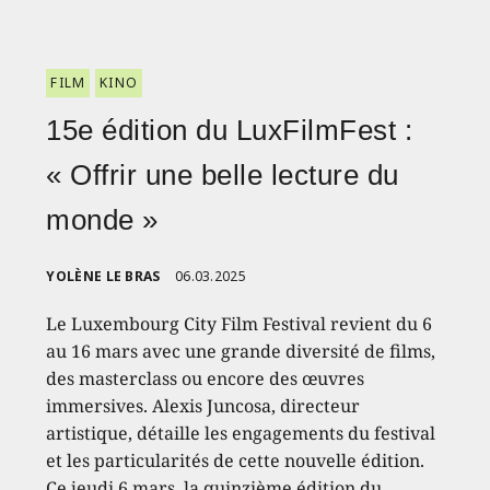
FILM
KINO
15e édition du LuxFilmFest :
« Offrir une belle lecture du
monde »
YOLÈNE LE BRAS
06.03.2025
Le Luxembourg City Film Festival revient du 6
au 16 mars avec une grande diversité de films,
des masterclass ou encore des œuvres
immersives. Alexis Juncosa, directeur
artistique, détaille les engagements du festival
et les particularités de cette nouvelle édition.
Ce jeudi 6 mars, la quinzième édition du