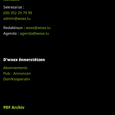
Sekretariat :
(00)
352 29 79 99
admin@woxx.lu
Redaktioun :
woxx@woxx.lu
Agenda :
agenda@woxx.lu
D’woxx ënnerstëtzen
Abonnements
Pub - Annoncen
Don/Kooperativ
PDF Archiv