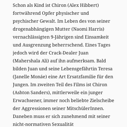
Schon als Kind ist Chiron (Alex Hibbert)
fortwährend Opfer physischer und
psychischer Gewalt. Im Leben des von seiner
drogenabhängigen Mutter (Naomi Harris)
vernachlässigten 9-Jährigen sind Einsamkeit
und Ausgrenzung beherrschend. Eines Tages
jedoch wird der Crack-Dealer Juan
(Mahershala Ali) auf ihn aufmerksam. Bald
bilden Juan und seine Lebensgefährtin Teresa
(Janelle Monáe) eine Art Ersatzfamilie für den
Jungen. Im zweiten Teil des Films ist Chiron
(Ashton Sanders), mittlerweile ein junger
Erwachsener, immer noch beliebte Zielscheibe
der Aggressionen seiner MitschülerInnen.
Daneben muss er sich zunehmend mit seiner
nicht-normativen Sexualität