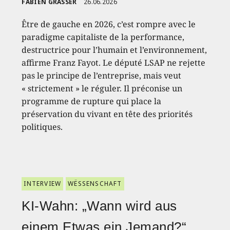
FABIEN GRASSER
26.06.2026
Être de gauche en 2026, c’est rompre avec le
paradigme capitaliste de la performance,
destructrice pour l’humain et l’environnement,
affirme Franz Fayot. Le député LSAP ne rejette
pas le principe de l’entreprise, mais veut
« strictement » le réguler. Il préconise un
programme de rupture qui place la
préservation du vivant en tête des priorités
politiques.
INTERVIEW
WËSSENSCHAFT
KI-Wahn: „Wann wird aus
einem Etwas ein Jemand?“