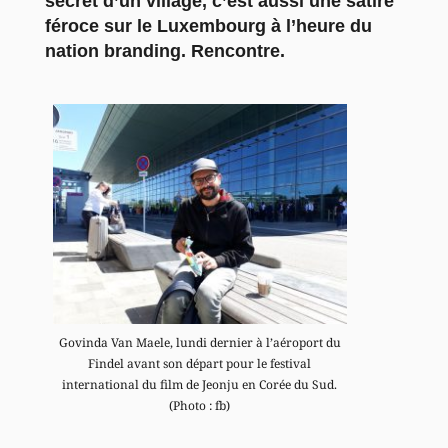
secret d’un village, c’est aussi une satire
féroce sur le Luxembourg à l’heure du
nation branding. Rencontre.
Govinda Van Maele, lundi dernier à l’aéroport du
Findel avant son départ pour le festival
international du film de Jeonju en Corée du Sud.
(Photo : fb)