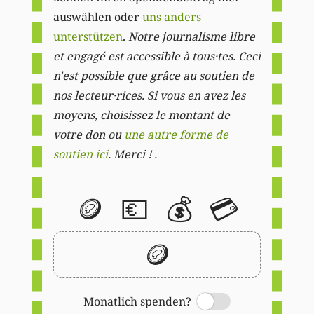
auswählen oder
uns anders
unterstützen
.
Notre journalisme libre
et engagé est accessible à tous·tes. Ceci
n'est possible que grâce au soutien de
nos lecteur·rices. Si vous en avez les
moyens, choisissez le montant de
votre don ou
une autre forme de
soutien ici
. Merci ! .
🪙
💶
💰
💳
🪙
Monatlich spenden?
Switch