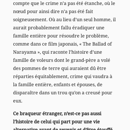
compte que le crime n’a pas été étanche, où le
nœud pour ainsi dire n’a pas été fait
soigneusement. Où au lieu d’un seul homme, il
aurait probablement fallu éradiquer une
famille entière pour résoudre le problème,
comme dans ce film japonais, « The Ballad of
Narayama », qui raconte l’histoire d’une
famille de voleurs dont le grand-père a volé
des pommes de terre qui auraient dû être
réparties équitablement, crime qui vaudra à
la famille entière, enfants et épouses, de
disparaître dans un trou qu’on a creusé pour
eux.
Ce braqueur étranger, n’est-ce pas aussi
l’histoire de celui qui part pour une vie
alternative avant de revenir et d’être étouffé