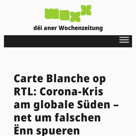
déi aner Wochenzeitung
Carte Blanche op
RTL: Corona-Kris
am globale Süden –
net um falschen
Ënn spueren