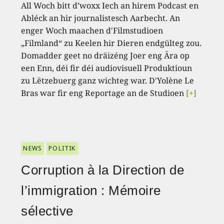
All Woch bitt d’woxx Iech an hirem Podcast en
Abléck an hir journalistesch Aarbecht. An
enger Woch maachen d'Filmstudioen
„Filmland“ zu Keelen hir Dieren endgülteg zou.
Domadder geet no dräizéng Joer eng Ära op
een Enn, déi fir déi audiovisuell Produktioun
zu Lëtzebuerg ganz wichteg war. D'Yolène Le
Bras war fir eng Reportage an de Studioen
[+]
NEWS
POLITIK
Corruption à la Direction de
l’immigration : Mémoire
sélective