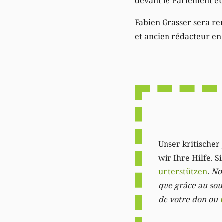
devant le Parlement eu
Fabien Grasser sera r
et ancien rédacteur en 
Unser kritischer 
wir Ihre Hilfe. 
unterstützen
.
Not
que grâce au sout
de votre don ou