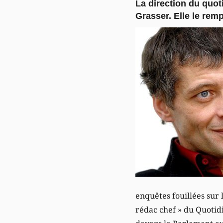
La direction du quot
Grasser. Elle le rem
enquêtes fouillées sur 
rédac chef » du Quoti