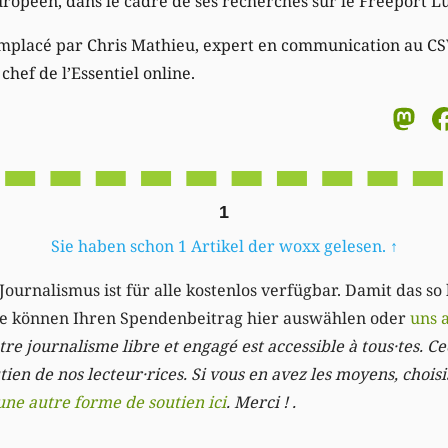
ropéen, dans le cadre de ses recherches sur le Freeport 
emplacé par Chris Mathieu, expert en communication au CS
chef de l’Essentiel online.
M
1
Sie haben schon 1 Artikel der woxx gelesen.
↑
Journalismus ist für alle kostenlos verfügbar. Damit das so
Sie können Ihren Spendenbeitrag hier auswählen oder
uns 
re journalisme libre et engagé est accessible à tous·tes. Cec
ien de nos lecteur·rices. Si vous en avez les moyens, chois
une autre forme de soutien ici
. Merci ! .