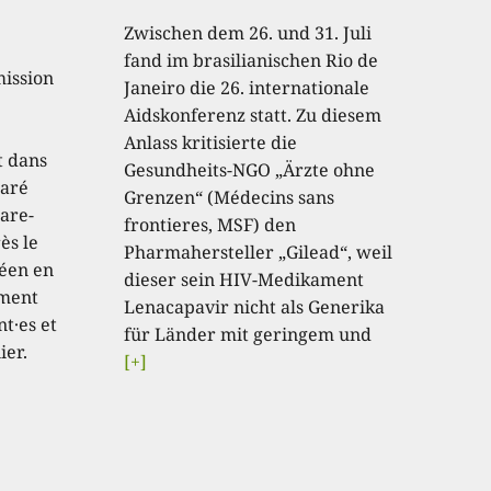
Zwischen dem 26. und 31. Juli
fand im brasilianischen Rio de
mission
Janeiro die 26. internationale
e
Aidskonferenz statt. Zu diesem
e
Anlass kritisierte die
t dans
Gesundheits-NGO „Ärzte ohne
laré
Grenzen“ (Médecins sans
pare-
frontieres, MSF) den
ès le
Pharmahersteller „Gilead“, weil
éen en
dieser sein HIV-Medikament
ement
Lenacapavir nicht als Generika
t·es et
für Länder mit geringem und
ier.
[+]