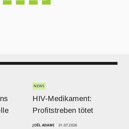
NEWS
ans
HIV-Medikament:
lle
Profitstreben tötet
JOËL ADAMI
31.07.2026