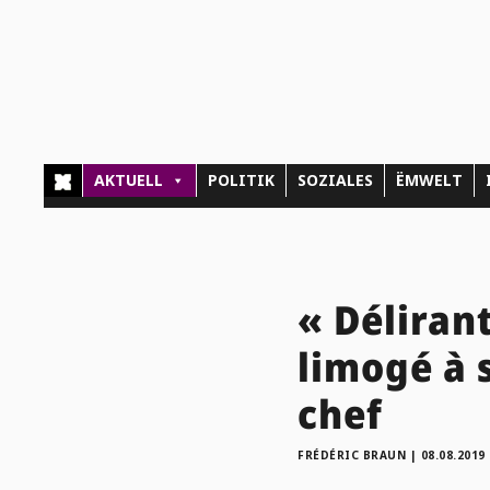
AKTUELL
POLITIK
SOZIALES
ËMWELT
« Délirant
limogé à 
chef
FRÉDÉRIC BRAUN
|
08.08.2019