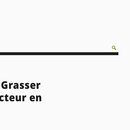
n Grasser
cteur en