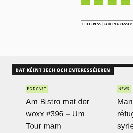
|
EDITPRESS
FABIEN GRASSER
DAT KÉINT IECH OCH INTERESSÉIEREN
PODCAST
NEWS
Am Bistro mat der
Mani
woxx #396 – Um
réfu
Tour mam
syri