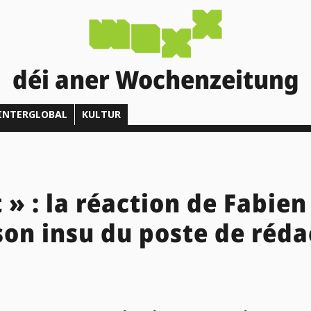
déi aner Wochenzeitung
INTERGLOBAL
KULTUR
 » : la réaction de Fabie
son insu du poste de réda