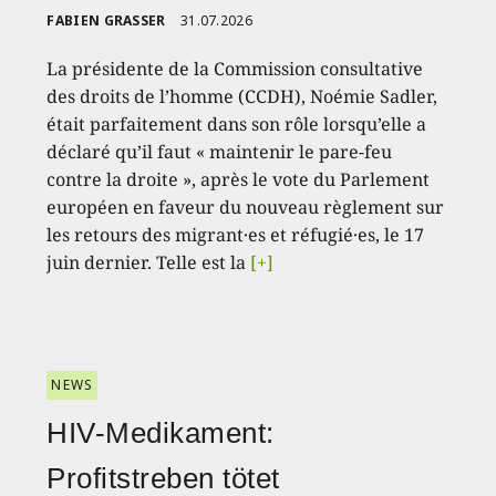
FABIEN GRASSER
31.07.2026
La présidente de la Commission consultative
des droits de l’homme (CCDH), Noémie Sadler,
était parfaitement dans son rôle lorsqu’elle a
déclaré qu’il faut « maintenir le pare-feu
contre la droite », après le vote du Parlement
européen en faveur du nouveau règlement sur
les retours des migrant·es et réfugié·es, le 17
juin dernier. Telle est la
[+]
NEWS
HIV-Medikament:
Profitstreben tötet