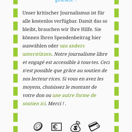
Unser kritischer Journalismus ist für
alle kostenlos verfügbar. Damit das so
bleibt, brauchen wir Ihre Hilfe. Sie
können Ihren Spendenbeitrag hier
auswählen oder
uns anders
unterstützen
.
Notre journalisme libre
et engagé est accessible à tous·tes. Ceci
n'est possible que grâce au soutien de
nos lecteur·rices. Si vous en avez les
moyens, choisissez le montant de
votre don ou
une autre forme de
soutien ici
. Merci ! .
🪙
💶
💰
💳