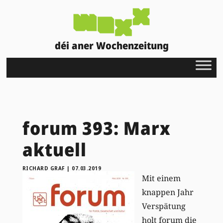
déi aner Wochenzeitung
forum 393: Marx
aktuell
RICHARD GRAF
|
07.03.2019
Mit einem
knappen Jahr
Verspätung
holt forum die