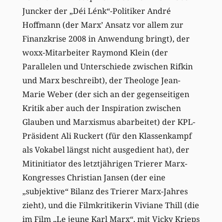
Juncker der „Déi Lénk“-Politiker André
Hoffmann (der Marx’ Ansatz vor allem zur
Finanzkrise 2008 in Anwendung bringt), der
woxx-Mitarbeiter Raymond Klein (der
Parallelen und Unterschiede zwischen Rifkin
und Marx beschreibt), der Theologe Jean-
Marie Weber (der sich an der gegenseitigen
Kritik aber auch der Inspiration zwischen
Glauben und Marxismus abarbeitet) der KPL-
Präsident Ali Ruckert (für den Klassenkampf
als Vokabel längst nicht ausgedient hat), der
Mitinitiator des letztjährigen Trierer Marx-
Kongresses Christian Jansen (der eine
„subjektive“ Bilanz des Trierer Marx-Jahres
zieht), und die Filmkritikerin Viviane Thill (die
im Film „Le jeune Karl Marx“, mit Vicky Krieps