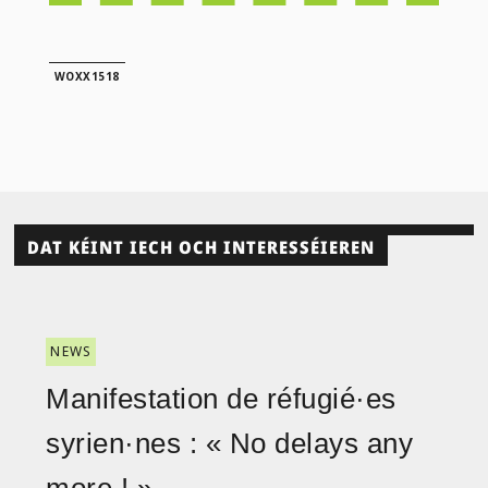
WOXX1518
DAT KÉINT IECH OCH INTERESSÉIEREN
NEWS
Manifestation de réfugié·es
syrien·nes : « No delays any