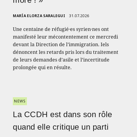
more ! »
MARÍA ELORZA SARALEGUI
31.07.2026
Une centaine de réfugié·es syrien·nes ont
manifesté leur mécontentement ce mercredi
devant la Direction de l’immigration. Iels
dénoncent les retards pris lors du traitement
de leurs demandes d’asile et l’incertitude
prolongée qui en résulte.
NEWS
La CCDH est dans son rôle
quand elle critique un parti