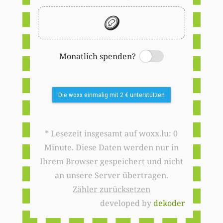
🪙
Monatlich spenden?
Switch
Die woxx einmalig mit 2 € unterstützen
* Lesezeit insgesamt auf woxx.lu: 0
Minute. Diese Daten werden nur in
Ihrem Browser gespeichert und nicht
an unsere Server übertragen.
Zähler zurücksetzen
developed by
dekoder