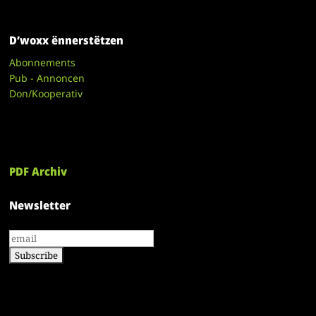
D’woxx ënnerstëtzen
Abonnements
Pub - Annoncen
Don/Kooperativ
PDF Archiv
Newsletter