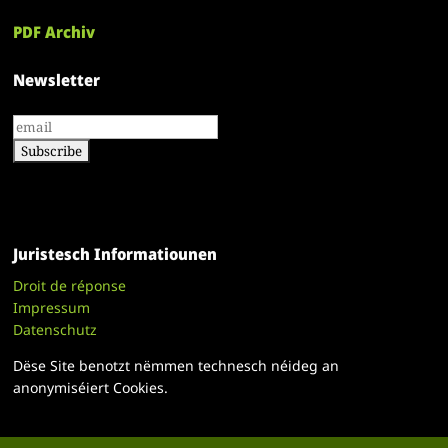
PDF Archiv
Newsletter
Juristesch Informatiounen
Droit de réponse
Impressum
Datenschutz
Dëse Site benotzt nëmmen technesch néideg an
anonymiséiert Cookies.