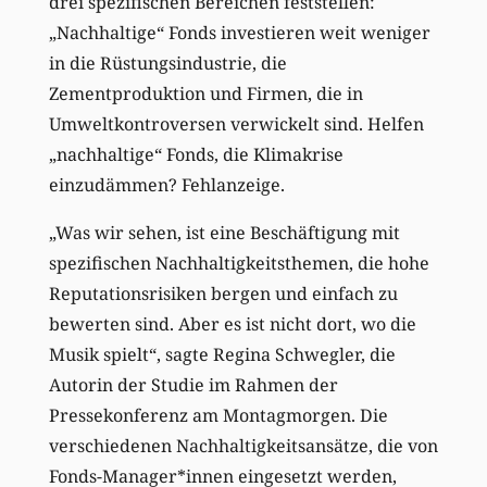
drei spezifischen Bereichen feststellen:
„Nachhaltige“ Fonds investieren weit weniger
in die Rüstungsindustrie, die
Zementproduktion und Firmen, die in
Umweltkontroversen verwickelt sind. Helfen
„nachhaltige“ Fonds, die Klimakrise
einzudämmen? Fehlanzeige.
„Was wir sehen, ist eine Beschäftigung mit
spezifischen Nachhaltigkeitsthemen, die hohe
Reputationsrisiken bergen und einfach zu
bewerten sind. Aber es ist nicht dort, wo die
Musik spielt“, sagte Regina Schwegler, die
Autorin der Studie im Rahmen der
Pressekonferenz am Montagmorgen. Die
verschiedenen Nachhaltigkeitsansätze, die von
Fonds-Manager*innen eingesetzt werden,