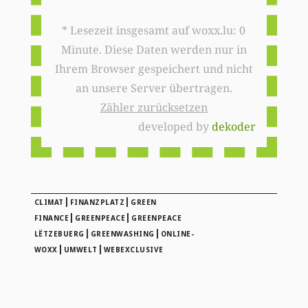
* Lesezeit insgesamt auf woxx.lu: 0
Minute. Diese Daten werden nur in
Ihrem Browser gespeichert und nicht
an unsere Server übertragen.
Zähler zurücksetzen
developed by
dekoder
|
|
CLIMAT
FINANZPLATZ
GREEN
|
|
FINANCE
GREENPEACE
GREENPEACE
|
|
LËTZEBUERG
GREENWASHING
ONLINE-
|
|
WOXX
UMWELT
WEBEXCLUSIVE