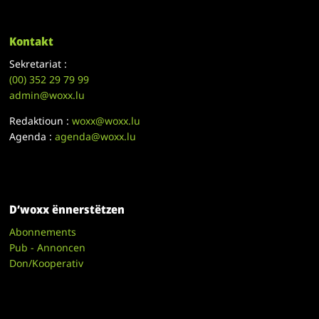
Kontakt
Sekretariat :
(00)
352 29 79 99
admin@woxx.lu
Redaktioun :
woxx@woxx.lu
Agenda :
agenda@woxx.lu
D’woxx ënnerstëtzen
Abonnements
Pub - Annoncen
Don/Kooperativ