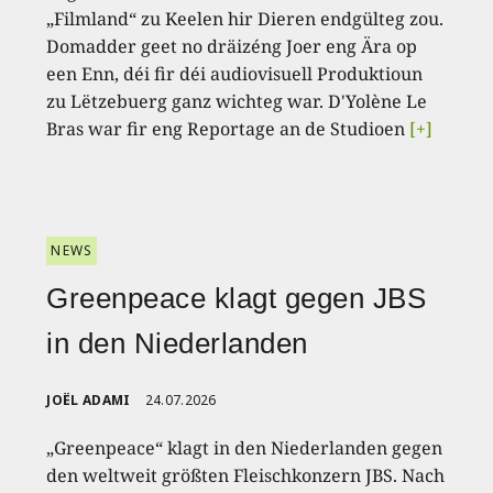
„Filmland“ zu Keelen hir Dieren endgülteg zou.
Domadder geet no dräizéng Joer eng Ära op
een Enn, déi fir déi audiovisuell Produktioun
zu Lëtzebuerg ganz wichteg war. D'Yolène Le
Bras war fir eng Reportage an de Studioen
[+]
NEWS
Greenpeace klagt gegen JBS
in den Niederlanden
JOËL ADAMI
24.07.2026
„Greenpeace“ klagt in den Niederlanden gegen
den weltweit größten Fleischkonzern JBS. Nach