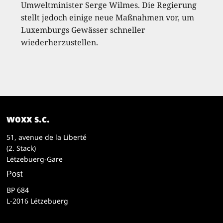
Umweltminister Serge Wilmes. Die Regierung
stellt jedoch einige neue Maßnahmen vor, um
Luxemburgs Gewässer schneller
wiederherzustellen.
woxx s.c.
51, avenue de la Liberté
(2. Stack)
Lëtzebuerg-Gare
Post
BP 684
L-2016 Lëtzebuerg