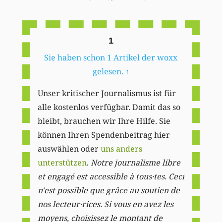
Li
1
Sie haben schon 1 Artikel der woxx
gelesen.
↑
Unser kritischer Journalismus ist für
alle kostenlos verfügbar. Damit das so
bleibt, brauchen wir Ihre Hilfe. Sie
können Ihren Spendenbeitrag hier
auswählen oder
uns anders
unterstützen
.
Notre journalisme libre
et engagé est accessible à tous·tes. Ceci
n'est possible que grâce au soutien de
nos lecteur·rices. Si vous en avez les
moyens, choisissez le montant de