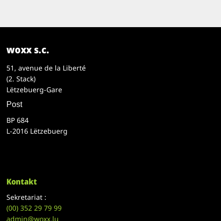
woxx s.c.
51, avenue de la Liberté
(2. Stack)
Lëtzebuerg-Gare
Post
BP 684
L-2016 Lëtzebuerg
Kontakt
Sekretariat :
(00)
352 29 79 99
admin@woxx.lu