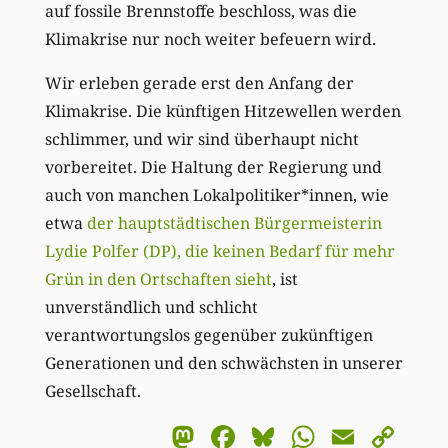
auf fossile Brennstoffe beschloss, was die
Klimakrise nur noch weiter befeuern wird.
Wir erleben gerade erst den Anfang der
Klimakrise. Die künftigen Hitzewellen werden
schlimmer, und wir sind überhaupt nicht
vorbereitet. Die Haltung der Regierung und
auch von manchen Lokalpolitiker*innen, wie
etwa
der hauptstädtischen Bürgermeisterin
Lydie Polfer (DP), die keinen Bedarf für mehr
Grün in den Ortschaften sieht
, ist
unverständlich und schlicht
verantwortungslos gegenüber zukünftigen
Generationen und den schwächsten in unserer
Gesellschaft.
Mastodon
Facebook
Bluesky
WhatsA
Email
Co