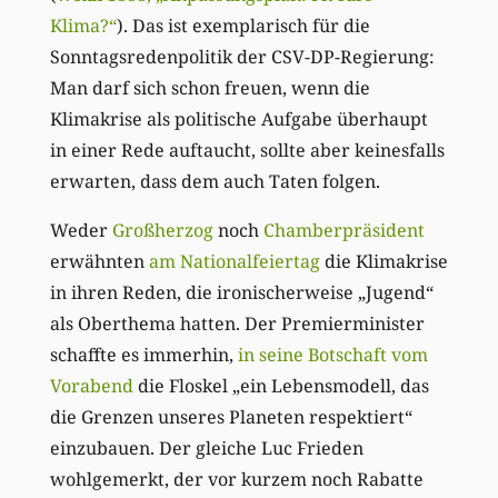
Klima?“
). Das ist exemplarisch für die
Sonntagsredenpolitik der CSV-DP-Regierung:
Man darf sich schon freuen, wenn die
Klimakrise als politische Aufgabe überhaupt
in einer Rede auftaucht, sollte aber keinesfalls
erwarten, dass dem auch Taten folgen.
Weder
Großherzog
noch
Chamberpräsident
erwähnten
am Nationalfeiertag
die Klimakrise
in ihren Reden, die ironischerweise „Jugend“
als Oberthema hatten. Der Premierminister
schaffte es immerhin,
in seine Botschaft vom
Vorabend
die Floskel „ein Lebensmodell, das
die Grenzen unseres Planeten respektiert“
einzubauen. Der gleiche Luc Frieden
wohlgemerkt, der vor kurzem noch Rabatte