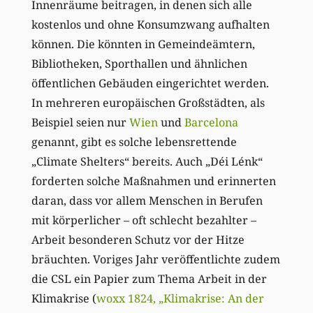
Innenräume beitragen, in denen sich alle
kostenlos und ohne Konsumzwang aufhalten
können. Die könnten in Gemeindeämtern,
Bibliotheken, Sporthallen und ähnlichen
öffentlichen Gebäuden eingerichtet werden.
In mehreren europäischen Großstädten, als
Beispiel seien nur
Wien
und
Barcelona
genannt, gibt es solche lebensrettende
„Climate Shelters“ bereits. Auch „Déi Lénk“
forderten solche Maßnahmen und erinnerten
daran, dass vor allem Menschen in Berufen
mit körperlicher – oft schlecht bezahlter –
Arbeit besonderen Schutz vor der Hitze
bräuchten. Voriges Jahr veröffentlichte zudem
die CSL ein Papier zum Thema Arbeit in der
Klimakrise (
woxx 1824, „Klimakrise: An der