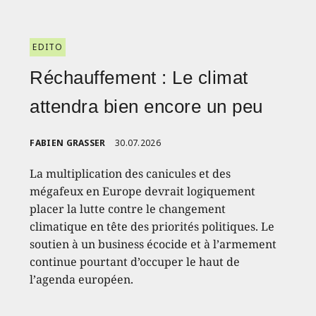
EDITO
Réchauffement : Le climat
attendra bien encore un peu
FABIEN GRASSER
30.07.2026
La multiplication des canicules et des
mégafeux en Europe devrait logiquement
placer la lutte contre le changement
climatique en tête des priorités politiques. Le
soutien à un business écocide et à l’armement
continue pourtant d’occuper le haut de
l’agenda européen.