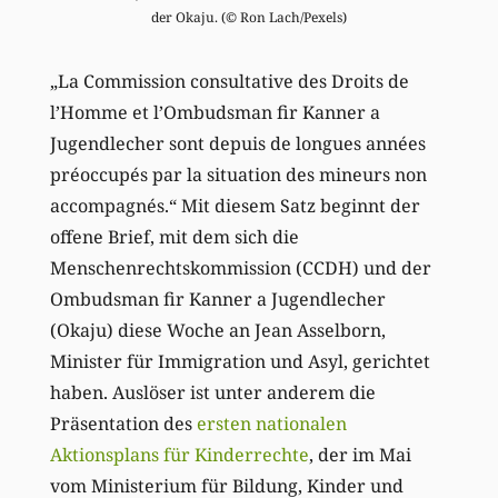
der Okaju. (© Ron Lach/Pexels)
„La Commission consultative des Droits de
l’Homme et l’Ombudsman fir Kanner a
Jugendlecher sont depuis de longues années
préoccupés par la situation des mineurs non
accompagnés.“ Mit diesem Satz beginnt der
offene Brief, mit dem sich die
Menschenrechtskommission (CCDH) und der
Ombudsman fir Kanner a Jugendlecher
(Okaju) diese Woche an Jean Asselborn,
Minister für Immigration und Asyl, gerichtet
haben. Auslöser ist unter anderem die
Präsentation des
ersten nationalen
Aktionsplans für Kinderrechte
, der im Mai
vom Ministerium für Bildung, Kinder und