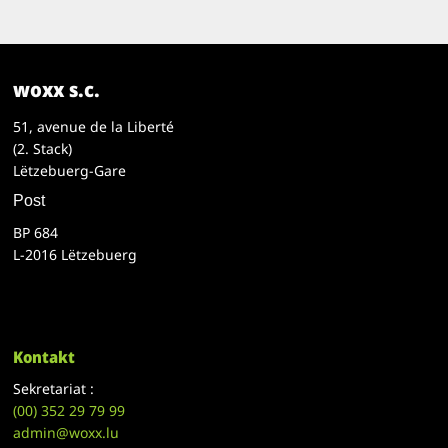
woxx s.c.
51, avenue de la Liberté
(2. Stack)
Lëtzebuerg-Gare
Post
BP 684
L-2016 Lëtzebuerg
Kontakt
Sekretariat :
(00)
352 29 79 99
admin@woxx.lu