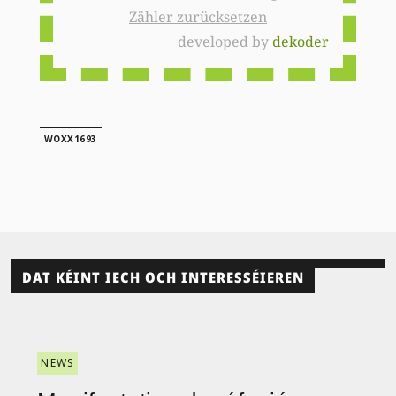
Zähler zurücksetzen
developed by
dekoder
WOXX1693
DAT KÉINT IECH OCH INTERESSÉIEREN
NEWS