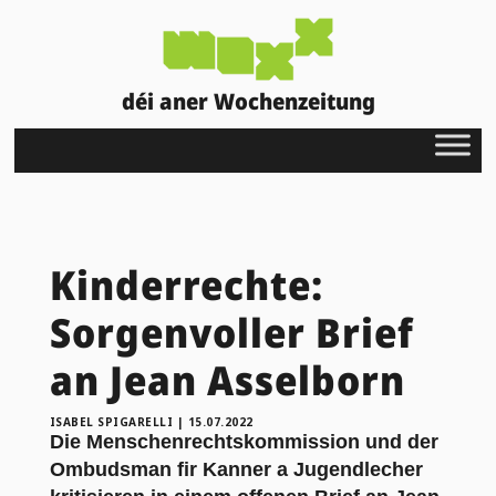
déi aner Wochenzeitung
Kinderrechte:
Sorgenvoller Brief
an Jean Asselborn
ISABEL SPIGARELLI
|
15.07.2022
Die Menschenrechtskommission und der
Ombudsman fir Kanner a Jugendlecher