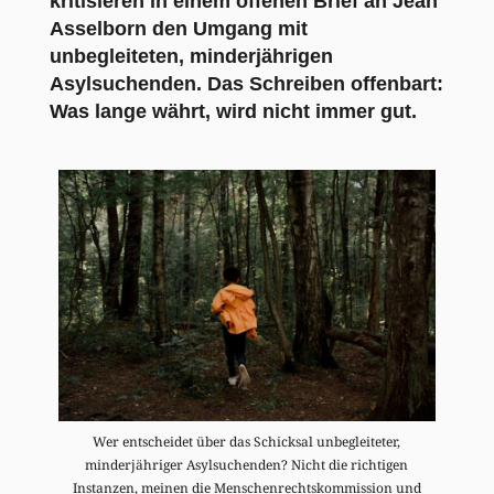
kritisieren in einem offenen Brief an Jean
Asselborn den Umgang mit
unbegleiteten, minderjährigen
Asylsuchenden. Das Schreiben offenbart:
Was lange währt, wird nicht immer gut.
Wer entscheidet über das Schicksal unbegleiteter,
minderjähriger Asylsuchenden? Nicht die richtigen
Instanzen, meinen die Menschenrechtskommission und