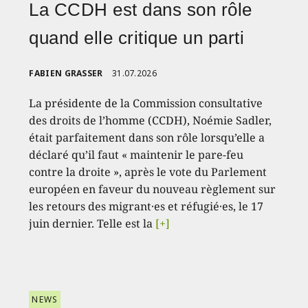
La CCDH est dans son rôle
quand elle critique un parti
FABIEN GRASSER
31.07.2026
La présidente de la Commission consultative
des droits de l’homme (CCDH), Noémie Sadler,
était parfaitement dans son rôle lorsqu’elle a
déclaré qu’il faut « maintenir le pare-feu
contre la droite », après le vote du Parlement
européen en faveur du nouveau règlement sur
les retours des migrant·es et réfugié·es, le 17
juin dernier. Telle est la
[+]
NEWS