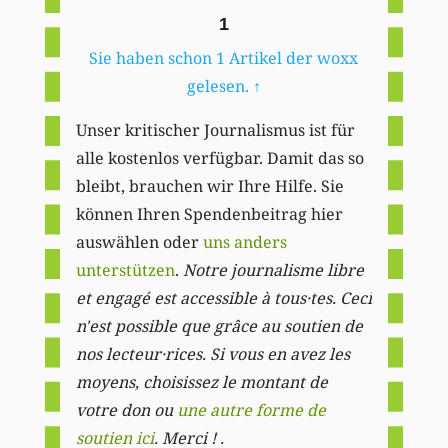
1
Sie haben schon 1 Artikel der woxx
gelesen.
↑
Unser kritischer Journalismus ist für
alle kostenlos verfügbar. Damit das so
bleibt, brauchen wir Ihre Hilfe. Sie
können Ihren Spendenbeitrag hier
auswählen oder
uns anders
unterstützen
.
Notre journalisme libre
et engagé est accessible à tous·tes. Ceci
n'est possible que grâce au soutien de
nos lecteur·rices. Si vous en avez les
moyens, choisissez le montant de
votre don ou
une autre forme de
soutien ici
. Merci ! .