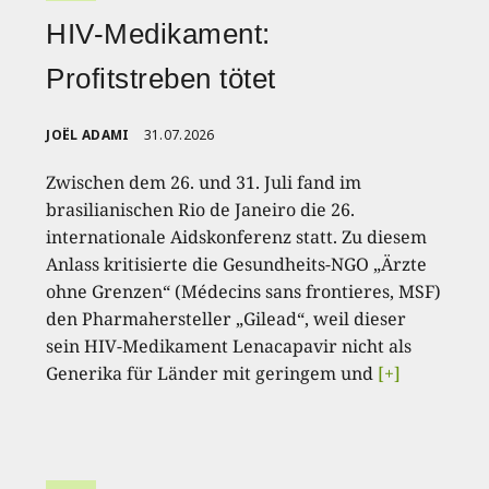
HIV-Medikament:
Profitstreben tötet
JOËL ADAMI
31.07.2026
Zwischen dem 26. und 31. Juli fand im
brasilianischen Rio de Janeiro die 26.
internationale Aidskonferenz statt. Zu diesem
Anlass kritisierte die Gesundheits-NGO „Ärzte
ohne Grenzen“ (Médecins sans frontieres, MSF)
den Pharmahersteller „Gilead“, weil dieser
sein HIV-Medikament Lenacapavir nicht als
Generika für Länder mit geringem und
[+]