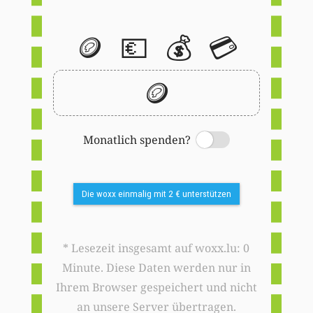
🪙
💶
💰
💳
🪙
Monatlich spenden?
Switch
Die woxx einmalig mit 2 € unterstützen
* Lesezeit insgesamt auf woxx.lu: 0
Minute. Diese Daten werden nur in
Ihrem Browser gespeichert und nicht
an unsere Server übertragen.