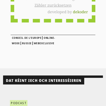
Zähler zurücksetzen
developed by
dekoder
|
CONSEIL DE L'EUROPE
ONLINE-
|
|
WOXX
RUSSIE
WEBEXCLUSIVE
DAT KÉINT IECH OCH INTERESSÉIEREN
PODCAST