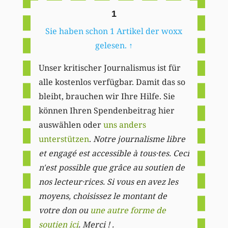
1
Sie haben schon 1 Artikel der woxx
gelesen.
↑
Unser kritischer Journalismus ist für
alle kostenlos verfügbar. Damit das so
bleibt, brauchen wir Ihre Hilfe. Sie
können Ihren Spendenbeitrag hier
auswählen oder
uns anders
unterstützen
.
Notre journalisme libre
et engagé est accessible à tous·tes. Ceci
n'est possible que grâce au soutien de
nos lecteur·rices. Si vous en avez les
moyens, choisissez le montant de
votre don ou
une autre forme de
soutien ici
. Merci ! .