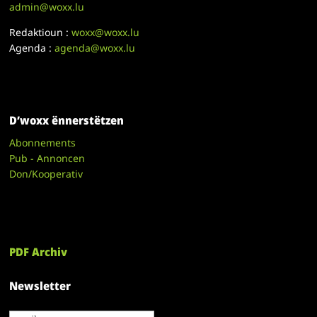
admin@woxx.lu
Redaktioun :
woxx@woxx.lu
Agenda :
agenda@woxx.lu
D’woxx ënnerstëtzen
Abonnements
Pub - Annoncen
Don/Kooperativ
PDF Archiv
Newsletter