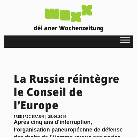
déi aner Wochenzeitung
La Russie réintègre
le Conseil de
l’Europe
FRÉDÉRIC BRAUN
|
25.06.2019
Après cinq ans d’interruption,
l’organisation paneuropéenne de défense