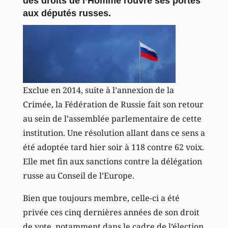
des droits de l’Homme rouvre ses portes
aux députés russes.
Exclue en 2014, suite à l’annexion de la
Crimée, la Fédération de Russie fait son retour
au sein de l’assemblée parlementaire de cette
institution. Une résolution allant dans ce sens a
été adoptée tard hier soir à 118 contre 62 voix.
Elle met fin aux sanctions contre la délégation
russe au Conseil de l’Europe.
Bien que toujours membre, celle-ci a été
privée ces cinq dernières années de son droit
de vote, notamment dans le cadre de l’élection