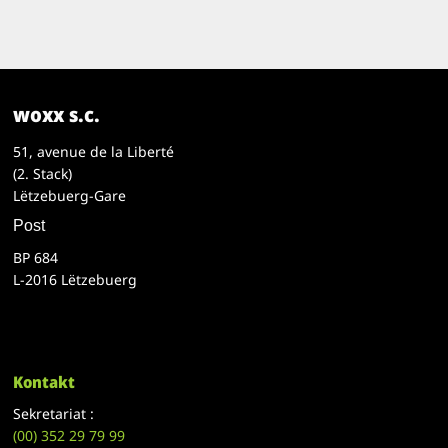
woxx s.c.
51, avenue de la Liberté
(2. Stack)
Lëtzebuerg-Gare
Post
BP 684
L-2016 Lëtzebuerg
Kontakt
Sekretariat :
(00)
352 29 79 99