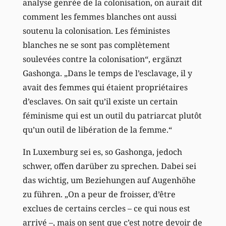
analyse genrée de la colonisation, on aurait dit
comment les femmes blanches ont aussi
soutenu la colonisation. Les féministes
blanches ne se sont pas complètement
soulevées contre la colonisation“, ergänzt
Gashonga. „Dans le temps de l’esclavage, il y
avait des femmes qui étaient propriétaires
d’esclaves. On sait qu’il existe un certain
féminisme qui est un outil du patriarcat plutôt
qu’un outil de libération de la femme.“
In Luxemburg sei es, so Gashonga, jedoch
schwer, offen darüber zu sprechen. Dabei sei
das wichtig, um Beziehungen auf Augenhöhe
zu führen. „On a peur de froisser, d’être
exclues de certains cercles – ce qui nous est
arrivé –, mais on sent que c’est notre devoir de