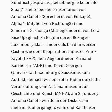
Rundtischgesprächs „Lëtzebuerg: e koloniale
Staat?“ stellte bei der Präsentation von
Antónia Ganeto (Sprecherin von Finkapé),
Alpha* (Mitglied von Richtung22) und
Sandrine Gashonga (Mitbegründerin von Lëtz
Rise Up) gleich zu Beginn deren Bezug zu
Luxemburg klar – anders als bei den weißen
Gästen wie dem Kooperationsminister Franz
Fayot (LSAP), dem Abgeordneten Fernand
Kartheiser (ADR) und Kevin Goergen
(Universität Luxemburg): Rassismus zum
Auftakt, der sich wie ein roter Faden durch die
Veranstaltung vom Nationalmuseum für
Geschichte und Kunst (MNHA), am 2. Juni, zog.
Antónia Ganeto wurde in der Diskussion
mehrmals übergangen, während Kartheiser