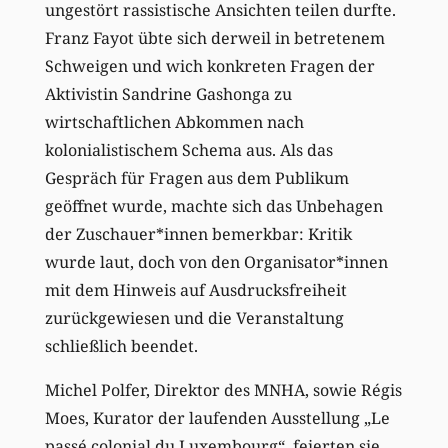
ungestört rassistische Ansichten teilen durfte.
Franz Fayot übte sich derweil in betretenem
Schweigen und wich konkreten Fragen der
Aktivistin Sandrine Gashonga zu
wirtschaftlichen Abkommen nach
kolonialistischem Schema aus. Als das
Gespräch für Fragen aus dem Publikum
geöffnet wurde, machte sich das Unbehagen
der Zuschauer*innen bemerkbar: Kritik
wurde laut, doch von den Organisator*innen
mit dem Hinweis auf Ausdrucksfreiheit
zurückgewiesen und die Veranstaltung
schließlich beendet.
Michel Polfer, Direktor des MNHA, sowie Régis
Moes, Kurator der laufenden Ausstellung „Le
passé colonial du Luxembourg“, feierten sie