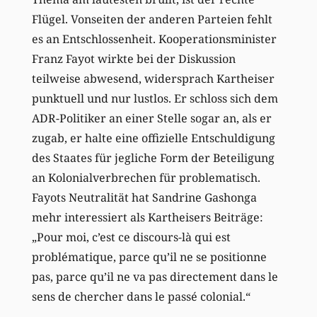
Flügel. Vonseiten der anderen Parteien fehlt
es an Entschlossenheit. Kooperationsminister
Franz Fayot wirkte bei der Diskussion
teilweise abwesend, widersprach Kartheiser
punktuell und nur lustlos. Er schloss sich dem
ADR-Politiker an einer Stelle sogar an, als er
zugab, er halte eine offizielle Entschuldigung
des Staates für jegliche Form der Beteiligung
an Kolonialverbrechen für problematisch.
Fayots Neutralität hat Sandrine Gashonga
mehr interessiert als Kartheisers Beiträge:
„Pour moi, c’est ce discours-là qui est
problématique, parce qu’il ne se positionne
pas, parce qu’il ne va pas directement dans le
sens de chercher dans le passé colonial.“