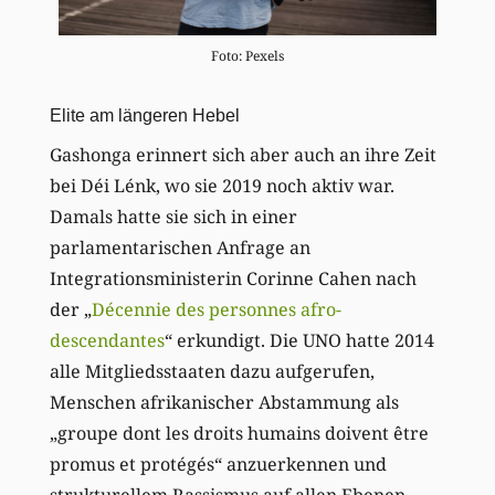
Foto: Pexels
Elite am längeren Hebel
Gashonga erinnert sich aber auch an ihre Zeit
bei Déi Lénk, wo sie 2019 noch aktiv war.
Damals hatte sie sich in einer
parlamentarischen Anfrage an
Integrationsministerin Corinne Cahen nach
der „
Décennie des personnes afro-
descendantes
“ erkundigt. Die UNO hatte 2014
alle Mitgliedsstaaten dazu aufgerufen,
Menschen afrikanischer Abstammung als
„groupe dont les droits humains doivent être
promus et protégés“ anzuerkennen und
strukturellem Rassismus auf allen Ebenen