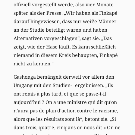
offiziell vorgestellt werde, also vier Monate
später als der Presse. „Wir haben als Finkapé
darauf hingewiesen, dass nur weiße Männer
an der Studie beteiligt waren und haben
Alternativen vorgeschlagen“, sagt sie. „Das
zeigt, wie der Hase läuft. Es kann schließlich
niemand in diesem Kreis behaupten, Finkapé
nicht zu kennen.“
Gashonga bemängelt derweil vor allem den
Umgang mit den Studien- ergebnissen. „Ils
ont remis à plus tard, et que se passe-t-il
aujourd’hui ? On a une ministre qui dit qu’on
n’aura pas de plan d’action contre le racisme,
alors que les résultats sont là“, betont sie. „Si
dans trois, quatre, cinq ans on nous dit « On ne