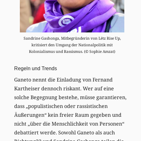
Sandrine Gashonga, Mitbegründerin von Lëtz Rise Up,
kritisiert den Umgang der Nationalpolitik mit
Kolonialismus und Rassismus. (© Sophie Amzat)
Regeln und Trends
Ganeto nennt die Einladung von Fernand
Kartheiser dennoch riskant. Wer auf eine
solche Begegnung bestehe, müsse garantieren,
dass „populistischen oder rassistischen
Äußerungen“ kein freier Raum gegeben und
nicht „über die Menschlichkeit von Personen“
debattiert werde. Sowohl Ganeto als auch