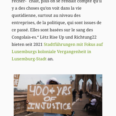
recher- chait, plus on se rendait compte qu’il
y a des choses qu’on voit dans la vie
quotidienne, surtout au niveau des
entreprises, de la politique, qui sont issues de
ce passé. Elles sont basées sur le sang des
Congolais-es.“ Lëtz Rise Up und Richtung22
bieten seit 2021
Stadtführungen mit Fokus auf
Luxemburgs koloniale Vergangenheit in
Luxemburg-Stadt
an.