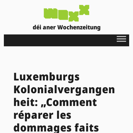
déi aner Wochenzeitung
Luxemburgs
Kolonialvergangen
heit: „Comment
réparer les
dommages faits