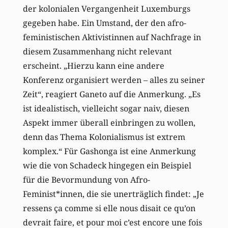
der kolonialen Vergangenheit Luxemburgs
gegeben habe. Ein Umstand, der den afro-
feministischen Aktivistinnen auf Nachfrage in
diesem Zusammenhang nicht relevant
erscheint. „Hierzu kann eine andere
Konferenz organisiert werden – alles zu seiner
Zeit“, reagiert Ganeto auf die Anmerkung. „Es
ist idealistisch, vielleicht sogar naiv, diesen
Aspekt immer überall einbringen zu wollen,
denn das Thema Kolonialismus ist extrem
komplex.“ Für Gashonga ist eine Anmerkung
wie die von Schadeck hingegen ein Beispiel
für die Bevormundung von Afro-
Feminist*innen, die sie unerträglich findet: „Je
ressens ça comme si elle nous disait ce qu’on
devrait faire, et pour moi c’est encore une fois