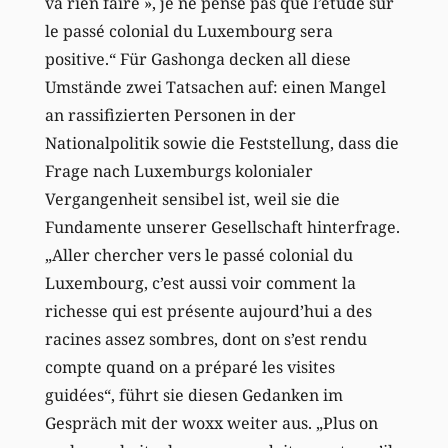
va rien faire », je ne pense pas que l’étude sur
le passé colonial du Luxembourg sera
positive.“ Für Gashonga decken all diese
Umstände zwei Tatsachen auf: einen Mangel
an rassifizierten Personen in der
Nationalpolitik sowie die Feststellung, dass die
Frage nach Luxemburgs kolonialer
Vergangenheit sensibel ist, weil sie die
Fundamente unserer Gesellschaft hinterfrage.
„Aller chercher vers le passé colonial du
Luxembourg, c’est aussi voir comment la
richesse qui est présente aujourd’hui a des
racines assez sombres, dont on s’est rendu
compte quand on a préparé les visites
guidées“, führt sie diesen Gedanken im
Gespräch mit der woxx weiter aus. „Plus on