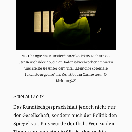
2021 hängte das Künstler*innenkollektiv Richtung22
Straßenschilder ab, die an Kolonialverbrecher erinnern
und stellte sie unter dem Titel „Mémoire coloniale
luxembourgeoise“ im Kunstforum Casino aus. (©
Richtung22)
Spiel auf Zeit?
Das Rundtischgespräch hielt jedoch nicht nur
der Gesellschaft, sondern auch der Politik den
Spiegel vor. Eins wurde deutlich: Wer zu dem
Thema am lautesten brüllt, ist der rechte