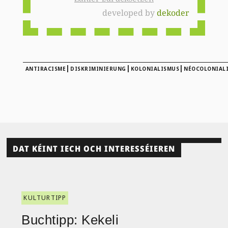
developed by
dekoder
|
|
|
ANTIRACISME
DISKRIMINIERUNG
KOLONIALISMUS
NÉOCOLONIAL
DAT KÉINT IECH OCH INTERESSÉIEREN
KULTURTIPP
Buchtipp: Kekeli