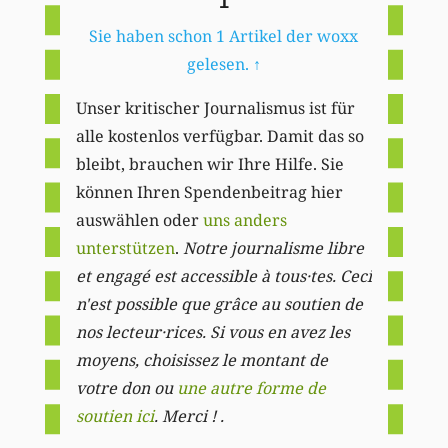
1
Sie haben schon 1 Artikel der woxx
gelesen.
↑
Unser kritischer Journalismus ist für
alle kostenlos verfügbar. Damit das so
bleibt, brauchen wir Ihre Hilfe. Sie
können Ihren Spendenbeitrag hier
auswählen oder
uns anders
unterstützen
.
Notre journalisme libre
et engagé est accessible à tous·tes. Ceci
n'est possible que grâce au soutien de
nos lecteur·rices. Si vous en avez les
moyens, choisissez le montant de
votre don ou
une autre forme de
soutien ici
. Merci ! .