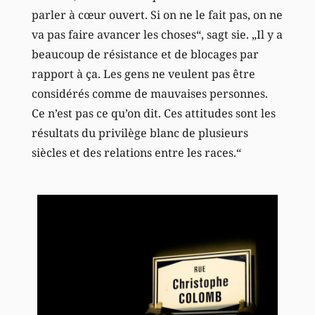
parler à cœur ouvert. Si on ne le fait pas, on ne
va pas faire avancer les choses“, sagt sie. „Il y a
beaucoup de résistance et de blocages par
rapport à ça. Les gens ne veulent pas être
considérés comme de mauvaises personnes.
Ce n’est pas ce qu’on dit. Ces attitudes sont les
résultats du privilège blanc de plusieurs
siècles et des relations entre les races.“