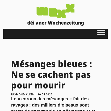
déi aner Wochenzeitung
Mésanges bleues :
Ne se cachent pas
pour mourir
RAYMOND KLEIN
|
30.04.2020
Le « corona des mésanges » fait des
ravages : des milliers d’oiseaux sont