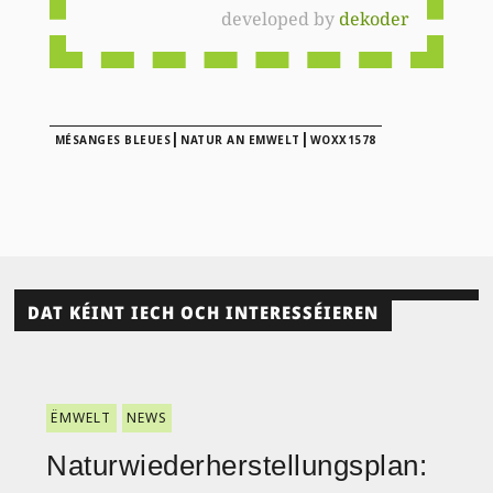
developed by
dekoder
|
|
MÉSANGES BLEUES
NATUR AN EMWELT
WOXX1578
DAT KÉINT IECH OCH INTERESSÉIEREN
ËMWELT
NEWS
Naturwiederherstellungsplan: