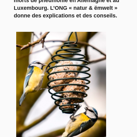
morts de pneumonie en Allemagne et au
Luxembourg. L’ONG « natur & ëmwelt »
donne des explications et des conseils.