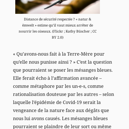
Distance de sécurité respectée ? « natur &
ëmwelt » estime qu’il vaut mieux arrêter de
nourrir les oiseaux. (Flickr ; Kathy Büscher ; CC
BY 2.0)
« Qu’avons-nous fait à la Terre-Mère pour
qu’elle nous punisse ainsi ? » C’est la question
que pourraient se poser les mésanges bleues.
Elle ferait écho à l’affirmation avancée –
comme métaphore par les un-e-s, comme
rationalisation douteuse par les autres – selon
laquelle l’épidémie de Covid-19 serait la
vengeance de la nature face aux dégâts que
nous lui avons causés. Les mésanges bleues
pourraient se plaindre de leur sort ou même