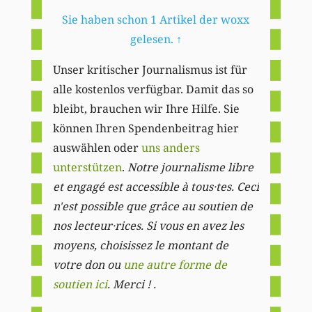
Sie haben schon 1 Artikel der woxx
gelesen.
↑
Unser kritischer Journalismus ist für
alle kostenlos verfügbar. Damit das so
bleibt, brauchen wir Ihre Hilfe. Sie
können Ihren Spendenbeitrag hier
auswählen oder
uns anders
unterstützen
.
Notre journalisme libre
et engagé est accessible à tous·tes. Ceci
n'est possible que grâce au soutien de
nos lecteur·rices. Si vous en avez les
moyens, choisissez le montant de
votre don ou
une autre forme de
soutien ici
. Merci ! .