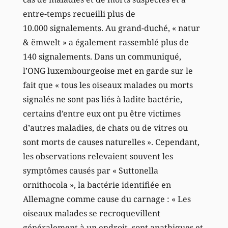
entre-temps recueilli plus de
10.000 signalements. Au grand-duché, « natur
& ëmwelt » a également rassemblé plus de
140 signalements. Dans un communiqué,
l’ONG luxembourgeoise met en garde sur le
fait que « tous les oiseaux malades ou morts
signalés ne sont pas liés à ladite bactérie,
certains d’entre eux ont pu être victimes
d’autres maladies, de chats ou de vitres ou
sont morts de causes naturelles ». Cependant,
les observations relevaient souvent les
symptômes causés par « Suttonella
ornithocola », la bactérie identifiée en
Allemagne comme cause du carnage : « Les
oiseaux malades se recroquevillent
généralement à un endroit, sont apathiques et