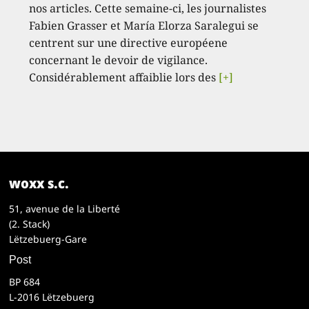
nos articles. Cette semaine-ci, les journalistes
Fabien Grasser et María Elorza Saralegui se
centrent sur une directive européene
concernant le devoir de vigilance.
Considérablement affaiblie lors des
[+]
woxx s.c.
51, avenue de la Liberté
(2. Stack)
Lëtzebuerg-Gare
Post
BP 684
L-2016 Lëtzebuerg