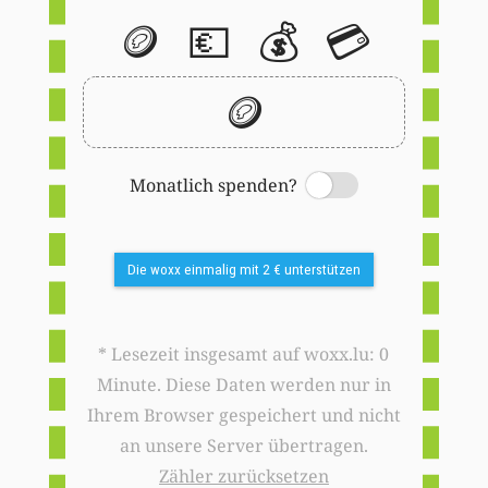
🪙
💶
💰
💳
🪙
Monatlich spenden?
Switch
Die woxx einmalig mit 2 € unterstützen
* Lesezeit insgesamt auf woxx.lu: 0
Minute. Diese Daten werden nur in
Ihrem Browser gespeichert und nicht
an unsere Server übertragen.
Zähler zurücksetzen