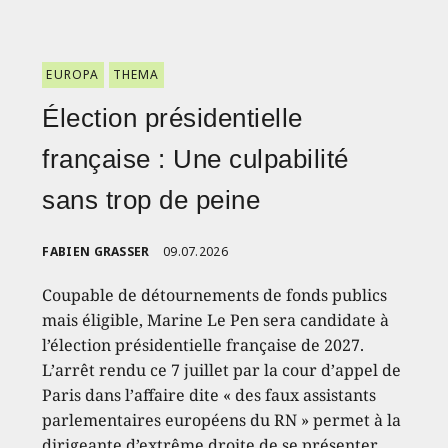
EUROPA
THEMA
Élection présidentielle
française : Une culpabilité
sans trop de peine
FABIEN GRASSER
09.07.2026
Coupable de détournements de fonds publics
mais éligible, Marine Le Pen sera candidate à
l’élection présidentielle française de 2027.
L’arrêt rendu ce 7 juillet par la cour d’appel de
Paris dans l’affaire dite « des faux assistants
parlementaires européens du RN » permet à la
dirigeante d’extrême droite de se présenter.