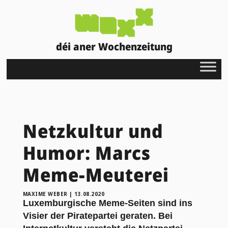
déi aner Wochenzeitung
Netzkultur und
Humor: Marcs
Meme-Meuterei
MAXIME WEBER
|
13.08.2020
Luxemburgische Meme-Seiten sind ins
Visier der Piratepartei geraten. Bei