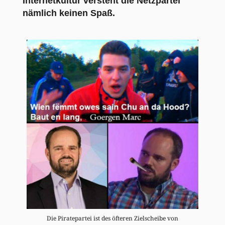
Internetkultur versteht die Netzpartei
nämlich keinen Spaß.
Die Piratepartei ist des öfteren Zielscheibe von