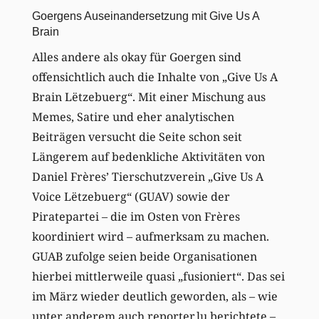
Goergens Auseinandersetzung mit Give Us A
Brain
Alles andere als okay für Goergen sind
offensichtlich auch die Inhalte von „Give Us A
Brain Lëtzebuerg“. Mit einer Mischung aus
Memes, Satire und eher analytischen
Beiträgen versucht die Seite schon seit
Längerem auf bedenkliche Aktivitäten von
Daniel Frères’ Tierschutzverein „Give Us A
Voice Lëtzebuerg“ (GUAV) sowie der
Piratepartei – die im Osten von Frères
koordiniert wird – aufmerksam zu machen.
GUAB zufolge seien beide Organisationen
hierbei mittlerweile quasi „fusioniert“. Das sei
im März wieder deutlich geworden, als – wie
unter anderem auch reporter.lu berichtete –