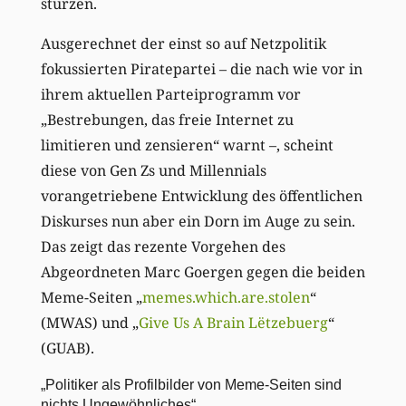
stürzen.
Ausgerechnet der einst so auf Netzpolitik
fokussierten Piratepartei – die nach wie vor in
ihrem aktuellen Parteiprogramm vor
„Bestrebungen, das freie Internet zu
limitieren und zensieren“ warnt –, scheint
diese von Gen Zs und Millennials
vorangetriebene Entwicklung des öffentlichen
Diskurses nun aber ein Dorn im Auge zu sein.
Das zeigt das rezente Vorgehen des
Abgeordneten Marc Goergen gegen die beiden
Meme-Seiten „
memes.which.are.stolen
“
(MWAS) und „
Give Us A Brain Lëtzebuerg
“
(GUAB).
„Politiker als Profilbilder von Meme-Seiten sind
nichts Ungewöhnliches“