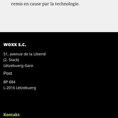
remis en cause par la technologie.
woxx s.c.
51, avenue de la Liberté
(2. Stack)
Lëtzebuerg-Gare
Post
BP 684
L-2016 Lëtzebuerg
Kontakt