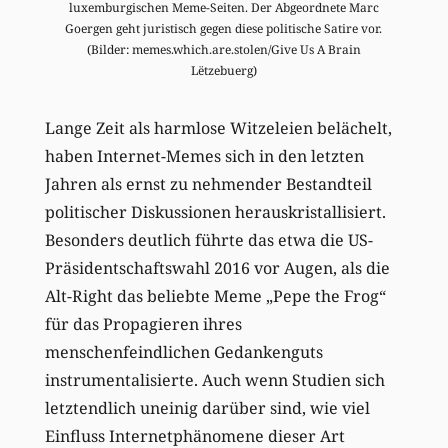
luxemburgischen Meme-Seiten. Der Abgeordnete Marc
Goergen geht juristisch gegen diese politische Satire vor.
(Bilder: memes.which.are.stolen/Give Us A Brain
Lëtzebuerg)
Lange Zeit als harmlose Witzeleien belächelt,
haben Internet-Memes sich in den letzten
Jahren als ernst zu nehmender Bestandteil
politischer Diskussionen herauskristallisiert.
Besonders deutlich führte das etwa die US-
Präsidentschaftswahl 2016 vor Augen, als die
Alt-Right das beliebte Meme „Pepe the Frog“
für das Propagieren ihres
menschenfeindlichen Gedankenguts
instrumentalisierte. Auch wenn Studien sich
letztendlich uneinig darüber sind, wie viel
Einfluss Internetphänomene dieser Art