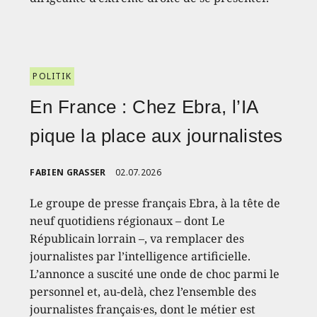
POLITIK
En France : Chez Ebra, l’IA
pique la place aux journalistes
FABIEN GRASSER
02.07.2026
Le groupe de presse français Ebra, à la tête de
neuf quotidiens régionaux – dont Le
Républicain lorrain –, va remplacer des
journalistes par l’intelligence artificielle.
L’annonce a suscité une onde de choc parmi le
personnel et, au-delà, chez l’ensemble des
journalistes français·es, dont le métier est