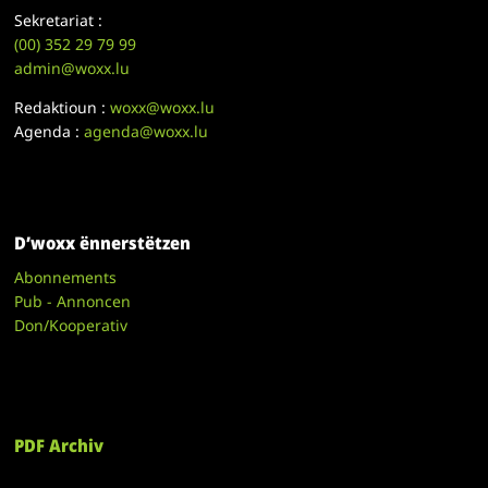
Sekretariat :
(00)
352 29 79 99
admin@woxx.lu
Redaktioun :
woxx@woxx.lu
Agenda :
agenda@woxx.lu
D’woxx ënnerstëtzen
Abonnements
Pub - Annoncen
Don/Kooperativ
PDF Archiv