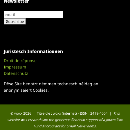
Newsletter
Juristesch Informatiounen
Droit de réponse
Impressum
Datenschutz
Dëse Site benotzt nëmmen technesch néideg an
anonymiséiert Cookies.
© woxx 2026 | Titre-clé : woxx (internet) - ISSN : 2418-4004 |
This
website was created with the generous financial support of a Journalism
Fund Microgrant for Small Newsrooms.