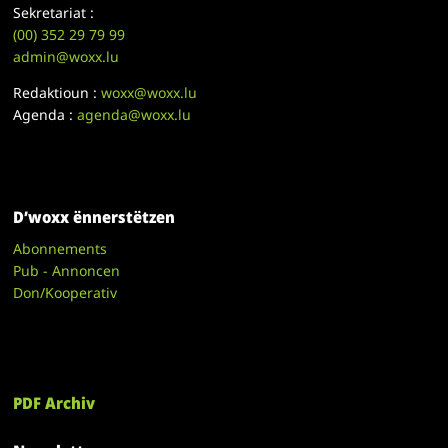
Sekretariat :
(00)
352 29 79 99
admin@woxx.lu
Redaktioun :
woxx@woxx.lu
Agenda :
agenda@woxx.lu
D’woxx ënnerstëtzen
Abonnements
Pub - Annoncen
Don/Kooperativ
PDF Archiv