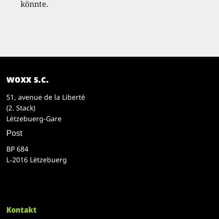
könnte.
woxx s.c.
51, avenue de la Liberté
(2. Stack)
Lëtzebuerg-Gare
Post
BP 684
L-2016 Lëtzebuerg
Kontakt