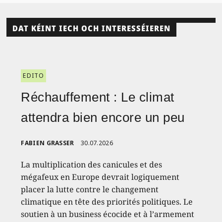
DAT KÉINT IECH OCH INTERESSÉIEREN
EDITO
Réchauffement : Le climat
attendra bien encore un peu
FABIEN GRASSER
30.07.2026
La multiplication des canicules et des
mégafeux en Europe devrait logiquement
placer la lutte contre le changement
climatique en tête des priorités politiques. Le
soutien à un business écocide et à l’armement