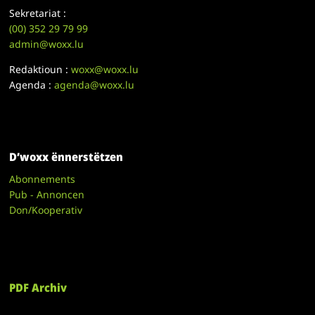
Sekretariat :
(00)
352 29 79 99
admin@woxx.lu
Redaktioun :
woxx@woxx.lu
Agenda :
agenda@woxx.lu
D’woxx ënnerstëtzen
Abonnements
Pub - Annoncen
Don/Kooperativ
PDF Archiv