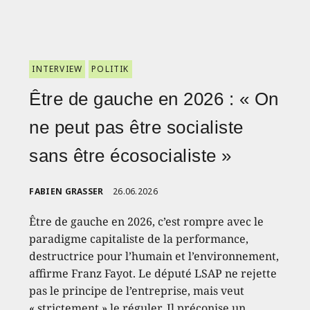
INTERVIEW
POLITIK
Être de gauche en 2026 : « On
ne peut pas être socialiste
sans être écosocialiste »
FABIEN GRASSER
26.06.2026
Être de gauche en 2026, c’est rompre avec le
paradigme capitaliste de la performance,
destructrice pour l’humain et l’environnement,
affirme Franz Fayot. Le député LSAP ne rejette
pas le principe de l’entreprise, mais veut
« strictement » le réguler. Il préconise un