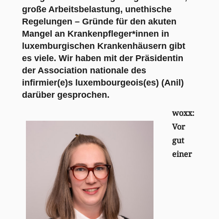
große Arbeitsbelastung, unethische
Regelungen – Gründe für den akuten
Mangel an Krankenpfleger*innen in
luxemburgischen Krankenhäusern gibt
es viele. Wir haben mit der Präsidentin
der Association nationale des
infirmier(e)s luxembourgeois(es) (Anil)
darüber gesprochen.
woxx:
Vor
gut
einer