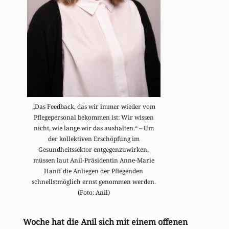
„Das Feedback, das wir immer wieder vom
Pflegepersonal bekommen ist: Wir wissen
nicht, wie lange wir das aushalten.“ – Um
der kollektiven Erschöpfung im
Gesundheitssektor entgegenzuwirken,
müssen laut Anil-Präsidentin Anne-Marie
Hanff die Anliegen der Pflegenden
schnellstmöglich ernst genommen werden.
(Foto: Anil)
Woche hat die Anil sich mit einem offenen