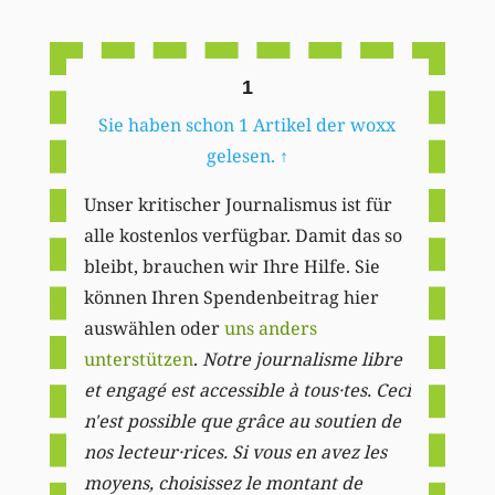
Li
1
Sie haben schon 1 Artikel der woxx
gelesen.
↑
Unser kritischer Journalismus ist für
alle kostenlos verfügbar. Damit das so
bleibt, brauchen wir Ihre Hilfe. Sie
können Ihren Spendenbeitrag hier
auswählen oder
uns anders
unterstützen
.
Notre journalisme libre
et engagé est accessible à tous·tes. Ceci
n'est possible que grâce au soutien de
nos lecteur·rices. Si vous en avez les
moyens, choisissez le montant de