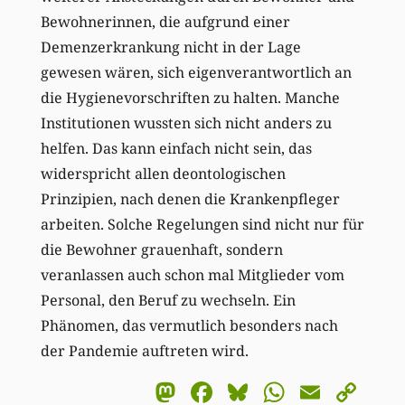
Bewohnerinnen, die aufgrund einer
Demenzerkrankung nicht in der Lage
gewesen wären, sich eigenverantwortlich an
die Hygienevorschriften zu halten. Manche
Institutionen wussten sich nicht anders zu
helfen. Das kann einfach nicht sein, das
widerspricht allen deontologischen
Prinzipien, nach denen die Krankenpfleger
arbeiten. Solche Regelungen sind nicht nur für
die Bewohner grauenhaft, sondern
veranlassen auch schon mal Mitglieder vom
Personal, den Beruf zu wechseln. Ein
Phänomen, das vermutlich besonders nach
der Pandemie auftreten wird.
Mastodon
Facebook
Bluesky
WhatsA
Email
Co