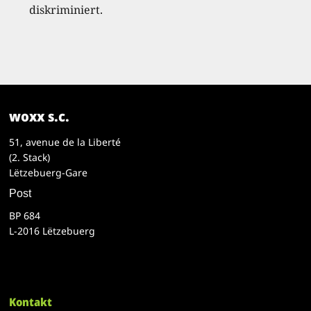
diskriminiert.
woxx s.c.
51, avenue de la Liberté
(2. Stack)
Lëtzebuerg-Gare
Post
BP 684
L-2016 Lëtzebuerg
Kontakt