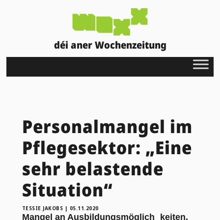
déi aner Wochenzeitung
Personalmangel im
Pflegesektor: „Eine
sehr belastende
Situation“
TESSIE JAKOBS
|
05.11.2020
Mangel an Ausbildungsmöglich keiten,