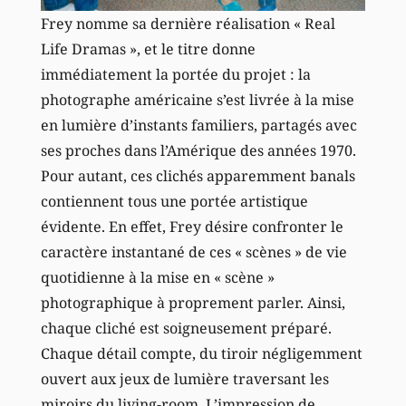
Frey nomme sa dernière réalisation « Real
Life Dramas », et le titre donne
immédiatement la portée du projet : la
photographe américaine s’est livrée à la mise
en lumière d’instants familiers, partagés avec
ses proches dans l’Amérique des années 1970.
Pour autant, ces clichés apparemment banals
contiennent tous une portée artistique
évidente. En effet, Frey désire confronter le
caractère instantané de ces « scènes » de vie
quotidienne à la mise en « scène »
photographique à proprement parler. Ainsi,
chaque cliché est soigneusement préparé.
Chaque détail compte, du tiroir négligemment
ouvert aux jeux de lumière traversant les
miroirs du living-room. L’impression de