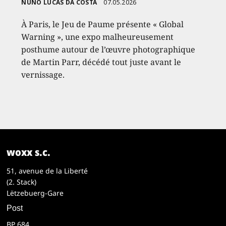
NUNO LUCAS DA COSTA
07.05.2026
À Paris, le Jeu de Paume présente « Global
Warning », une expo malheureusement
posthume autour de l’œuvre photographique
de Martin Parr, décédé tout juste avant le
vernissage.
woxx s.c.
51, avenue de la Liberté
(2. Stack)
Lëtzebuerg-Gare
Post
BP 684