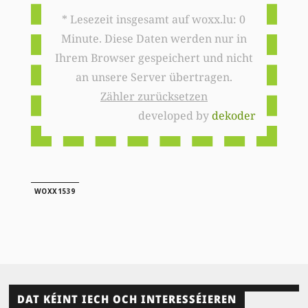
* Lesezeit insgesamt auf woxx.lu: 0
Minute. Diese Daten werden nur in
Ihrem Browser gespeichert und nicht
an unsere Server übertragen.
Zähler zurücksetzen
developed by
dekoder
WOXX1539
DAT KÉINT IECH OCH INTERESSÉIEREN