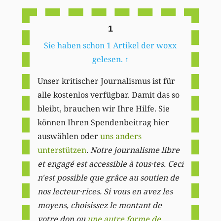
1
Sie haben schon 1 Artikel der woxx
gelesen.
↑
Unser kritischer Journalismus ist für
alle kostenlos verfügbar. Damit das so
bleibt, brauchen wir Ihre Hilfe. Sie
können Ihren Spendenbeitrag hier
auswählen oder
uns anders
unterstützen
.
Notre journalisme libre
et engagé est accessible à tous·tes. Ceci
n'est possible que grâce au soutien de
nos lecteur·rices. Si vous en avez les
moyens, choisissez le montant de
votre don ou
une autre forme de