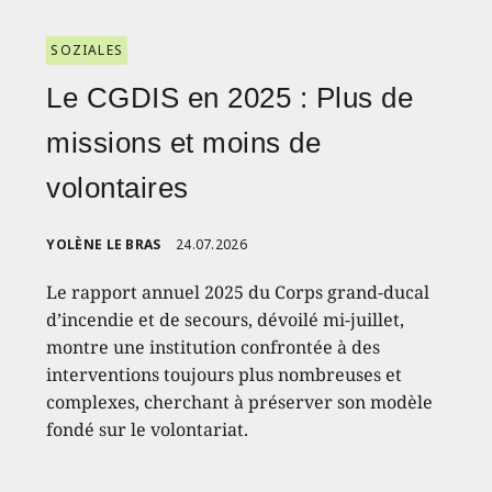
SOZIALES
Le CGDIS en 2025 : Plus de
missions et moins de
volontaires
YOLÈNE LE BRAS
24.07.2026
Le rapport annuel 2025 du Corps grand-ducal
d’incendie et de secours, dévoilé mi-juillet,
montre une institution confrontée à des
interventions toujours plus nombreuses et
complexes, cherchant à préserver son modèle
fondé sur le volontariat.