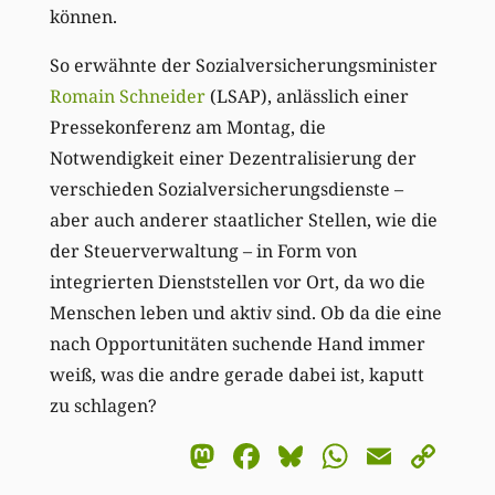
können.
So erwähnte der Sozialversicherungsminister
Romain Schneider
(LSAP), anlässlich einer
Pressekonferenz am Montag, die
Notwendigkeit einer Dezentralisierung der
verschieden Sozialversicherungsdienste –
aber auch anderer staatlicher Stellen, wie die
der Steuerverwaltung – in Form von
integrierten Dienststellen vor Ort, da wo die
Menschen leben und aktiv sind. Ob da die eine
nach Opportunitäten suchende Hand immer
weiß, was die andre gerade dabei ist, kaputt
zu schlagen?
Mastodon
Facebook
Bluesky
WhatsA
Email
Co
Li