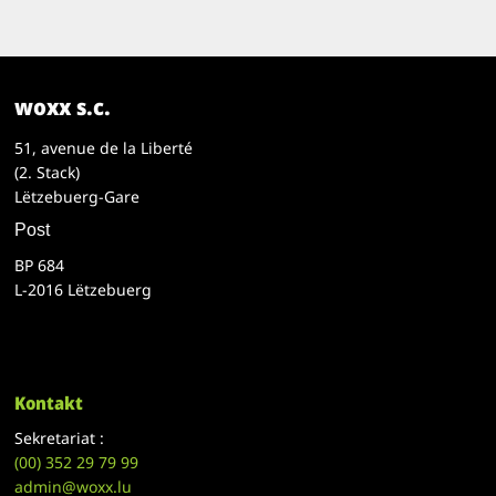
woxx s.c.
51, avenue de la Liberté
(2. Stack)
Lëtzebuerg-Gare
Post
BP 684
L-2016 Lëtzebuerg
Kontakt
Sekretariat :
(00)
352 29 79 99
admin@woxx.lu