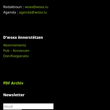
Redaktioun :
woxx@woxx.lu
Agenda :
agenda@woxx.lu
D’woxx ënnerstëtzen
Abonnements
Pub - Annoncen
Don/Kooperativ
PDF Archiv
Newsletter